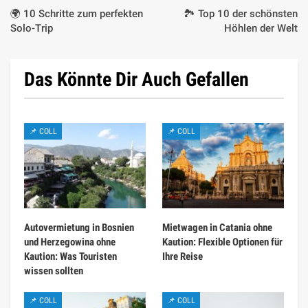
🌍 10 Schritte zum perfekten
🏞️ Top 10 der schönsten
Solo-Trip
Höhlen der Welt
Das Könnte Dir Auch Gefallen
📌 COLL
📌 COLL
Autovermietung in Bosnien
Mietwagen in Catania ohne
und Herzegowina ohne
Kaution: Flexible Optionen für
Kaution: Was Touristen
Ihre Reise
wissen sollten
📌 COLL
📌 COLL