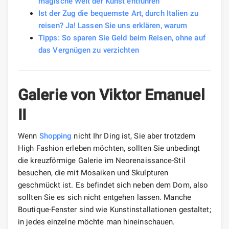
magische Welt der Kunst entführen
Ist der Zug die bequemste Art, durch Italien zu
reisen? Ja! Lassen Sie uns erklären, warum
Tipps: So sparen Sie Geld beim Reisen, ohne auf
das Vergnügen zu verzichten
Galerie von Viktor Emanuel
II
Wenn
Shopping
nicht Ihr Ding ist, Sie aber trotzdem
High Fashion erleben möchten, sollten Sie unbedingt
die kreuzförmige Galerie im Neorenaissance-Stil
besuchen, die mit Mosaiken und Skulpturen
geschmückt ist. Es befindet sich neben dem Dom, also
sollten Sie es sich nicht entgehen lassen. Manche
Boutique-Fenster sind wie Kunstinstallationen gestaltet;
in jedes einzelne möchte man hineinschauen.