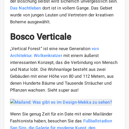
der Böschung selbst wird sicherlich unvergesslich sein.
Das Nachtleben
dort ist in vollem Gange. Das Gebiet
wurde von jungen Leuten und Vertretern der kreativen
Boheme ausgewählt.
Bosco Verticale
„Vertical Forest“ ist eine neue Generation
von
Architektur.
Wolkenkratzer
mit einem äußerst
interessanten Konzept, das die Verbindung von Mensch
und Natur lobt. Die Wohnanlage besteht aus zwei
Gebäuden mit einer Höhe von 80 und 112 Metern, aus
denen Hunderte Bäume und Tausende Sträucher und
Pflanzen wachsen. Sieht super aus!
Wenn Sie genug Zeit für ein Date mit einer Mailänder
Fashionista haben, besuchen Sie das
Fußballstadion
San Siro, die Galerie für moderne Kunst, den