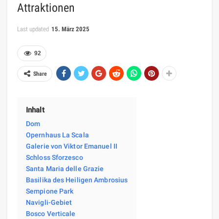
Attraktionen
Last updated
15. März 2025
92
Share
Inhalt
Dom
Opernhaus La Scala
Galerie von Viktor Emanuel II
Schloss Sforzesco
Santa Maria delle Grazie
Basilika des Heiligen Ambrosius
Sempione Park
Navigli-Gebiet
Bosco Verticale