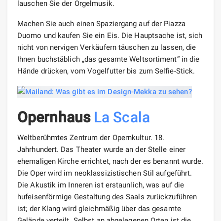
lauschen Sie der Orgelmusik.
Machen Sie auch einen Spaziergang auf der Piazza
Duomo und kaufen Sie ein Eis. Die Hauptsache ist, sich
nicht von nervigen Verkäufern täuschen zu lassen, die
Ihnen buchstäblich „das gesamte Weltsortiment“ in die
Hände drücken, vom Vogelfutter bis zum Selfie-Stick.
Opernhaus
La Scala
Weltberühmtes Zentrum der Opernkultur. 18.
Jahrhundert. Das Theater wurde an der Stelle einer
ehemaligen Kirche errichtet, nach der es benannt wurde.
Die Oper wird im neoklassizistischen Stil aufgeführt.
Die Akustik im Inneren ist erstaunlich, was auf die
hufeisenförmige Gestaltung des Saals zurückzuführen
ist; der Klang wird gleichmäßig über das gesamte
Gelände verteilt. Selbst an abgelegenen Orten ist die