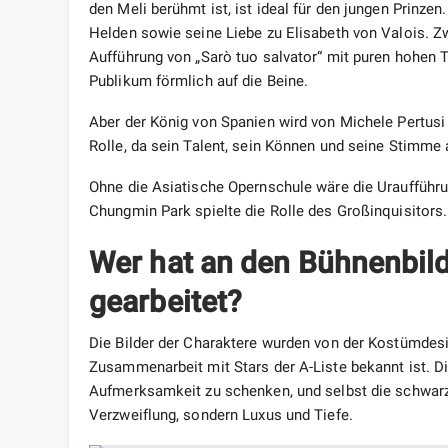
den Meli berühmt ist, ist ideal für den jungen Prinzen
Helden sowie seine Liebe zu Elisabeth von Valois. Zw
Aufführung von „Sarò tuo salvator“ mit puren hohen T
Publikum förmlich auf die Beine.
Aber der König von Spanien wird von Michele Pertusi 
Rolle, da sein Talent, sein Können und seine Stimme 
Ohne die Asiatische Opernschule wäre die Uraufführ
Chungmin Park spielte die Rolle des Großinquisitors
Wer hat an den Bühnenbil
gearbeitet?
Die Bilder der Charaktere wurden von der Kostümdesign
Zusammenarbeit mit Stars der A-Liste bekannt ist. D
Aufmerksamkeit zu schenken, und selbst die schwarze
Verzweiflung, sondern Luxus und Tiefe.