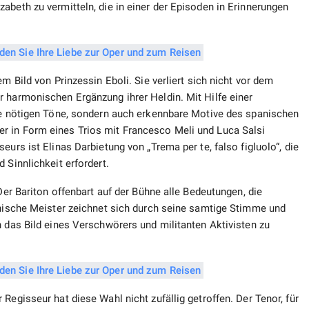
abeth zu vermitteln, die in einer der Episoden in Erinnerungen
m Bild von Prinzessin Eboli. Sie verliert sich nicht vor dem
r harmonischen Ergänzung ihrer Heldin. Mit Hilfe einer
die nötigen Töne, sondern auch erkennbare Motive des spanischen
r in Form eines Trios mit Francesco Meli und Luca Salsi
eurs ist Elinas Darbietung von „Trema per te, falso figluolo“, die
 Sinnlichkeit erfordert.
 Der Bariton offenbart auf der Bühne alle Bedeutungen, die
enische Meister zeichnet sich durch seine samtige Stimme und
n das Bild eines Verschwörers und militanten Aktivisten zu
Regisseur hat diese Wahl nicht zufällig getroffen. Der Tenor, für