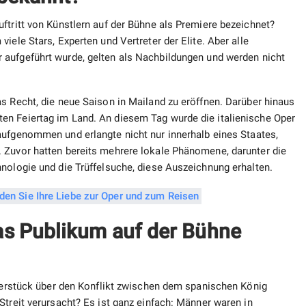
ftritt von Künstlern auf der Bühne als Premiere bezeichnet?
iele Stars, Experten und Vertreter der Elite. Aber alle
 aufgeführt wurde, gelten als Nachbildungen und werden nicht
s Recht, die neue Saison in Mailand zu eröffnen. Darüber hinaus
en Feiertag im Land. An diesem Tag wurde die italienische Oper
aufgenommen und erlangte nicht nur innerhalb eines Staates,
 Zuvor hatten bereits mehrere lokale Phänomene, darunter die
nologie und die Trüffelsuche, diese Auszeichnung erhalten.
as Publikum auf der Bühne
aterstück über den Konflikt zwischen dem spanischen König
Streit verursacht? Es ist ganz einfach: Männer waren in