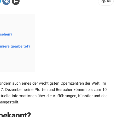
64
 sehen?
miere gearbeitet?
ondern auch eines der wichtigsten Opernzentren der Welt. Im
m 7. Dezember seine Pforten und Besucher können bis zum 10.
uelle Informationen über die Aufführungen, Künstler und das
engestellt.
 bekannt?