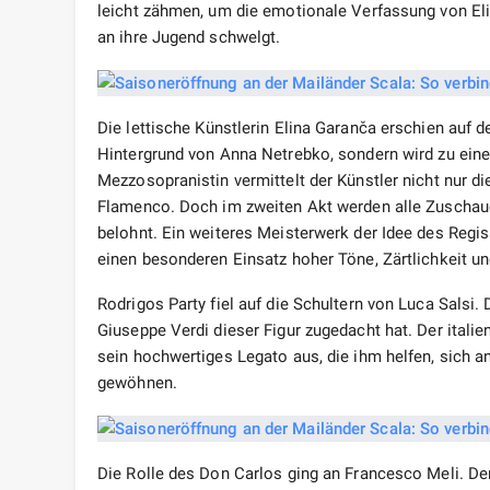
leicht zähmen, um die emotionale Verfassung von Eliz
an ihre Jugend schwelgt.
Die lettische Künstlerin Elina Garanča erschien auf de
Hintergrund von Anna Netrebko, sondern wird zu eine
Mezzosopranistin vermittelt der Künstler nicht nur 
Flamenco. Doch im zweiten Akt werden alle Zuschaue
belohnt. Ein weiteres Meisterwerk der Idee des Regiss
einen besonderen Einsatz hoher Töne, Zärtlichkeit und
Rodrigos Party fiel auf die Schultern von Luca Salsi.
Giuseppe Verdi dieser Figur zugedacht hat. Der itali
sein hochwertiges Legato aus, die ihm helfen, sich a
gewöhnen.
Die Rolle des Don Carlos ging an Francesco Meli. Der 