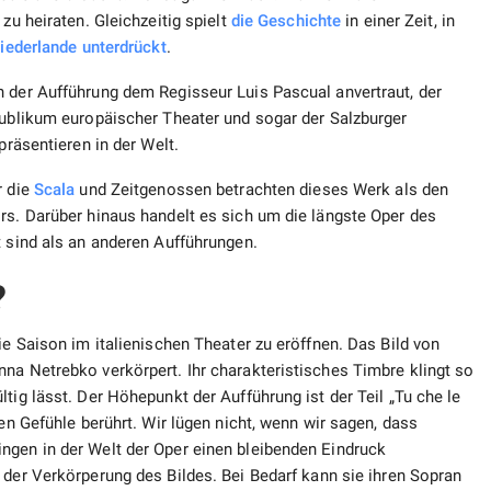
zu heiraten. Gleichzeitig spielt
die Geschichte
in einer Zeit, in
iederlande
unterdrückt
.
n der Aufführung dem Regisseur Luis Pascual anvertraut, der
Publikum europäischer Theater und sogar der Salzburger
 präsentieren in der Welt.
r die
Scala
und Zeitgenossen betrachten dieses Werk als den
rs. Darüber hinaus handelt es sich um die längste Oper des
t sind als an anderen Aufführungen.
n?
ie Saison im italienischen Theater zu eröffnen. Das Bild von
na Netrebko verkörpert. Ihr charakteristisches Timbre klingt so
tig lässt. Der Höhepunkt der Aufführung ist der Teil „Tu che le
ten Gefühle berührt. Wir lügen nicht, wenn wir sagen, dass
ngen in der Welt der Oper einen bleibenden Eindruck
 der Verkörperung des Bildes. Bei Bedarf kann sie ihren Sopran