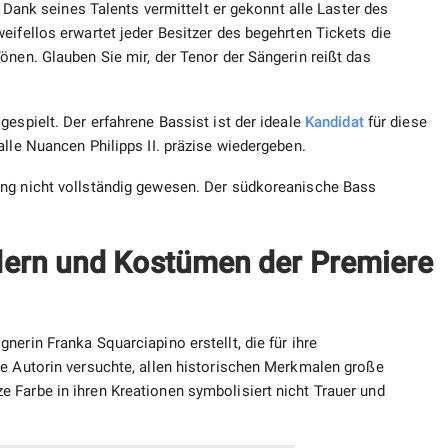
. Dank seines Talents vermittelt er gekonnt alle Laster des
eifellos erwartet jeder Besitzer des begehrten Tickets die
önen. Glauben Sie mir, der Tenor der Sängerin reißt das
gespielt. Der erfahrene Bassist ist der ideale
Kandidat
für diese
alle Nuancen Philipps II. präzise wiedergeben.
ung nicht vollständig gewesen. Der südkoreanische Bass
.
dern und Kostümen der Premiere
erin Franka Squarciapino erstellt, die für ihre
ie Autorin versuchte, allen historischen Merkmalen große
 Farbe in ihren Kreationen symbolisiert nicht Trauer und