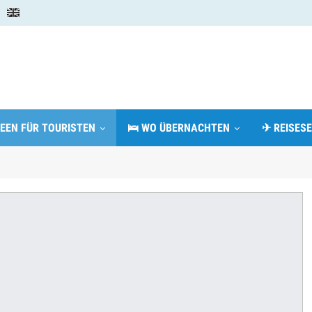
DEEN FÜR TOURISTEN
🛌 WO ÜBERNACHTEN
✈ REISESE