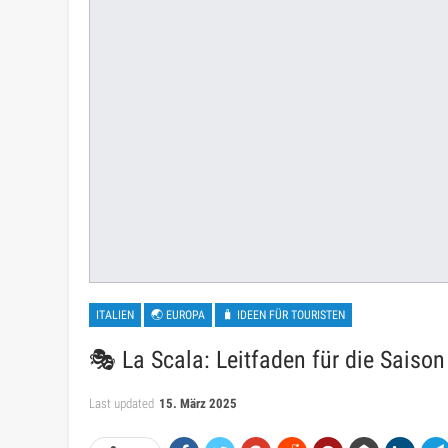
ITALIEN
🌏 EUROPA
🧳 IDEEN FÜR TOURISTEN
🎭 La Scala: Leitfaden für die Sais
Last updated
15. März 2025