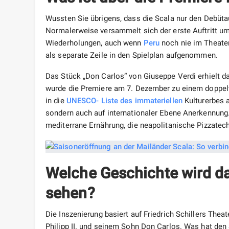
Wussten Sie übrigens, dass die Scala nur den Debütau
Normalerweise versammelt sich der erste Auftritt um v
Wiederholungen, auch wenn
Peru
noch nie im Theater
als separate Zeile in den Spielplan aufgenommen.
Das Stück „Don Carlos“ von Giuseppe Verdi erhielt da
wurde die Premiere am 7. Dezember zu einem doppelt
in die
UNESCO- Liste
des
immateriellen
Kulturerbes 
sondern auch auf internationaler Ebene Anerkennung.
mediterrane Ernährung, die neapolitanische Pizzatech
Welche Geschichte wird d
sehen?
Die Inszenierung basiert auf Friedrich Schillers The
Philipp II. und seinem Sohn Don Carlos. Was hat den 