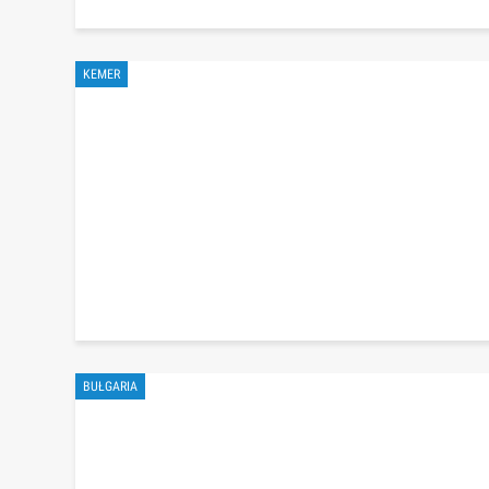
KEMER
BUŁGARIA