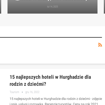
lut 14, 2025
15 najlepszych hoteli w Hurghadzie dla
rodzin z dziećmi?
Tourism
gru 16, 2022
15 najlepszych hoteli w Hurghadzie dla rodzin z dziećmi - zdjęcie
i opis, usługi i rozrywka. Recenzje turystów. Ceny na rok 2021.