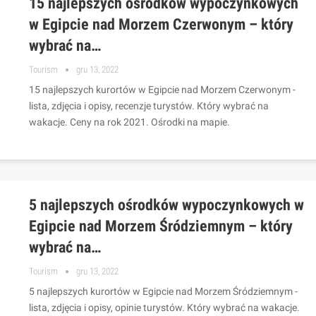
15 najlepszych ośrodków wypoczynkowych
w Egipcie nad Morzem Czerwonym – który
wybrać na…
Tourism
gru 13, 2022
15 najlepszych kurortów w Egipcie nad Morzem Czerwonym -
lista, zdjęcia i opisy, recenzje turystów. Który wybrać na
wakacje. Ceny na rok 2021. Ośrodki na mapie.
5 najlepszych ośrodków wypoczynkowych w
Egipcie nad Morzem Śródziemnym – który
wybrać na…
Tourism
gru 13, 2022
5 najlepszych kurortów w Egipcie nad Morzem Śródziemnym -
lista, zdjęcia i opisy, opinie turystów. Który wybrać na wakacje.