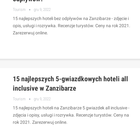
Tourism
gru 9, 2022
15 najlepszych hoteli bez odpływów na Zanzibarze - zdjęcie i
opis, usługi i rozrywka. Recenzje turystów. Ceny na rok 2021.
Zarezerwuj online.
15 najlepszych 5-gwiazdkowych hoteli all
inclusive w Zanzibarze
Tourism
gru 9, 2022
15 najlepszych hoteli na Zanzibarze 5 gwiazdek all inclusive -
zdjęcia i opisy, usługi i rozrywka. Recenzje turystów. Ceny na
rok 2021. Zarezerwuj online.