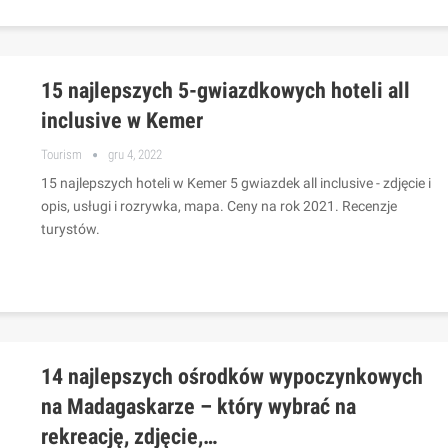
15 najlepszych 5-gwiazdkowych hoteli all
inclusive w Kemer
Tourism
gru 4, 2022
15 najlepszych hoteli w Kemer 5 gwiazdek all inclusive - zdjęcie i
opis, usługi i rozrywka, mapa. Ceny na rok 2021. Recenzje
turystów.
14 najlepszych ośrodków wypoczynkowych
na Madagaskarze – który wybrać na
rekreację, zdjęcie,…