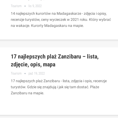
Tourism
lis 9, 2022
14 najlepszych kurortów na Madagaskarze - zdjęcia i opisy,
recenzje turystów, ceny wycieczek w 2021 roku. Który wybrać
na wakacje. Kurorty Madagaskaru na mapie.
17 najlepszych plaż Zanzibaru – lista,
zdjęcie, opis, mapa
Tourism
paź 19, 2022
17 najlepszych plaż Zanzibaru - lista, zdjęcia i opis, recenzje
turystów. Gdzie się znajdują i jak się tam dostać. Plaże
Zanzibaru na mapie.