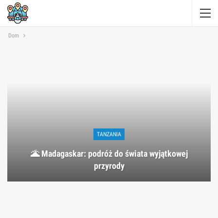
Dom
TANZANIA
🌋 Madagaskar: podróż do świata wyjątkowej
przyrody