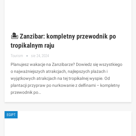
🏝️ Zanzibar: kompletny przewodnik po
tropikalnym raju
Tourism
sie 24, 2024
Planujesz wakacje na Zanzibarze? Dowiedz się wszystkiego
o najważniejszych atrakcjach, najlepszych plażach i
wyjątkowych atrakcjach na tej tropikalnej wyspie. Od
plantacji przypraw po nurkowanie z delfinami – kompletny
przewodnik po…
EGIPT