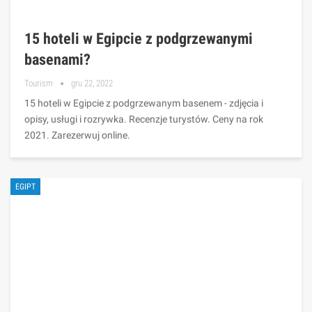
15 hoteli w Egipcie z podgrzewanymi
basenami?
Tourism
gru 22, 2022
15 hoteli w Egipcie z podgrzewanym basenem - zdjęcia i
opisy, usługi i rozrywka. Recenzje turystów. Ceny na rok
2021. Zarezerwuj online.
EGIPT