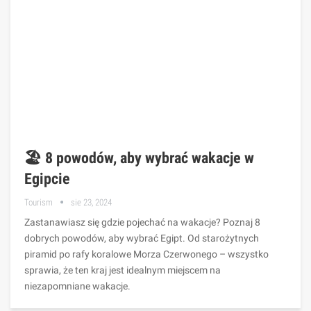
🏖️ 8 powodów, aby wybrać wakacje w
Egipcie
Tourism
sie 23, 2024
Zastanawiasz się gdzie pojechać na wakacje? Poznaj 8
dobrych powodów, aby wybrać Egipt. Od starożytnych
piramid po rafy koralowe Morza Czerwonego – wszystko
sprawia, że ​​ten kraj jest idealnym miejscem na
niezapomniane wakacje.