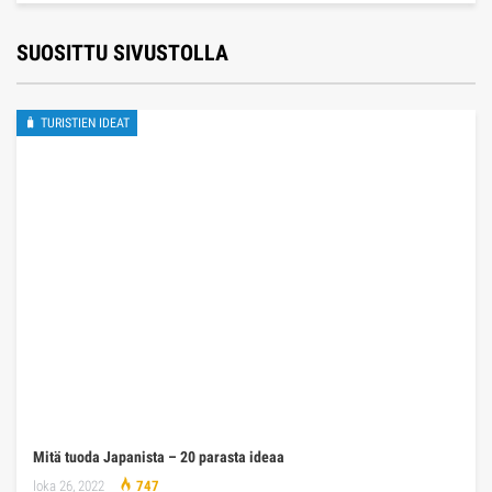
SUOSITTU SIVUSTOLLA
🧳 TURISTIEN IDEAT
Mitä tuoda Japanista – 20 parasta ideaa
loka 26, 2022
747