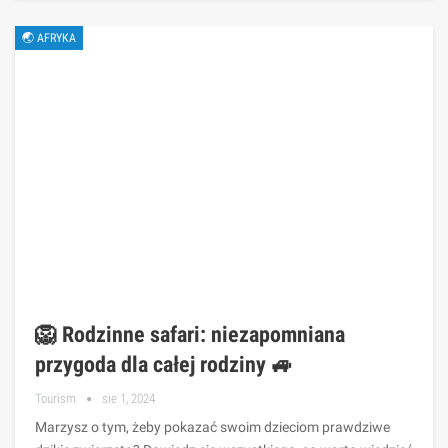
🌏 AFRYKA
🦁 Rodzinne safari: niezapomniana
przygoda dla całej rodziny 🚙
Tourism
sie 1, 2024
Marzysz o tym, żeby pokazać swoim dzieciom prawdziwe