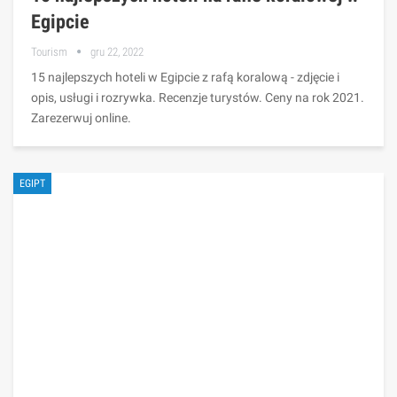
Egipcie
Tourism
gru 22, 2022
15 najlepszych hoteli w Egipcie z rafą koralową - zdjęcie i
opis, usługi i rozrywka. Recenzje turystów. Ceny na rok 2021.
Zarezerwuj online.
EGIPT