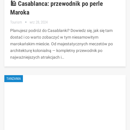
🕌 Casablanca: przewodnik po perle
Maroka
Tourism
wrz 28, 2024
Planujesz podróż do Casablanki? Dowiedz się, jak się tam
dostać i co warto zobaczyć w tym niesamowitym
marokańskim mieście. Od majestatycznych meczetów po
architekturę kolonialną — kompletny przewodnik po
najważniejszych atrakcjach i…
TANZANIA