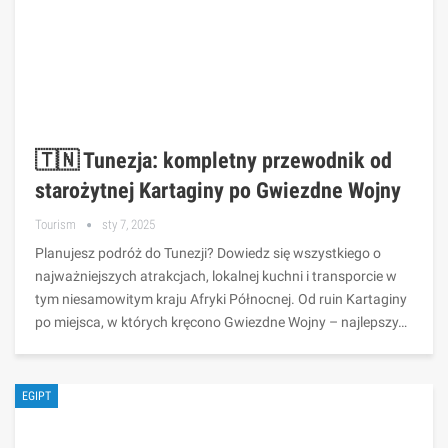
🇹🇳 Tunezja: kompletny przewodnik od
starożytnej Kartaginy po Gwiezdne Wojny
Tourism
sty 7, 2025
Planujesz podróż do Tunezji? Dowiedz się wszystkiego o
najważniejszych atrakcjach, lokalnej kuchni i transporcie w
tym niesamowitym kraju Afryki Północnej. Od ruin Kartaginy
po miejsca, w których kręcono Gwiezdne Wojny – najlepszy…
EGIPT