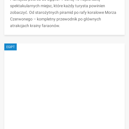
spektakularnych miejsc, które każdy turysta powinien
zobaczyć. Od starożytnych piramid po rafy koralowe Morza
Czerwonego – kompletny przewodnik po głównych
atrakcjach krainy faraonów.
EGIPT