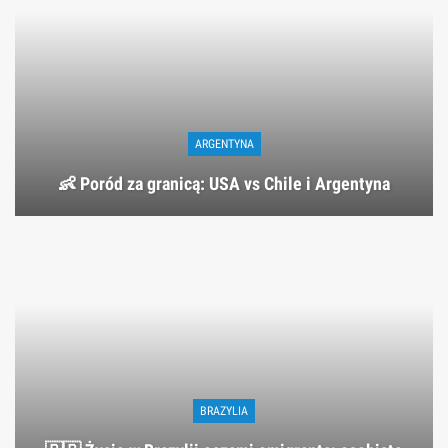
ARGENTYNA
👶 Poród za granicą: USA vs Chile i Argentyna
BRAZYLIA