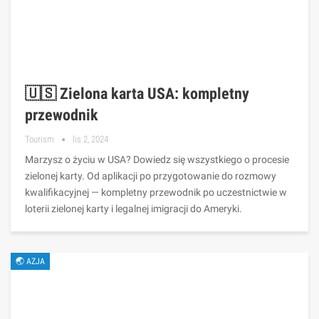
🇺🇸 Zielona karta USA: kompletny
przewodnik
Tourism
lis 2, 2024
Marzysz o życiu w USA? Dowiedz się wszystkiego o procesie
zielonej karty. Od aplikacji po przygotowanie do rozmowy
kwalifikacyjnej — kompletny przewodnik po uczestnictwie w
loterii zielonej karty i legalnej imigracji do Ameryki.
🌏 AZJA