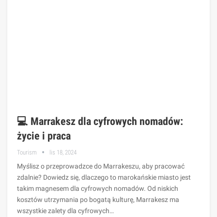
💻 Marrakesz dla cyfrowych nomadów:
życie i praca
Tourism
lis 18, 2024
Myślisz o przeprowadzce do Marrakeszu, aby pracować
zdalnie? Dowiedz się, dlaczego to marokańskie miasto jest
takim magnesem dla cyfrowych nomadów. Od niskich
kosztów utrzymania po bogatą kulturę, Marrakesz ma
wszystkie zalety dla cyfrowych…