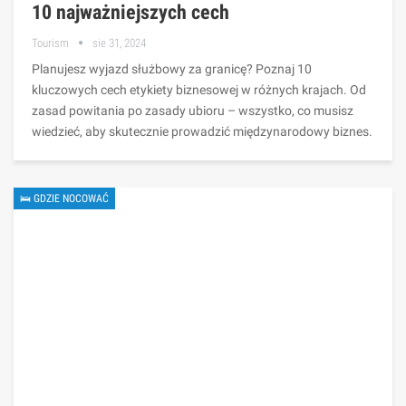
10 najważniejszych cech
Tourism
sie 31, 2024
Planujesz wyjazd służbowy za granicę? Poznaj 10
kluczowych cech etykiety biznesowej w różnych krajach. Od
zasad powitania po zasady ubioru – wszystko, co musisz
wiedzieć, aby skutecznie prowadzić międzynarodowy biznes.
🛌 GDZIE NOCOWAĆ