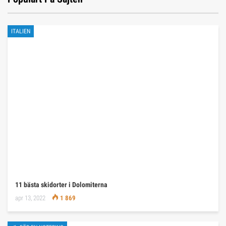
ITALIEN
11 bästa skidorter i Dolomiterna
apr 13, 2022
1 869