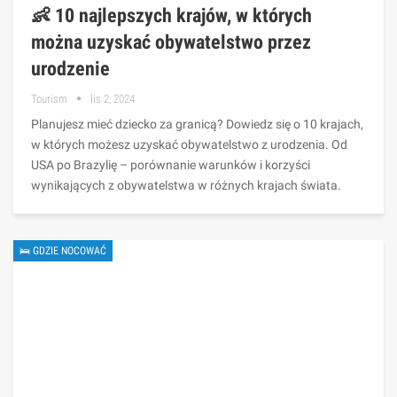
👶 10 najlepszych krajów, w których
można uzyskać obywatelstwo przez
urodzenie
Tourism
lis 2, 2024
Planujesz mieć dziecko za granicą? Dowiedz się o 10 krajach,
w których możesz uzyskać obywatelstwo z urodzenia. Od
USA po Brazylię – porównanie warunków i korzyści
wynikających z obywatelstwa w różnych krajach świata.
🛌 GDZIE NOCOWAĆ