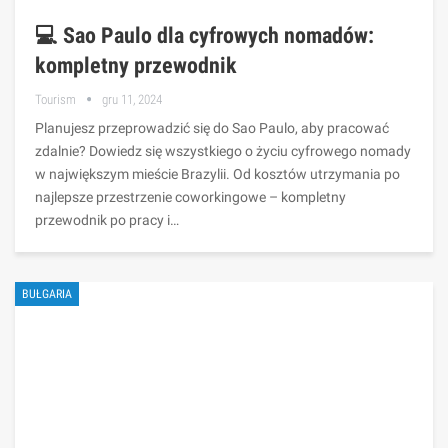
💻 Sao Paulo dla cyfrowych nomadów:
kompletny przewodnik
Tourism
gru 11, 2024
Planujesz przeprowadzić się do Sao Paulo, aby pracować
zdalnie? Dowiedz się wszystkiego o życiu cyfrowego nomady
w największym mieście Brazylii. Od kosztów utrzymania po
najlepsze przestrzenie coworkingowe – kompletny
przewodnik po pracy i…
BUŁGARIA