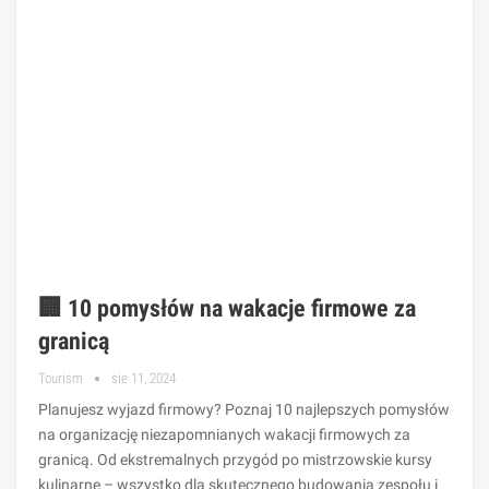
🏢 10 pomysłów na wakacje firmowe za
granicą
Tourism
sie 11, 2024
Planujesz wyjazd firmowy? Poznaj 10 najlepszych pomysłów
na organizację niezapomnianych wakacji firmowych za
granicą. Od ekstremalnych przygód po mistrzowskie kursy
kulinarne – wszystko dla skutecznego budowania zespołu i