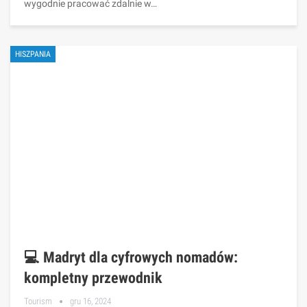
wygodnie pracować zdalnie w…
HISZPANIA
💻 Madryt dla cyfrowych nomadów:
kompletny przewodnik
Tourism
gru 16, 2024