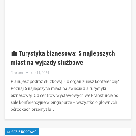
💼 Turystyka biznesowa: 5 najlepszych
miast na wyjazdy służbowe
Tourism
sie 14, 2024
Planujesz podróż służbową lub organizujesz konferencję?
Poznaj 5 najlepszych miast na świecie dla turystyki
biznesowej. Od centrów wystawowych we Frankfurcie po
sale konferencyjne w Singapurze – wszystko o głównych
ośrodkach przemysłu…
🛌 GDZIE NOCOWAĆ