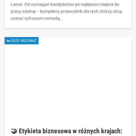
Lance. Od wymagań kandydatów po najlepsze miejsca do
pracy zdalnej – kompletny przewodnik dla tych, którzy chcą
zostać cyfrowym nomadą…
🛌 GDZIE NOCOWAĆ
🤝 Etykieta biznesowa w różnych krajach: