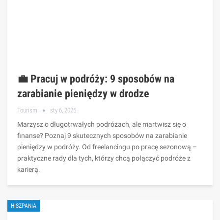
💼 Pracuj w podróży: 9 sposobów na
zarabianie pieniędzy w drodze
Tourism
sty 6, 2025
Marzysz o długotrwałych podróżach, ale martwisz się o
finanse? Poznaj 9 skutecznych sposobów na zarabianie
pieniędzy w podróży. Od freelancingu po pracę sezonową –
praktyczne rady dla tych, którzy chcą połączyć podróże z
karierą.
HISZPANIA