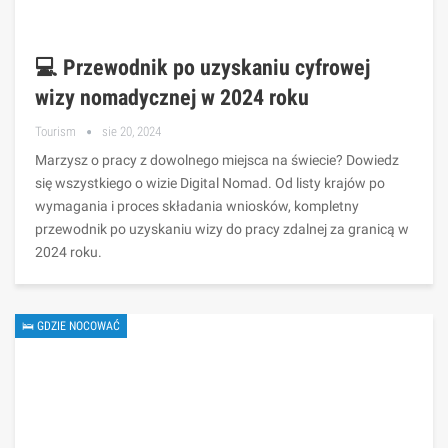
💻 Przewodnik po uzyskaniu cyfrowej
wizy nomadycznej w 2024 roku
Tourism
sie 20, 2024
Marzysz o pracy z dowolnego miejsca na świecie? Dowiedz
się wszystkiego o wizie Digital Nomad. Od listy krajów po
wymagania i proces składania wniosków, kompletny
przewodnik po uzyskaniu wizy do pracy zdalnej za granicą w
2024 roku.
🛌 GDZIE NOCOWAĆ