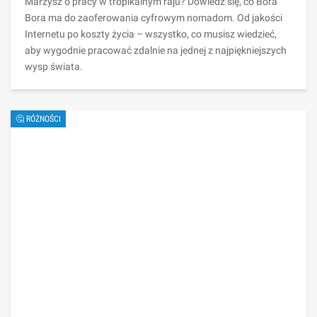
Marzysz o pracy w tropikalnym raju? Dowiedz się, co Bora
Bora ma do zaoferowania cyfrowym nomadom. Od jakości
Internetu po koszty życia – wszystko, co musisz wiedzieć,
aby wygodnie pracować zdalnie na jednej z najpiękniejszych
wysp świata.
🤔 RÓŻNOŚCI