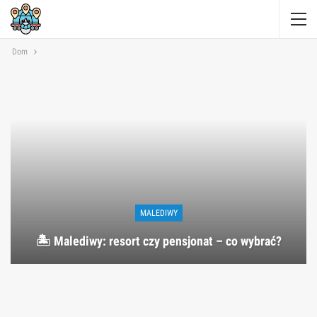
Dom
MALEDIWY
🏝️ Malediwy: resort czy pensjonat – co wybrać?