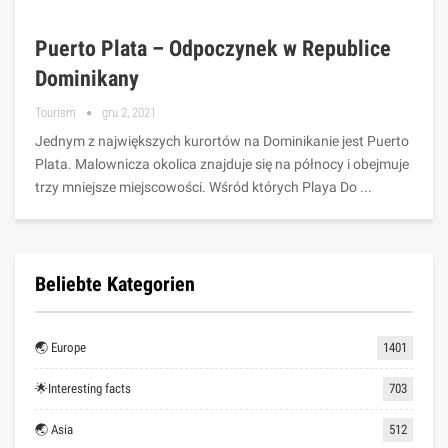
Puerto Plata – Odpoczynek w Republice
Dominikany
Tourism
gru 2, 2021
Jednym z największych kurortów na Dominikanie jest Puerto
Plata. Malownicza okolica znajduje się na północy i obejmuje
trzy mniejsze miejscowości. Wśród których Playa Do ...
Beliebte Kategorien
🌏 Europe
1401
🌟Interesting facts
703
🌏 Asia
512