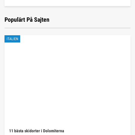
Populärt På Sajten
ITALIEN
11 bästa skidorter i Dolomiterna