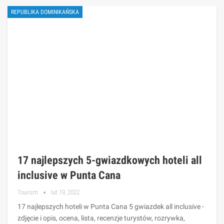
REPUBLIKA DOMINIKAŃSKA
17 najlepszych 5-gwiazdkowych hoteli all
inclusive w Punta Cana
Tourism
lut 19, 2022
17 najlepszych hoteli w Punta Cana 5 gwiazdek all inclusive -
zdjęcie i opis, ocena, lista, recenzje turystów, rozrywka,