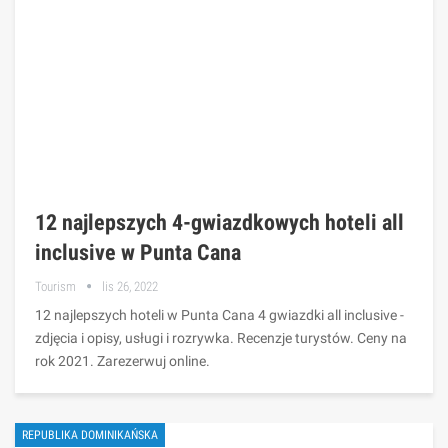
12 najlepszych 4-gwiazdkowych hoteli all
inclusive w Punta Cana
Tourism
lis 26, 2022
12 najlepszych hoteli w Punta Cana 4 gwiazdki all inclusive -
zdjęcia i opisy, usługi i rozrywka. Recenzje turystów. Ceny na
rok 2021. Zarezerwuj online.
REPUBLIKA DOMINIKAŃSKA