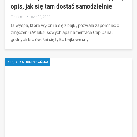
opis, jak się tam dostać samodzielnie
Tourism
cze 12, 2022
ta wyspa, która wyłoniła się z bajki, pozwala zapomnieć o
zmęczeniu.W luksusowych apartamentach Cap Cana,
godnych królów, śni się tylko bajkowe sny
REPUBLIKA DOMINIKAŃSKA