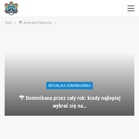
Dom
🌏 Ameryka Północna
REPUBLIKA DOMINIKAŃSKA
🌴 Dominikana przez cały rok: kiedy najlepiej
wybrać się na…