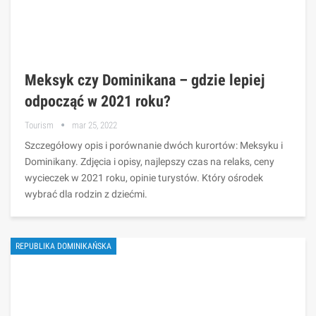
Meksyk czy Dominikana – gdzie lepiej
odpocząć w 2021 roku?
Tourism
mar 25, 2022
Szczegółowy opis i porównanie dwóch kurortów: Meksyku i
Dominikany. Zdjęcia i opisy, najlepszy czas na relaks, ceny
wycieczek w 2021 roku, opinie turystów. Który ośrodek
wybrać dla rodzin z dziećmi.
REPUBLIKA DOMINIKAŃSKA