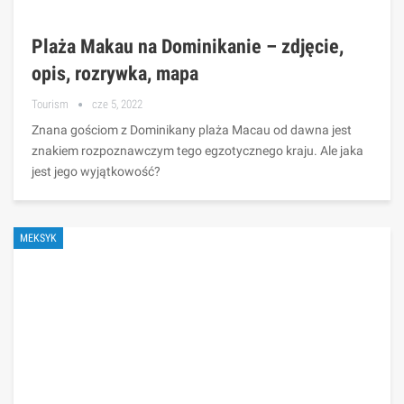
Plaża Makau na Dominikanie – zdjęcie,
opis, rozrywka, mapa
Tourism
cze 5, 2022
Znana gościom z Dominikany plaża Macau od dawna jest
znakiem rozpoznawczym tego egzotycznego kraju. Ale jaka
jest jego wyjątkowość?
MEKSYK