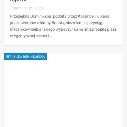
Tourism
gru 13, 2021
Przepiękna Dominikana, podbita przez Kolumba i lubiana
przez twórców reklamy Bounty, niezmiennie przyciąga
miłośników niebiańskiego wypoczynku na śnieżnobiałe plaże
w egzotycznej scenerii…
REPUBLIKA DOMINIKAŃSKA