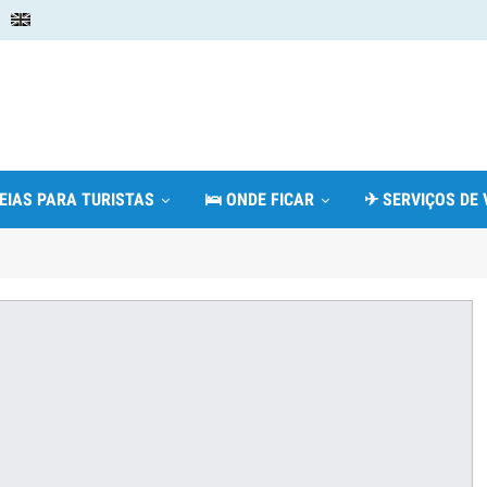
DEIAS PARA TURISTAS
🛌 ONDE FICAR
✈ SERVIÇOS DE 