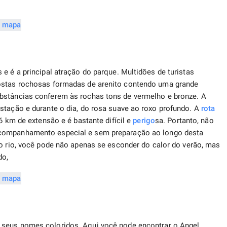
e é a principal atração do parque. Multidões de turistas
costas rochosas formadas de arenito contendo uma grande
bstâncias conferem às rochas tons de vermelho e bronze. A
stação e durante o dia, do rosa suave ao roxo profundo. A
rota
6 km de extensão e é bastante difícil e
perigo
sa. Portanto, não
ompanhamento especial e sem preparação ao longo desta
 rio, você pode não apenas se esconder do calor do verão, mas
do,
seus nomes coloridos. Aqui você pode encontrar o Angel