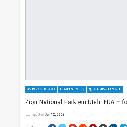
✍ PARA UMA NOTA
ESTADOS UNIDOS
🌏 AMÉRICA DO NORTE
Zion National Park em Utah, EUA – f
Last updated
Jan 12, 2023