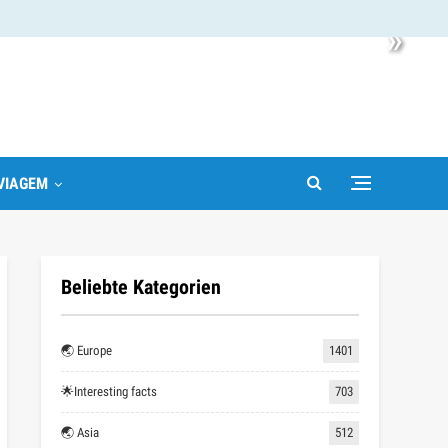
»
VIAGEM
Beliebte Kategorien
🌏 Europe
1401
🌟Interesting facts
703
🌏 Asia
512