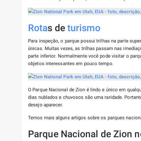
Rota
s de
turismo
Para inspeção, o parque possui trilhas na parte sup
únicas. Muitas vezes, as trilhas passam nas imedia
parte inferior. Normalmente você pode visitar o par
objetos interessantes em pouco tempo.
O Parque Nacional de Zion é lindo e único em qualq
dias nublados e chuvosos são uma raridade. Portant
desejo aparecer.
Temos mais alguns artigos sobre os parques nacio
Parque Nacional de Zion 