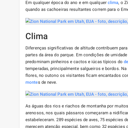
Em qualquer época do ano e em qualquer
clima
, o 
quando as cachoeiras resultantes correm para o Em
Clima
Diferenças significativas de altitude contribuem pa
partes da área do parque. Em condições de umidade i
predominam pinheiros e cactos e iúcas típicos do
de
temperadas, principalmente salgueiros e bordos. Na
flores, no outono os visitantes ficam encantados co
monte
s de neve.
As águas dos rios e riachos de montanha por muito
arenosos, nos quais pássaros começaram a nidificar
estabeleceram. 289 espécies de aves, 75 espécies d
merecem atenção especial, bem como 32 espécies de 