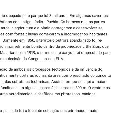
rio ocupado pelo parque há 8 mil anos. Em algumas cavernas,
ésticos dos antigos índios Pueblo. Os homens nestas partes
arde, a agricultura e a olaria começaram a desenvolver-se
as com fortes chuvas começaram a incomodar os habitantes,
 Somente em 1860, o território outrora abandonado foi re-
 incrivelmente bonito dentro da propriedade Little Zion, que
 Mais tarde, em 1919, o nome deste canyon foi emprestado para
com a decisão do Congresso dos EUA.
ração de ambos os processos tectônicos e da influência do
ticamente corta as rochas da área como resultado do conceito
ais das estruturas tectônicas. Assim, formou-se aqui o maior
fundidade em alguns lugares é de cerca de 800 m. O vento e as
rma aerodinâmica, e desfiladeiros pitorescos, cânions
no passado foi o local de detenção dos criminosos mais