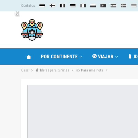
Contatos
«
POR CONTINENTE
🧭 VIAJAR
🧳 I
Casa
🧳 Ideias para turistas
✍ Para uma nota