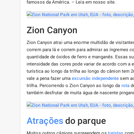
famosos da América. – Leia em nosso site.
Zion Canyon
Zion Canyon atrai uma enorme multidão de visitantes 
correm para lá e correm para admirar as íngremes 
quantidade de óxidos de ferro e manganês. Essas su
intensidade das cores pode variar de acordo com a e
turística ao longo da trilha ao longo do cânion tem 2
vale a pena fazer uma
excursão
independente
sem ac
trilha. Percorrendo o Zion Canyon ao longo da
rota
do
também desfrutar de muita água de nascente pingan
Atrações
do parque
Muitos outros cânions surpreendem os
turistas
com 