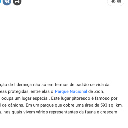
68
ão de liderança não só em termos de padrão de vida da
as protegidas, entre elas o
Parque Nacional
de Zion,
 ocupa um lugar especial. Este lugar pitoresco é famoso por
l de cânions. Em um parque que cobre uma área de 593 sq. km,
s, nas quais vivem vários representantes da fauna e crescem