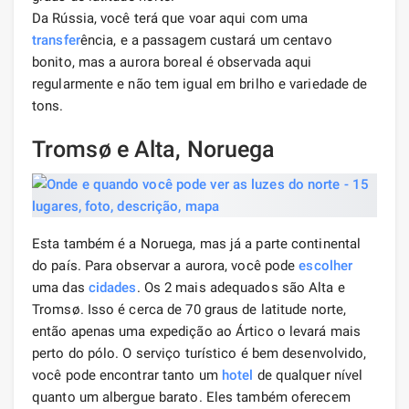
Da Rússia, você terá que voar aqui com uma
transfer
ência, e a passagem custará um centavo
bonito, mas a aurora boreal é observada aqui
regularmente e não tem igual em brilho e variedade de
tons.
Tromsø e Alta, Noruega
Esta também é a Noruega, mas já a parte continental
do país. Para observar a aurora, você pode
escolher
uma das
cidades
. Os 2 mais adequados são Alta e
Tromsø. Isso é cerca de 70 graus de latitude norte,
então apenas uma expedição ao Ártico o levará mais
perto do pólo. O serviço turístico é bem desenvolvido,
você pode encontrar tanto um
hotel
de qualquer nível
quanto um albergue barato. Eles também oferecem