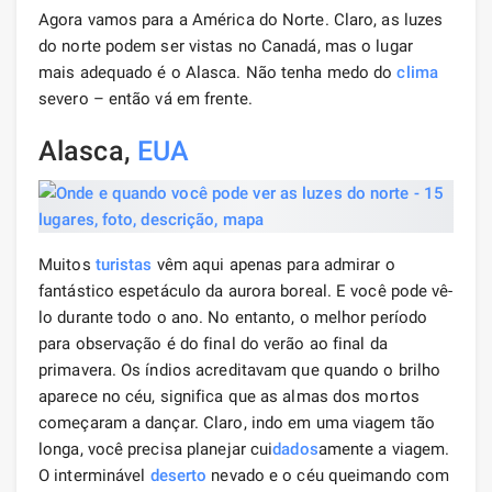
Agora vamos para a América do Norte. Claro, as luzes
do norte podem ser vistas no Canadá, mas o lugar
mais adequado é o Alasca. Não tenha medo do
clima
severo – então vá em frente.
Alasca,
EUA
Muitos
turistas
vêm aqui apenas para admirar o
fantástico espetáculo da aurora boreal. E você pode vê-
lo durante todo o ano. No entanto, o melhor período
para observação é do final do verão ao final da
primavera. Os índios acreditavam que quando o brilho
aparece no céu, significa que as almas dos mortos
começaram a dançar. Claro, indo em uma viagem tão
longa, você precisa planejar cui
dados
amente a viagem.
O interminável
deserto
nevado e o céu queimando com