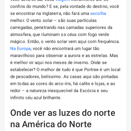
confins do mundo? E se, pela vontade do destino, você
se encontrar na Inglaterra, não fará uma
escolha
melhor. O vento solar – são suas partículas
carregadas, penetrando nas camadas superiores da
atmosfera, que iluminam os céus com fogo verde
mágico. Então, o vento solar vem aqui com frequência.
Na Europa
, você não encontrará um lugar tão
maravilhoso para observar a aurora e as estrelas. Mas
é melhor vir aqui nos meses de inverno. Onde se
estabelecer? O melhor de tudo é que Portree é um local
de pescadores, belíssimo. As casas aqui são pintadas
em todas as cores do arco-íris, há cafés e lojas, e ao
redor – a natureza inesquecível da Escócia e seu
infinito céu azul brilhante.
Onde ver as luzes do norte
na América do Norte