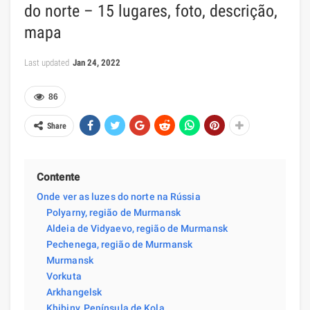
do norte – 15 lugares, foto, descrição,
mapa
Last updated
Jan 24, 2022
86
Share
Contente
Onde ver as luzes do norte na Rússia
Polyarny, região de Murmansk
Aldeia de Vidyaevo, região de Murmansk
Pechenega, região de Murmansk
Murmansk
Vorkuta
Arkhangelsk
Khibiny, Península de Kola