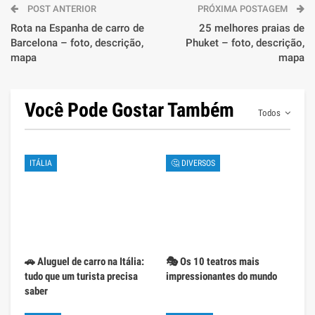
POST ANTERIOR
PRÓXIMA POSTAGEM
Rota na Espanha de carro de
25 melhores praias de
Barcelona – foto, descrição,
Phuket – foto, descrição,
mapa
mapa
Você Pode Gostar Também
Todos
ITÁLIA
🤔 DIVERSOS
🚗 Aluguel de carro na Itália:
🎭 Os 10 teatros mais
tudo que um turista precisa
impressionantes do mundo
saber