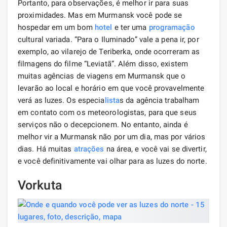
Portanto, para observações, é melhor ir para suas
proximidades. Mas em Murmansk você pode se
hospedar em um bom
hotel
e ter uma
programação
cultural variada. “Para o Iluminado” vale a pena ir, por
exemplo, ao vilarejo de Teriberka, onde ocorreram as
filmagens do filme “Leviatã”. Além disso, existem
muitas agências de viagens em Murmansk que o
levarão ao local e horário em que você provavelmente
verá as luzes. Os especia
lista
s da agência trabalham
em contato com os meteorologistas, para que seus
serviços não o decepcionem. No entanto, ainda é
melhor vir a Murmansk não por um dia, mas por vários
dias. Há muitas
atrações
na área, e você vai se divertir,
e você definitivamente vai olhar para as luzes do norte.
Vorkuta