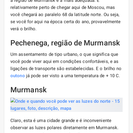
a região de Murmansk é a mais adequada. É
relativamente perto de chegar aqui de Moscou, mas
você chegará ao paralelo 68 da latitude norte. Ou seja,
se você for aqui na época certa do ano, provavelmente
verá o brilho.
Pechenega, região de Murmansk
Um assentamento de tipo urbano, o que significa que
você pode viver aqui em condições confortáveis, e as
ligações de transporte são estabelecidas. E o brilho no
outono
já pode ser visto a uma temperatura de + 10 C.
Murmansk
Claro, esta é uma cidade grande e é inconveniente
observar as luzes polares diretamente em Murmansk.