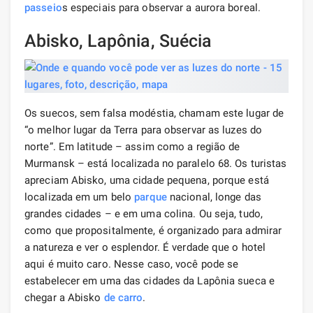
passeio
s especiais para observar a aurora boreal.
Abisko, Lapônia, Suécia
Os suecos, sem falsa modéstia, chamam este lugar de
“o melhor lugar da Terra para observar as luzes do
norte”. Em latitude – assim como a região de
Murmansk – está localizada no paralelo 68. Os turistas
apreciam Abisko, uma cidade pequena, porque está
localizada em um belo
parque
nacional, longe das
grandes cidades – e em uma colina. Ou seja, tudo,
como que propositalmente, é organizado para admirar
a natureza e ver o esplendor. É verdade que o hotel
aqui é muito caro. Nesse caso, você pode se
estabelecer em uma das cidades da Lapônia sueca e
chegar a Abisko
de carro
.