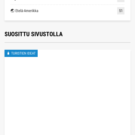
🌏 Etelä-Amerikka
51
SUOSITTU SIVUSTOLLA
🧳 TURISTIEN IDEAT