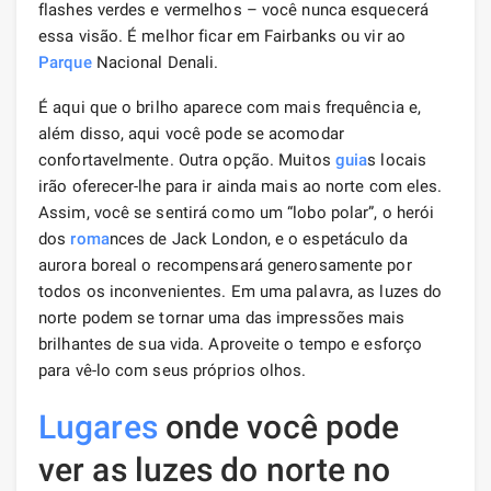
flashes verdes e vermelhos – você nunca esquecerá
essa visão. É melhor ficar em Fairbanks ou vir ao
Parque
Nacional Denali.
É aqui que o brilho aparece com mais frequência e,
além disso, aqui você pode se acomodar
confortavelmente. Outra opção. Muitos
guia
s locais
irão oferecer-lhe para ir ainda mais ao norte com eles.
Assim, você se sentirá como um “lobo polar”, o herói
dos
roma
nces de Jack London, e o espetáculo da
aurora boreal o recompensará generosamente por
todos os inconvenientes. Em uma palavra, as luzes do
norte podem se tornar uma das impressões mais
brilhantes de sua vida. Aproveite o tempo e esforço
para vê-lo com seus próprios olhos.
Lugares
onde você pode
ver as luzes do norte no