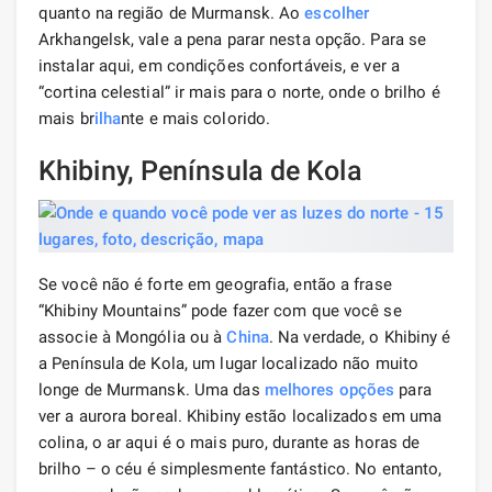
quanto na região de Murmansk. Ao
escolher
Arkhangelsk, vale a pena parar nesta opção. Para se
instalar aqui, em condições confortáveis, e ver a
“cortina celestial” ir mais para o norte, onde o brilho é
mais br
ilha
nte e mais colorido.
Khibiny, Península de Kola
Se você não é forte em geografia, então a frase
“Khibiny Mountains” pode fazer com que você se
associe à Mongólia ou à
China
. Na verdade, o Khibiny é
a Península de Kola, um lugar localizado não muito
longe de Murmansk. Uma das
melhores opções
para
ver a aurora boreal. Khibiny estão localizados em uma
colina, o ar aqui é o mais puro, durante as horas de
brilho – o céu é simplesmente fantástico. No entanto,