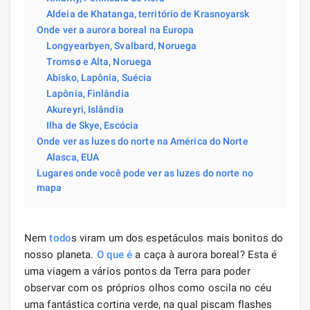
Aldeia de Khatanga, território de Krasnoyarsk
Onde ver a aurora boreal na Europa
Longyearbyen, Svalbard, Noruega
Tromsø e Alta, Noruega
Abisko, Lapônia, Suécia
Lapônia, Finlândia
Akureyri, Islândia
Ilha de Skye, Escócia
Onde ver as luzes do norte na América do Norte
Alasca, EUA
Lugares onde você pode ver as luzes do norte no
mapa
Nem
todo
s viram um dos espetáculos mais bonitos do
nosso planeta.
O que é
a caça à aurora boreal? Esta é
uma viagem a vários pontos da Terra para poder
observar com os próprios olhos como oscila no céu
uma fantástica cortina verde, na qual piscam flashes