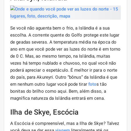
Se você não aguenta bem o frio, a Islândia é a sua
escolha. A corrente quente do Golfo protege este lugar
de geadas severas. A temperatura média na época do
ano em que você pode ver as luzes do norte é em torno
de 0 C. Mas, ao mesmo tempo, na Islândia, muitas
vezes há tempo nublado e chuvoso, no qual você não
poderá apreciar o espetáculo. É melhor ir para o norte
do país, para Akureyri. Outro “bônus” da Islândia é que
em nenhum outro lugar você pode tirar
foto
s tão
bonitas do brilho como aqui. Bem, além disso, a
magnífica natureza da Islândia entrará em cena.
Ilha de Skye, Escócia
A Escócia é compreensível, mas a Ilha de Skye? Talvez
você deva se dar essa
viagem
literalmente até os