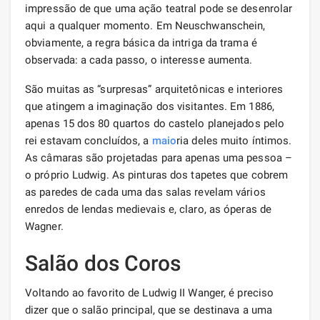
impressão de que uma ação teatral pode se desenrolar
aqui a qualquer momento. Em Neuschwanschein,
obviamente, a regra básica da intriga da trama é
observada: a cada passo, o interesse aumenta.
São muitas as “surpresas” arquitetônicas e interiores
que atingem a imaginação dos visitantes. Em 1886,
apenas 15 dos 80 quartos do castelo planejados pelo
rei estavam concluídos, a
maio
ria deles muito íntimos.
As câmaras são projetadas para apenas uma pessoa –
o próprio Ludwig. As pinturas dos tapetes que cobrem
as paredes de cada uma das salas revelam vários
enredos de lendas medievais e, claro, as óperas de
Wagner.
Salão dos Coros
Voltando ao favorito de Ludwig II Wanger, é preciso
dizer que o salão principal, que se destinava a uma