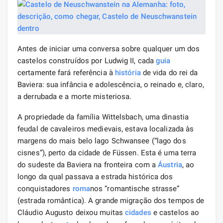
Antes de iniciar uma conversa sobre qualquer um dos
castelos construídos por Ludwig II, cada
guia
certamente fará referência à
história
de vida do rei da
Baviera: sua infância e adolescência, o reinado e, claro,
a derrubada e a morte misteriosa.
A propriedade da família Wittelsbach, uma dinastia
feudal de cavaleiros medievais, estava localizada às
margens do mais belo lago Schwansee (“lago dos
cisnes”), perto da cidade de Füssen. Esta é uma terra
do sudeste da Baviera na fronteira com a
Áustria
, ao
longo da qual passava a estrada histórica dos
conquistadores
roma
nos “romantische strasse”
(estrada romântica). A grande migração dos tempos de
Cláudio Augusto deixou muitas
cidades
e castelos ao