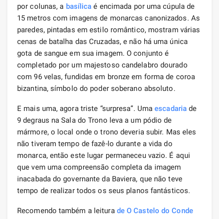
por colunas, a
basílica
é encimada por uma cúpula de
15 metros com imagens de monarcas canonizados. As
paredes, pintadas em estilo romântico, mostram várias
cenas de batalha das Cruzadas, e não há uma única
gota de sangue em sua imagem. O conjunto é
completado por um majestoso candelabro dourado
com 96 velas, fundidas em bronze em forma de coroa
bizantina, símbolo do poder soberano absoluto.
E mais uma, agora triste “surpresa”. Uma
escadaria
de
9 degraus na Sala do Trono leva a um pódio de
mármore, o local onde o trono deveria subir. Mas eles
não tiveram tempo de fazê-lo durante a vida do
monarca, então este lugar permaneceu vazio. É aqui
que vem uma compreensão completa da imagem
inacabada do governante da Baviera, que não teve
tempo de realizar todos os seus planos fantásticos.
Recomendo também a leitura
de O Castelo do Conde