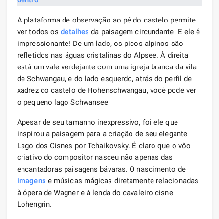
A plataforma de observação ao pé do castelo permite
ver todos os
detalhes
da paisagem circundante. E ele é
impressionante! De um lado, os picos alpinos são
refletidos nas águas cristalinas do Alpsee. À direita
está um vale verdejante com uma igreja branca da vila
de Schwangau, e do lado esquerdo, atrás do perfil de
xadrez do castelo de Hohenschwangau, você pode ver
o pequeno lago Schwansee.
Apesar de seu tamanho inexpressivo, foi ele que
inspirou a paisagem para a criação de seu elegante
Lago dos Cisnes por Tchaikovsky. É claro que o vôo
criativo do compositor nasceu não apenas das
encantadoras paisagens bávaras. O nascimento de
imagens
e músicas mágicas diretamente relacionadas
à ópera de Wagner e à lenda do cavaleiro cisne
Lohengrin.