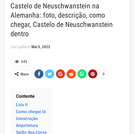
Castelo de Neuschwanstein na
Alemanha: foto, descrição, como
chegar, Castelo de Neuschwanstein
dentro
Last updated
Mai 5, 2022
141
Share
Contente
Luís II
Como chegar lá
Construção
Arquitetura
Salão dos Coros