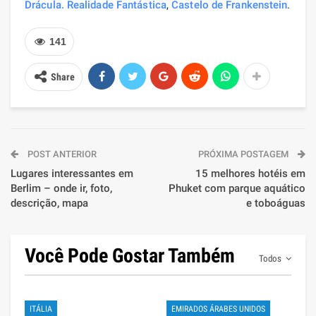
Drácula. Realidade Fantástica
,
Castelo de Frankenstein
.
141
Share
POST ANTERIOR
PRÓXIMA POSTAGEM
Lugares interessantes em
15 melhores hotéis em
Berlim – onde ir, foto,
Phuket com parque aquático
descrição, mapa
e toboáguas
Você Pode Gostar Também
Todos
ITÁLIA
EMIRADOS ÁRABES UNIDOS