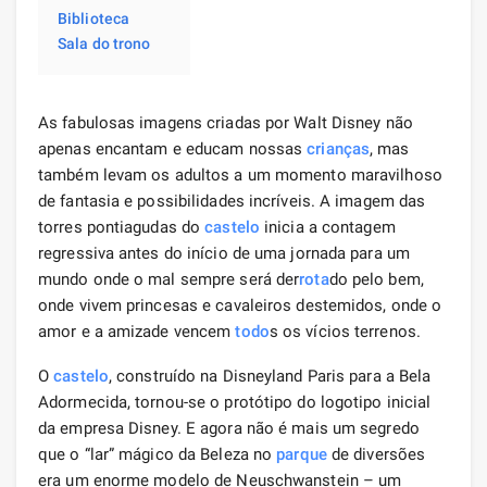
Biblioteca
Sala do trono
As fabulosas imagens criadas por Walt Disney não
apenas encantam e educam nossas
crianças
, mas
também levam os adultos a um momento maravilhoso
de fantasia e possibilidades incríveis. A imagem das
torres pontiagudas do
castelo
inicia a contagem
regressiva antes do início de uma jornada para um
mundo onde o mal sempre será der
rota
do pelo bem,
onde vivem princesas e cavaleiros destemidos, onde o
amor e a amizade vencem
todo
s os vícios terrenos.
O
castelo
, construído na Disneyland Paris para a Bela
Adormecida, tornou-se o protótipo do logotipo inicial
da empresa Disney. E agora não é mais um segredo
que o “lar” mágico da Beleza no
parque
de diversões
era um enorme modelo de Neuschwanstein – um