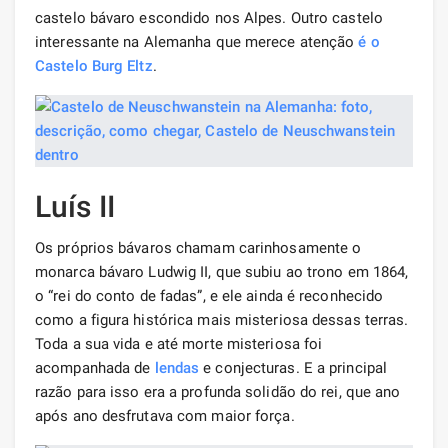
castelo bávaro escondido nos Alpes. Outro castelo
interessante na Alemanha que merece atenção
é o
Castelo Burg Eltz
.
Luís II
Os próprios bávaros chamam carinhosamente o
monarca bávaro Ludwig II, que subiu ao trono em 1864,
o “rei do conto de fadas”, e ele ainda é reconhecido
como a figura histórica mais misteriosa dessas terras.
Toda a sua vida e até morte misteriosa foi
acompanhada de
lendas
e conjecturas. E a principal
razão para isso era a profunda solidão do rei, que ano
após ano desfrutava com maior força.