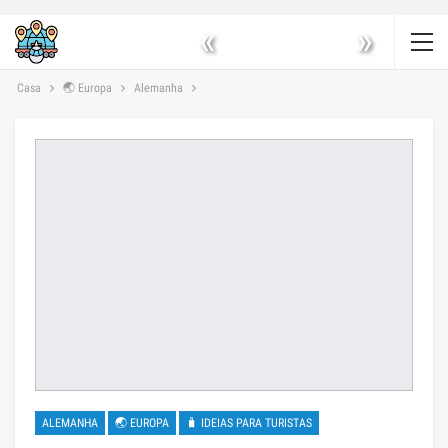
«
»
Casa
🌏 Europa
Alemanha
ALEMANHA
🌏 EUROPA
🧳 IDEIAS PARA TURISTAS