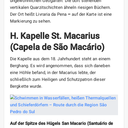
ungewöhnlichen Geogarten: Die dort stehenden
vertikalen Quarzitschichten ähneln riesigen Büchern.
Der Ort heißt Livraria da Pena
–
auf der Karte ist eine
Markierung zu sehen.
H. Kapelle St. Macarius
(Capela de São Macário)
Die Kapelle aus dem 18. Jahrhundert steht an einem
Berghang. Es wird angenommen, dass sich daneben
eine Höhle befand, in der Macarius lebte, der
schließlich zum Heiligen und Schutzpatron dieser
Bergkette wurde.
Auf der Spitze des Hügels San Macario (Santuário de