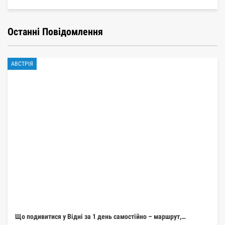
Останні Повідомлення
АВСТРІЯ
Що подивитися у Відні за 1 день самостійно – маршрут,…