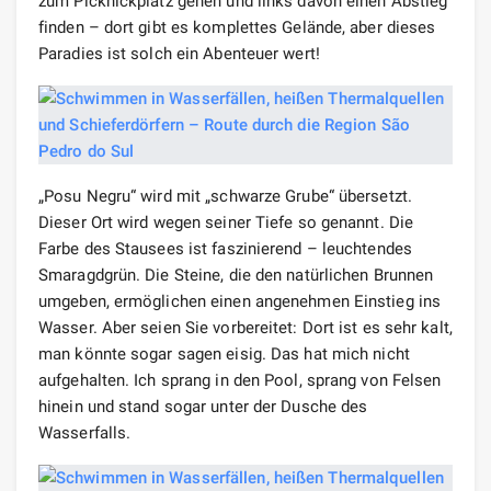
zum Picknickplatz gehen und links davon einen Abstieg
finden – dort gibt es komplettes Gelände, aber dieses
Paradies ist solch ein Abenteuer wert!
„Posu Negru“ wird mit „schwarze Grube“ übersetzt.
Dieser Ort wird wegen seiner Tiefe so genannt. Die
Farbe des Stausees ist faszinierend – leuchtendes
Smaragdgrün. Die Steine, die den natürlichen Brunnen
umgeben, ermöglichen einen angenehmen Einstieg ins
Wasser. Aber seien Sie vorbereitet: Dort ist es sehr kalt,
man könnte sogar sagen eisig. Das hat mich nicht
aufgehalten. Ich sprang in den Pool, sprang von Felsen
hinein und stand sogar unter der Dusche des
Wasserfalls.