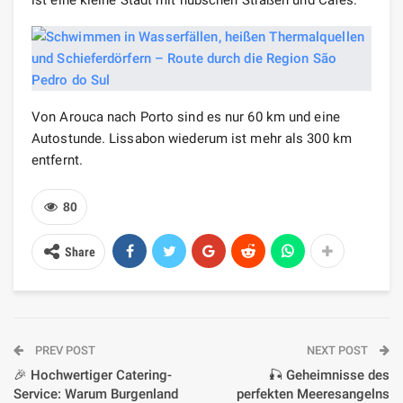
Von Arouca nach Porto sind es nur 60 km und eine
Autostunde. Lissabon wiederum ist mehr als 300 km
entfernt.
80
Share
PREV POST
NEXT POST
🎉 Hochwertiger Catering-
🎣 Geheimnisse des
Service: Warum Burgenland
perfekten Meeresangelns