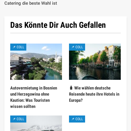
Catering die beste Wahl ist
Das Könnte Dir Auch Gefallen
📌 COLL
📌 COLL
Autovermietung in Bosnien
🧳 Wie wählen deutsche
und Herzegowina ohne
Reisende heute ihre Hotels in
Kaution: Was Touristen
Europa?
wissen sollten
📌 COLL
📌 COLL