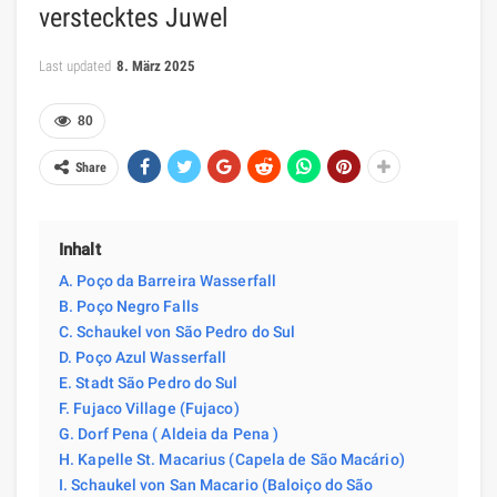
verstecktes Juwel
Last updated
8. März 2025
80
Share
Inhalt
A. Poço da Barreira Wasserfall
B. Poço Negro Falls
C. Schaukel von São Pedro do Sul
D. Poço Azul Wasserfall
E. Stadt São Pedro do Sul
F. Fujaco Village (Fujaco)
G. Dorf Pena ( Aldeia da Pena )
H. Kapelle St. Macarius (Capela de São Macário)
I. Schaukel von San Macario (Baloiço do São