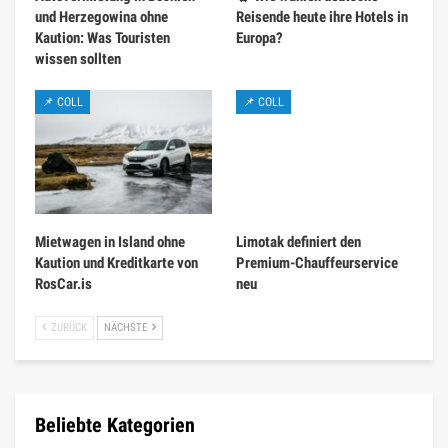
und Herzegowina ohne
Reisende heute ihre Hotels in
Kaution: Was Touristen
Europa?
wissen sollten
📌 COLL
📌 COLL
Mietwagen in Island ohne
Limotak definiert den
Kaution und Kreditkarte von
Premium-Chauffeurservice
RosCar.is
neu
ZURÜCK
NÄCHSTE
Beliebte Kategorien