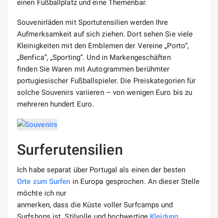
einen Fußballplatz und eine Themenbar.
Souvenirläden mit Sportutensilien werden Ihre
Aufmerksamkeit auf sich ziehen. Dort sehen Sie viele
Kleinigkeiten mit den Emblemen der Vereine „Porto“,
„Benfica“, „Sporting“. Und in Markengeschäften
finden Sie Waren mit Autogrammen berühmter
portugiesischer Fußballspieler. Die Preiskategorien für
solche Souvenirs variieren – von wenigen Euro bis zu
mehreren hundert Euro.
Surferutensilien
Ich habe separat über Portugal als einen der besten
Orte zum Surfen
in Europa gesprochen. An dieser Stelle
möchte ich nur
anmerken, dass die Küste voller Surfcamps und
Surfshops ist. Stilvolle und hochwertige
Kleidung
,