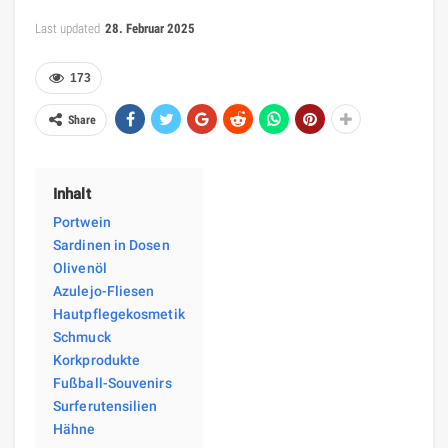
Last updated
28. Februar 2025
173
Share
Inhalt
Portwein
Sardinen in Dosen
Olivenöl
Azulejo-Fliesen
Hautpflegekosmetik
Schmuck
Korkprodukte
Fußball-Souvenirs
Surferutensilien
Hähne