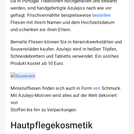
Da in Portugal Traditionen hochgehalten und bewahrt
werden, sind handgefertigte Azulejos nach wie vor
gefragt. Frischvermählte beispielsweise
bestellen
Fliesen mit ihrem Namen und dem Hochzeitsdatum
und schenken sie ihren Eltern.
Bemalte Fliesen können Sie in Keramikwerkstätten und
Souvenirläden kaufen. Azulejo wird in heißen Töpfen,
Schneidebrettern und Tabletts verwendet. Ein solches
Produkt kostet ab 10 Euro.
Miniaturfliesen finden sich auch in Form
von
Schmuck.
Mit Azulejo-Motiven wird alles auf der Welt dekoriert:
von
Stoffen bis hin zu Verpackungen.
Hautpflegekosmetik