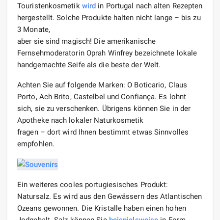
Touristenkosmetik
wird
in Portugal nach alten Rezepten
hergestellt. Solche Produkte halten nicht lange – bis zu
3 Monate,
aber sie sind magisch! Die amerikanische
Fernsehmoderatorin Oprah Winfrey bezeichnete lokale
handgemachte Seife als die beste der Welt.
Achten Sie auf folgende Marken: O Boticario, Claus
Porto, Ach Brito, Castelbel und Confiança. Es lohnt
sich, sie zu verschenken. Übrigens können Sie in der
Apotheke nach lokaler Naturkosmetik
fragen – dort wird Ihnen bestimmt etwas Sinnvolles
empfohlen.
Ein weiteres cooles portugiesisches Produkt:
Natursalz. Es wird aus den Gewässern des Atlantischen
Ozeans gewonnen. Die Kristalle haben einen hohen
Jodgehalt. Salz können Sie
beispielsweise
in Form