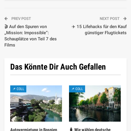
PREV POST
NEXT POST
🎬 Auf den Spuren von
✈️ 15 Lifehacks für den Kauf
„Mission: Impossible“:
günstiger Flugtickets
Schauplätze von Teil 7 des
Films
Das Könnte Dir Auch Gefallen
📌 COLL
📌 COLL
Autovermietung in Bosnien
🧳 Wie wählen deutsche