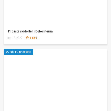
11 bästa skidorter i Dolomiterna
apr 13, 2022
1 869
✍ FÖR EN NOTERING