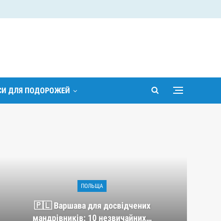
ІСИ ДЛЯ ПОДОРОЖЕЙ
ПОЛЬЩА
🇵🇱 Варшава для досвідчених
мандрівників: 10 незвичайних…