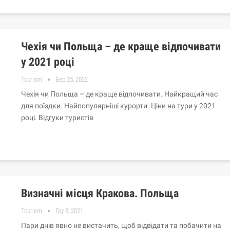
Чехія чи Польща – де краще відпочивати
у 2021 році
Tourism
Бер 25, 2022
Чехія чи Польща – де краще відпочивати. Найкращий час
для поїздки. Найпопулярніші курорти. Ціни на тури у 2021
році. Відгуки туристів
Визначні місця Кракова. Польща
Tourism
Гру 8, 2021
Пари днів явно не вистачить, щоб відвідати та побачити на