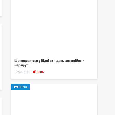
Що подивитися у Відні за 1 день самостійно –
маршрут,…
Чер 8, 2022
8 007
НІМЕЧЧИНА