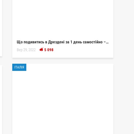
Що подивитись в Дрездені за 1 день самостійно –…
Вер 29, 2022
5 098
ІТАЛІЯ