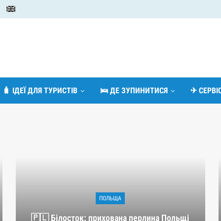
🧳 ІДЕЇ ДЛЯ ТУРИСТІВ
🛌 ДЕ ЗУПИНИТИСЯ
✈ СЕРВ
ПОЛЬЩА
🇵🇱 Білосток: прихована перлина Польщі