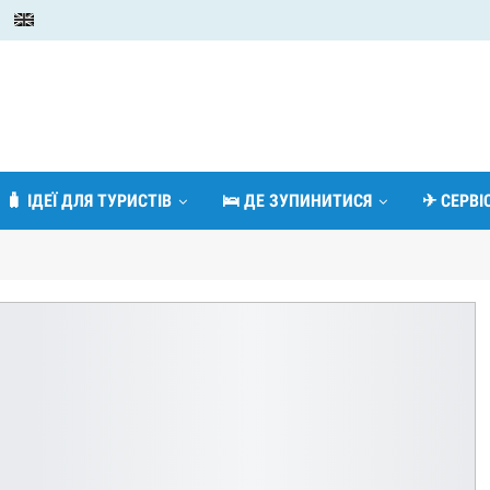
🧳 ІДЕЇ ДЛЯ ТУРИСТІВ
🛌 ДЕ ЗУПИНИТИСЯ
✈ СЕРВ