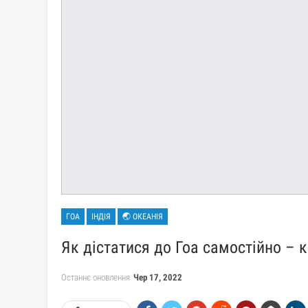
ГОА
ІНДІЯ
🌏 ОКЕАНІЯ
Як дістатися до Гоа самостійно – к
Останнє оновлення
Чер 17, 2022