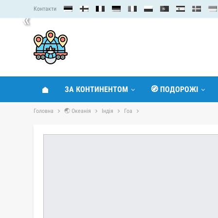
Контакти
«
ЗА КОНТИНЕНТОМ
🧭 ПОДОРОЖІ
Головна
🌏 Океанія
Індія
Гоа