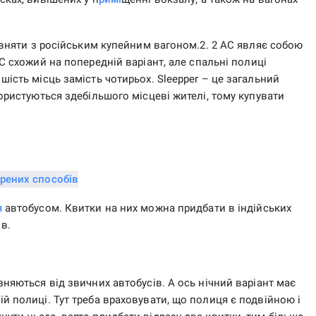
рівняти з російським купейним вагоном.2. 2 АС являє собою
АС схожий на попередній варіант, але спальні полиці
шість місць замість чотирьох. Sleepper – це загальний
користуються здебільшого місцеві жителі, тому купувати
я
автобусом. Квитки на них можна придбати в індійських
в.
зняються від звичних автобусів. А ось нічний варіант має
й полиці. Тут треба враховувати, що полиця є подвійною і