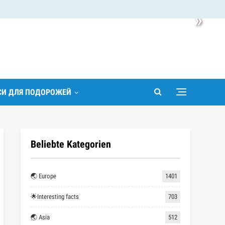
»
ІСИ ДЛЯ ПОДОРОЖЕЙ
Beliebte Kategorien
🌏 Europe
1401
🌟Interesting facts
703
🌏 Asia
512