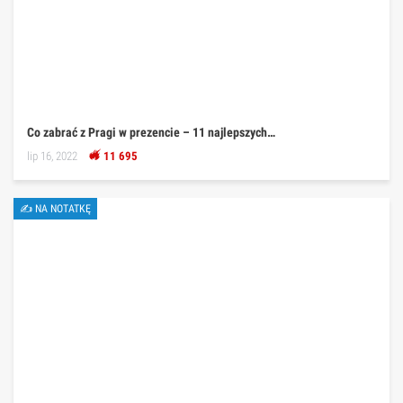
Co zabrać z Pragi w prezencie – 11 najlepszych…
lip 16, 2022
11 695
✍ NA NOTATKĘ