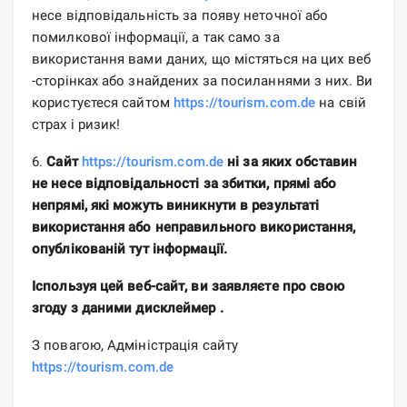
несе відповідальність за появу неточної або
помилкової інформації, а так само за
використання вами даних, що містяться на цих веб
-сторінках або знайдених за посиланнями з них. Ви
користуєтеся сайтом
https://tourism.com.de
на свій
страх і ризик!
6.
Сайт
https://tourism.com.de
ні за яких обставин
не несе відповідальності за збитки, прямі або
непрямі, які можуть виникнути в результаті
використання або неправильного використання,
опублікованій тут інформації.
Іспользуя цей веб-сайт, ви заявляєте про свою
згоду з даними дисклеймер .
З повагою, Адміністрація сайту
https://tourism.com.de