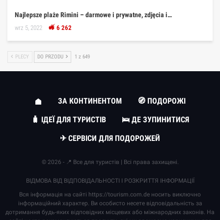
Najlepsze plaże Rimini – darmowe i prywatne, zdjęcia i…
wrz 5, 2022
6 262
PLECY
DO PRZODU
1 z 649
ЗА КОНТИНЕНТОМ
🧭 ПОДОРОЖІ
🧳 ІДЕЇ ДЛЯ ТУРИСТІВ
🛌 ДЕ ЗУПИНИТИСЯ
✈ СЕРВІСИ ДЛЯ ПОДОРОЖЕЙ
© 2026 - 📍 Все для туристів | Всі права захищені.
ВІДМОВА ВІД ВІДПОВІДАЛЬНОСТІ І РОЗКРИТТЯ ІНФОРМАЦІЇ
Вся інформація на сайті
https://tourism.com.de
носить виключно
інформаційний характер. Ви особисто несете відповідальність за
дотримання будь-яких відповідних місцевих або міжнародних законів. На