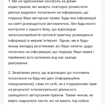
1. Ми не здійснюємо контроль за діями
користувачів, які можуть повторно розмістити
раніше видалені посилання на інформацію, що
порушує Ваші авторські права. Будь-яка інформація
на сайті розміщується автоматично, без будь-якого
контролю з нашого боку, що відповідає
загальноприйнятій світовій практиці розміщення
інформації в мережі інтернет. Однак, ми в будь-
якому випадку розглянемо всі Ваші запити, щодо
посилань на інформацію, що порушує Ваші права і
приймемо всіх залежних від нас заходи
реагування.
2. Звертаємо увагу, що відповідно до положень
посилання на будь-які дані (інформаційне
повідомлення), сама по собі, не є порушенням прав
на результат інтелектуальної діяльності,
захищеного авторським правом. Таким чином, не
варто надсилати листи, які не мають під собою