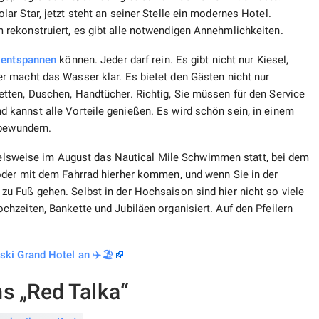
r Star, jetzt steht an seiner Stelle ein modernes Hotel.
rekonstruiert, es gibt alle notwendigen Annehmlichkeiten.
e
entspannen
können. Jeder darf rein. Es gibt nicht nur Kiesel,
 macht das Wasser klar. Es bietet den Gästen nicht nur
ten, Duschen, Handtücher. Richtig, Sie müssen für den Service
kannst alle Vorteile genießen. Es wird schön sein, in einem
 bewundern.
pielsweise im August das Nautical Mile Schwimmen statt, bei dem
oder mit dem Fahrrad hierher kommen, und wenn Sie in der
 Fuß gehen. Selbst in der Hochsaison sind hier nicht so viele
hzeiten, Bankette und Jubiläen organisiert. Auf den Pfeilern
ski Grand Hotel an ✈️🏖️
s „Red Talka“