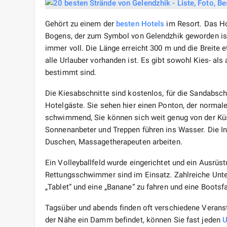
Gehört zu einem der
besten Hotels
im Resort. Das Ho
Bogens, der zum Symbol von Gelendzhik geworden ist. 
immer voll. Die Länge erreicht 300 m und die Breite
alle Urlauber vorhanden ist. Es gibt sowohl Kies- als
bestimmt sind.
Die Kiesabschnitte sind kostenlos, für die Sandabschn
Hotelgäste. Sie sehen hier einen Ponton, der normale
schwimmend, Sie können sich weit genug von der Küs
Sonnenanbeter und Treppen führen ins Wasser. Die Inf
Duschen, Massagetherapeuten arbeiten.
Ein Volleyballfeld wurde eingerichtet und ein Ausrüst
Rettungsschwimmer sind im Einsatz. Zahlreiche Unte
„Tablet“ und eine „Banane“ zu fahren und eine Bootsf
Tagsüber und abends finden oft verschiedene Veranstal
der Nähe ein Damm befindet, können Sie fast jeden
U