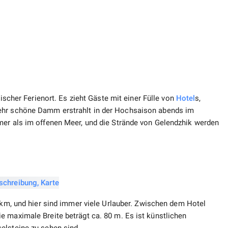
discher Ferienort. Es zieht Gäste mit einer Fülle von
Hotel
s,
sehr schöne Damm erstrahlt in der Hochsaison abends im
mer als im offenen Meer, und die Strände von Gelendzhik werden
 km, und hier sind immer viele Urlauber. Zwischen dem Hotel
e maximale Breite beträgt ca. 80 m. Es ist künstlichen