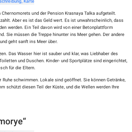
 Chernomorets und der Pension Krasnaya Talka aufgeteilt.
ezahlt. Aber es ist das Geld wert. Es ist unwahrscheinlich, dass
den werden. Ein Teil davon wird von einer Betonplattform
sind. Sie müssen die Treppe hinunter ins Meer gehen. Der andere
t und geht sanft ins Meer über.
en. Das Wasser hier ist sauber und klar, was Liebhaber des
iletten und Duschen. Kinder- und Sportplätze sind eingerichtet,
sch für die Eltern.
ler Ruhe schwimmen. Lokale sind geöffnet. Sie können Getränke,
mm schützt diesen Teil der Küste, und die Wellen werden Ihre
imorye“