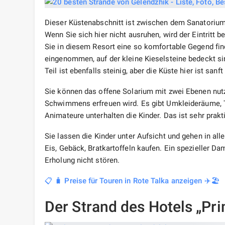
Dieser Küstenabschnitt ist zwischen dem Sanatorium
Wenn Sie sich hier nicht ausruhen, wird der Eintritt b
Sie in diesem Resort eine so komfortable Gegend fin
eingenommen, auf der kleine Kieselsteine ​​​​bedeckt 
Teil ist ebenfalls steinig, aber die Küste hier ist sanf
Sie können das offene Solarium mit zwei Ebenen nutz
Schwimmens erfreuen wird. Es gibt Umkleideräume, To
Animateure unterhalten die Kinder. Das ist sehr prakti
Sie lassen die Kinder unter Aufsicht und gehen in al
Eis, Gebäck, Bratkartoffeln kaufen. Ein spezieller Da
Erholung nicht stören.
📋 🧳 Preise für Touren in Rote Talka anzeigen ✈️🏖️
Der Strand des Hotels „Pr