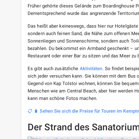
Früher gehörte dieses Gelände zum Boardinghouse Pola
Dementsprechend wurde das angrenzende Territorium 
Das heißt aber keineswegs, dass hier nur Hotelgäst
sondern auch feinen Sand, die Nähe zum offenen Meer
Sonnenliegen und Sonnenschirme, sondern auch Toilet
bezahlen. Du bekommst ein Armband geschenkt – und 
Restaurant oder einer Bar zu sitzen und das Meer zu
Es gibt auch zusätzliche
Aktivitäten
. So findet beis
sich jeder versuchen kann. Sie können mit dem Bus 
Gegend von Kap Tolstoi wohnen, können Sie bequem zu
Menschen wie am Central Beach, aber hier werden Hoc
kann man schöne Fotos machen.
📋 🧳 Sehen Sie sich die Preise für Touren im Kempin
Der Strand des Sanatorium