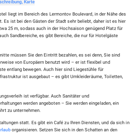
tel liegt im Bereich des Lermontov Boulevard, in der Nähe des
Es ist bei den Gästen der Stadt sehr beliebt, daher ist es hier
 etwa 25 m, sodass auch in der Hochsaison genügend Platz für
 auch Sandbereiche, es gibt Bereiche, die nur für Hotelgäste
itte müssen Sie den Eintritt bezahlen, es sei denn, Sie sind
rweise von Europäern benutzt wird – er ist flexibel und
te entlang bewegen. Auch hier sind Liegestühle für
rastruktur ist ausgebaut – es gibt Umkleideräume, Toiletten,
ungsverleih ist verfügbar. Auch Sanitäter und
rhaltungen werden angeboten – Sie werden eingeladen, ein
ahrt zu unternehmen.
tungen statt. Es gibt ein Café zu Ihren Diensten, und da sich in
rlaub
organisieren. Setzen Sie sich in den Schatten an den