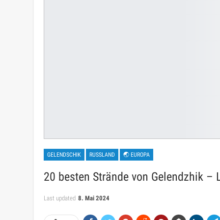
GELENDSCHIK
RUSSLAND
🌏 EUROPA
20 besten Strände von Gelendzhik – L
Last updated
8. Mai 2024