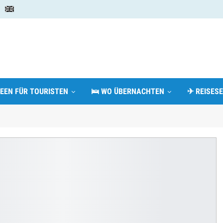
DEEN FÜR TOURISTEN
🛌 WO ÜBERNACHTEN
✈ REISESE