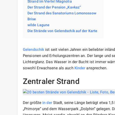
Strand im Viertel Magnolia
Der Strand der Pension „Kavkaz“
Der Strand des Sanatoriums Lomonossow
Brise
wilde Lagune
Die Strände von Gelendschik auf der Karte
Gelendschik
ist seit vielen Jahren ein beliebter inlän
Pensionen und Erholungszentren an. Der lange und 
Lichterglanz. Das Wasser in der Bucht ist immer wär
sowohl Erwachsene als auch
Kinder
ansprechen.
Zentraler Strand
Der größte
in der
Stadt, seine Länge beträgt etwa 1,5
„Primorye“ und dem Wasserpark „Dolphin“ gelegen. Di