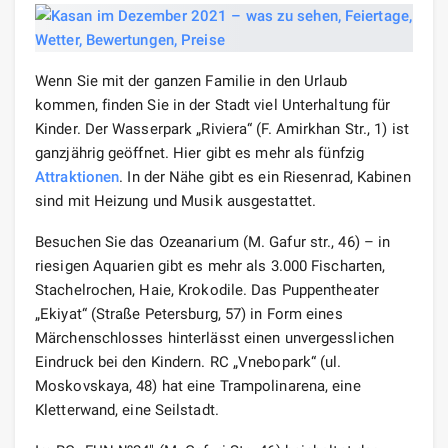
Wenn Sie mit der ganzen Familie in den Urlaub
kommen, finden Sie in der Stadt viel Unterhaltung für
Kinder. Der Wasserpark „Riviera“ (F. Amirkhan Str., 1) ist
ganzjährig geöffnet. Hier gibt es mehr als fünfzig
Attraktionen
. In der Nähe gibt es ein Riesenrad, Kabinen
sind mit Heizung und Musik ausgestattet.
Besuchen Sie das Ozeanarium (M. Gafur str., 46) – in
riesigen Aquarien gibt es mehr als 3.000 Fischarten,
Stachelrochen, Haie, Krokodile. Das Puppentheater
„Ekiyat“ (Straße Petersburg, 57) in Form eines
Märchenschlosses hinterlässt einen unvergesslichen
Eindruck bei den Kindern. RC „Vnebopark“ (ul.
Moskovskaya, 48) hat eine Trampolinarena, eine
Kletterwand, eine Seilstadt.