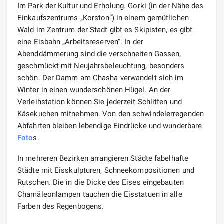
Im Park der Kultur und Erholung. Gorki (in der Nähe des
Einkaufszentrums „Korston“) in einem gemütlichen
Wald im Zentrum der Stadt gibt es Skipisten, es gibt
eine Eisbahn „Arbeitsreserven“. In der
Abenddämmerung sind die verschneiten Gassen,
geschmückt mit Neujahrsbeleuchtung, besonders
schön. Der Damm am Chasha verwandelt sich im
Winter in einen wunderschönen Hügel. An der
Verleihstation können Sie jederzeit Schlitten und
Käsekuchen mitnehmen. Von den schwindelerregenden
Abfahrten bleiben lebendige Eindrücke und wunderbare
Foto
s.
In mehreren Bezirken arrangieren Städte fabelhafte
Städte mit Eisskulpturen, Schneekompositionen und
Rutschen. Die in die Dicke des Eises eingebauten
Chamäleonlampen tauchen die Eisstatuen in alle
Farben des Regenbogens.