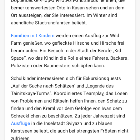
Doppeldecker-Hop-on-Hop-off-Shuttlebus nehmen, die
bemerkenswertesten Orte in Kasan sehen und an dem
Ort aussteigen, der Sie interessiert. Im Winter sind
abendliche Stadtrundfahrten beliebt.
Familien mit Kindern
werden einen Ausflug zur Wild
Farm genießen, wo gefleckte Hirsche und Hirsche frei
herumlaufen. Ein Besuch in der Stadt der Berufe „Kid
Space“, wo das Kind in die Rolle eines Fahrers, Bäckers,
Polizisten oder Baumeisters schlüpfen kann.
Schulkinder interessieren sich für Exkursionsquests
„Auf der Suche nach Schätzen“ und „Legende des
Tainitskaya-Turms“. Koordiniertes Teamplay, das Lösen
von Problemen und Rätseln helfen Ihnen, den Schatz zu
finden und den Kreml vor dem Gefolge von Iwan dem
Schrecklichen zu beschützen. Zu jeder Jahreszeit sind
Ausflüge
in die Inselstadt Sviyazh und zu blauen
Karstseen beliebt, die auch bei strengsten Frösten nicht
zufrieren.