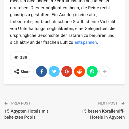
meisten Siedlungen in Zentralrussland aus leicht zu
erreichen. Dies ermöglicht es Ihnen, die Reise recht
günstig zu gestalten. Ein Ausflug in eine alte,
farbenfrohe, erstaunlich schöne Stadt ist eine Vielzahl
von Unterhaltungsmöglichkeiten, eine Gelegenheit, die
ursprüngliche Geschichte der Tataren zu berühren und
sich aktiv an der frischen Luft zu
entspannen
.
136
Share
PREV POST
NEXT POST
15 Ägypten Hotels mit
15 besten Korallenriff-
beheizten Pools
Hotels in Ägypten