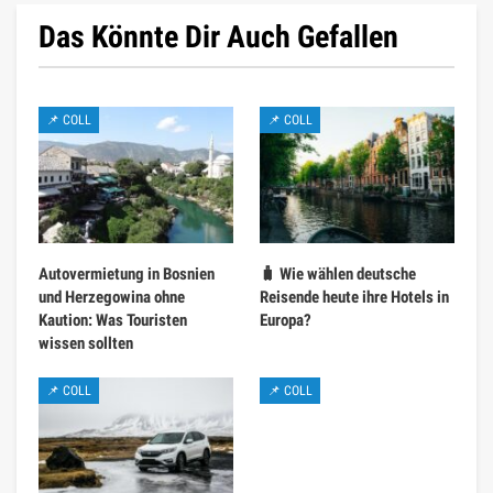
Das Könnte Dir Auch Gefallen
📌 COLL
📌 COLL
Autovermietung in Bosnien
🧳 Wie wählen deutsche
und Herzegowina ohne
Reisende heute ihre Hotels in
Kaution: Was Touristen
Europa?
wissen sollten
📌 COLL
📌 COLL