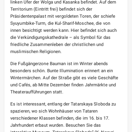
linken Ufer der Wolga und Kasanka befindet. Auf dem
Territorium (Eintritt frei) befindet sich der
Präsidentenpalast mit vergoldeten Toren, der schiefe
Syuyumbike-Turm, die Kul-Sharif-Moschee, die von
innen besichtigt werden kann. Hier befindet sich auch
die Verkündigungskathedrale – als Symbol für das
friedliche Zusammenleben der christlichen und
muslimischen Religionen.
Die Fußgängerzone Bauman ist im Winter abends
besonders schön. Bunte Illumination erinnert an ein
Wintermärchen. Auf der Straße gibt es viele Geschäfte
und Cafés, ab Mitte Dezember finden Jahrmärkte und
Theateraufführungen statt.
Es ist interessant, entlang der Tatarskaya Sloboda zu
spazieren, wo sich Wohnhäuser von Tataren
verschiedener Klassen befinden, die im 16. bis 17.
Jahrhundert erbaut wurden. Besuchen Sie das