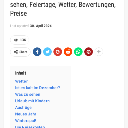
sehen, Feiertage, Wetter, Bewertungen,
Preise
Last updated
30. April 2024
136
Share
Inhalt
Wetter
Ist es kalt im Dezember?
Was zu sehen
Urlaub mit Kindern
Ausflüge
Neues Jahr
Winterspaß
Die Reisekosten