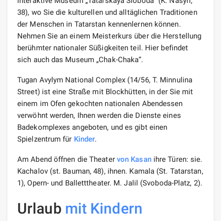
interaktive Museum „Tatarskaya Sloboda“ (K. Nasyri,
38), wo Sie die kulturellen und alltäglichen Traditionen
der Menschen in Tatarstan kennenlernen können.
Nehmen Sie an einem Meisterkurs über die Herstellung
berühmter nationaler Süßigkeiten teil. Hier befindet
sich auch das Museum „Chak-Chaka“.
Tugan Avylym National Complex (14/56, T. Minnulina
Street) ist eine Straße mit Blockhütten, in der Sie mit
einem im Ofen gekochten nationalen Abendessen
verwöhnt werden, Ihnen werden die Dienste eines
Badekomplexes angeboten, und es gibt einen
Spielzentrum für
Kinder
.
Am Abend öffnen die Theater
von Kasan
ihre Türen: sie.
Kachalov (st. Bauman, 48), ihnen. Kamala (St. Tatarstan,
1), Opern- und Balletttheater. M. Jalil (Svoboda-Platz, 2).
Urlaub
mit Kindern