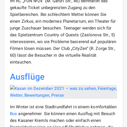
Im RC „FUN №24″ (M. Gafuri Str., 46) beinhaltet das
gekaufte Ticket unbegrenzten Zugang zu den
Spielbereichen. Bei schlechtem Wetter können Sie
einen Zirkus, ein modernes Planetarium, ein Theater für
junge Zuschauer besuchen. Teenager werden sich für
das Spielzentrum Country of Quests (Zaslonova Str., 5)
interessieren, wo sie Probleme basierend auf populären
Filmen lösen müssen. Der Club „CityZen“ (R. Zorge Str.,
60) lässt die Besucher in die virtuelle Realität
eintauchen.
Ausflüge
Im Winter ist eine Stadtrundfahrt in einem komfortablen
Bus
angenehmer. Sie können einen Ausflug mit Besuch
des Kasaner Kremls machen oder einfach einen