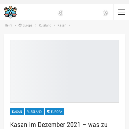
«
»
Heim
🌏 Europa
Russland
Kasan
KASAN
RUSSLAND
🌏 EUROPA
Kasan im Dezember 2021 – was zu