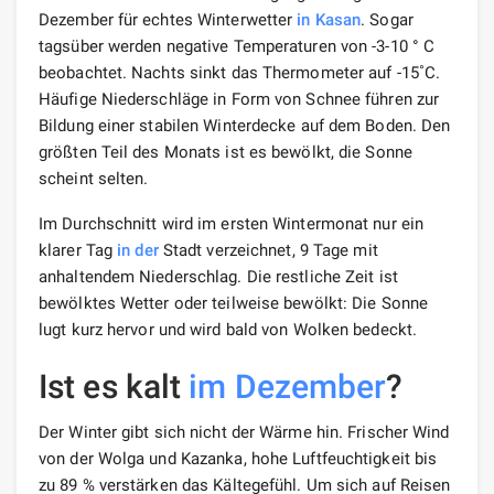
Dezember für echtes Winterwetter
in Kasan
. Sogar
tagsüber werden negative Temperaturen von -3-10 ° C
beobachtet. Nachts sinkt das Thermometer auf -15˚С.
Häufige Niederschläge in Form von Schnee führen zur
Bildung einer stabilen Winterdecke auf dem Boden. Den
größten Teil des Monats ist es bewölkt, die Sonne
scheint selten.
Im Durchschnitt wird im ersten Wintermonat nur ein
klarer Tag
in der
Stadt verzeichnet, 9 Tage mit
anhaltendem Niederschlag. Die restliche Zeit ist
bewölktes Wetter oder teilweise bewölkt: Die Sonne
lugt kurz hervor und wird bald von Wolken bedeckt.
Ist es kalt
im Dezember
?
Der Winter gibt sich nicht der Wärme hin. Frischer Wind
von der Wolga und Kazanka, hohe Luftfeuchtigkeit bis
zu 89 % verstärken das Kältegefühl. Um sich auf Reisen