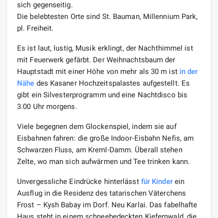
sich gegenseitig.
Die belebtesten Orte sind St. Bauman, Millennium Park,
pl. Freiheit.
Es ist laut, lustig, Musik erklingt, der Nachthimmel ist
mit Feuerwerk gefärbt. Der Weihnachtsbaum der
Hauptstadt mit einer Höhe von mehr als 30 m ist
in der
Nähe
des Kasaner Hochzeitspalastes aufgestellt. Es
gibt ein Silvesterprogramm und eine Nachtdisco bis
3.00 Uhr morgens.
Viele begegnen dem Glockenspiel, indem sie auf
Eisbahnen fahren: die große Indoor-Eisbahn Nefis, am
Schwarzen Fluss, am Kreml-Damm. Überall stehen
Zelte, wo man sich aufwärmen und Tee trinken kann.
Unvergessliche Eindrücke hinterlässt
für Kinder
ein
Ausflug in die Residenz des tatarischen Väterchens
Frost – Kysh Babay im Dorf. Neu Karlai. Das fabelhafte
Haus steht in einem schneebedeckten Kiefernwald, die