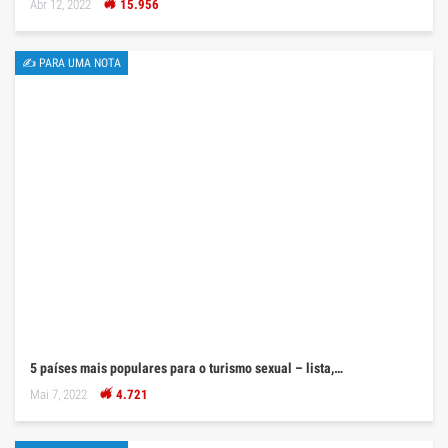
Abr 12, 2022
15.956
✍ PARA UMA NOTA
5 países mais populares para o turismo sexual – lista,…
Mai 7, 2022
4.721