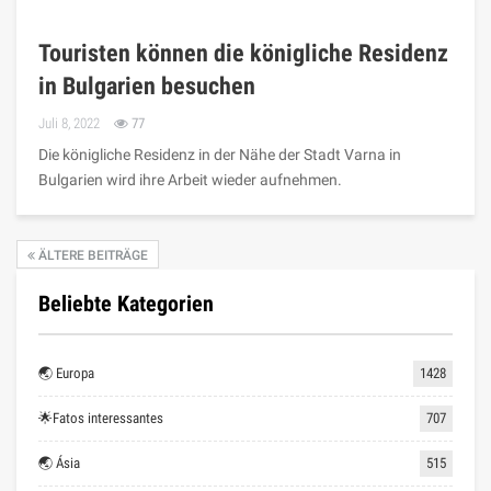
Touristen können die königliche Residenz
in Bulgarien besuchen
Juli 8, 2022
77
Die königliche Residenz in der Nähe der Stadt Varna in
Bulgarien wird ihre Arbeit wieder aufnehmen.
ÄLTERE BEITRÄGE
Beliebte Kategorien
🌏 Europa
1428
🌟Fatos interessantes
707
🌏 Ásia
515