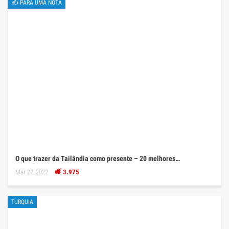
✍ PARA UMA NOTA
O que trazer da Tailândia como presente – 20 melhores…
Mar 22, 2022
3.975
TURQUIA