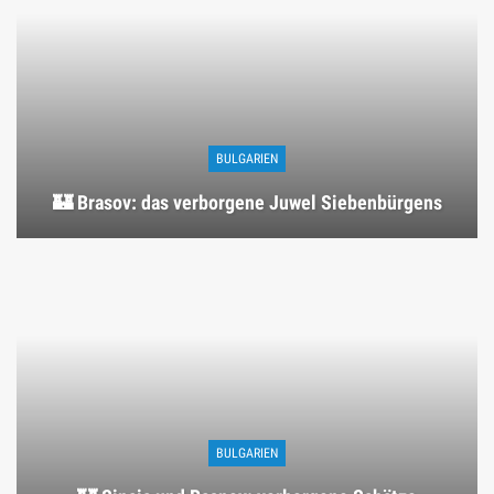
BULGARIEN
🏰 Brasov: das verborgene Juwel Siebenbürgens
BULGARIEN