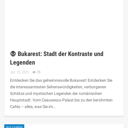
🧛 Bukarest: Stadt der Kontraste und
Legenden
Jan. 25, 2025
70
Entdecken Sie das geheimnisvolle Bukarest! Entdecken Sie
die interessantesten Sehenswürdigkeiten, verborgenen
Schätze und mystischen Legenden der rumänischen
Hauptstadt. Vom Ceausescu-Palast bis zu den berühmten
Cafés – alles, was Sie im…
BULGARIEN