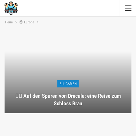
Heim
🌏 Europa
BULGARIEN
🧛‍♂️ Auf den Spuren von Dracula: eine Reise zum
Schloss Bran