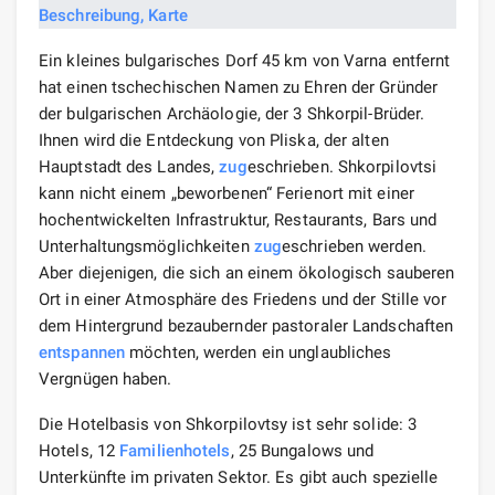
Ein kleines bulgarisches Dorf 45 km von Varna entfernt
hat einen tschechischen Namen zu Ehren der Gründer
der bulgarischen Archäologie, der 3 Shkorpil-Brüder.
Ihnen wird die Entdeckung von Pliska, der alten
Hauptstadt des Landes,
zug
eschrieben. Shkorpilovtsi
kann nicht einem „beworbenen“ Ferienort mit einer
hochentwickelten Infrastruktur, Restaurants, Bars und
Unterhaltungsmöglichkeiten
zug
eschrieben werden.
Aber diejenigen, die sich an einem ökologisch sauberen
Ort in einer Atmosphäre des Friedens und der Stille vor
dem Hintergrund bezaubernder pastoraler Landschaften
entspannen
möchten, werden ein unglaubliches
Vergnügen haben.
Die Hotelbasis von Shkorpilovtsy ist sehr solide: 3
Hotels, 12
Familienhotels
, 25 Bungalows und
Unterkünfte im privaten Sektor. Es gibt auch spezielle