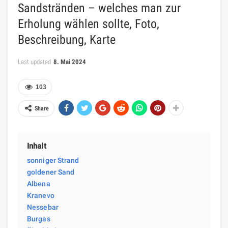
Sandstränden – welches man zur
Erholung wählen sollte, Foto,
Beschreibung, Karte
Last updated
8. Mai 2024
103
Share
Inhalt
sonniger Strand
goldener Sand
Albena
Kranevo
Nessebar
Burgas