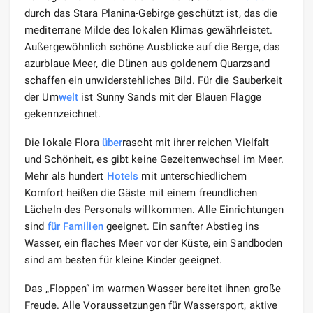
durch das Stara Planina-Gebirge geschützt ist, das die
mediterrane Milde des lokalen Klimas gewährleistet.
Außergewöhnlich schöne Ausblicke auf die Berge, das
azurblaue Meer, die Dünen aus goldenem Quarzsand
schaffen ein unwiderstehliches Bild. Für die Sauberkeit
der Um
welt
ist Sunny Sands mit der Blauen Flagge
gekennzeichnet.
Die lokale Flora
über
rascht mit ihrer reichen Vielfalt
und Schönheit, es gibt keine Gezeitenwechsel im Meer.
Mehr als hundert
Hotels
mit unterschiedlichem
Komfort heißen die Gäste mit einem freundlichen
Lächeln des Personals willkommen. Alle Einrichtungen
sind
für Familien
geeignet. Ein sanfter Abstieg ins
Wasser, ein flaches Meer vor der Küste, ein Sandboden
sind am besten für kleine Kinder geeignet.
Das „Floppen“ im warmen Wasser bereitet ihnen große
Freude. Alle Voraussetzungen für Wassersport, aktive