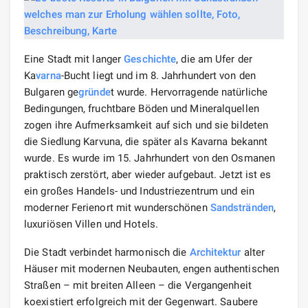
Eine Stadt mit langer
Geschichte
, die am Ufer der
Ka
varna
-Bucht liegt und im 8. Jahrhundert von den
Bulgaren ge
gründe
t wurde. Hervorragende natürliche
Bedingungen, fruchtbare Böden und Mineralquellen
zogen ihre Aufmerksamkeit auf sich und sie bildeten
die Siedlung Karvuna, die später als Kavarna bekannt
wurde. Es wurde im 15. Jahrhundert von den Osmanen
praktisch zerstört, aber wieder aufgebaut. Jetzt ist es
ein großes Handels- und Industriezentrum und ein
moderner Ferienort mit wunderschönen
Sandstränden
,
luxuriösen Villen und Hotels.
Die Stadt verbindet harmonisch die
Architektur
alter
Häuser mit modernen Neubauten, engen authentischen
Straßen – mit breiten Alleen – die Vergangenheit
koexistiert erfolgreich mit der Gegenwart. Saubere