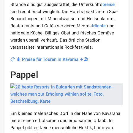
Strände sind gut ausgestattet, die Unterkunfts
preise
sind recht erschwinglich. Die Hotels praktizieren Spa-
Behandlungen mit Mineralwasser und Heilschlamm.
Restaurants und Cafés servieren Meeres
früchte
und
nationale Küche. Billiges Obst und frisches Gemüse
werden überall verkauft. Das örtliche Stadion
veranstaltet internationale Rockfestivals.
📋 🧳 Preise für Touren in Kavarna ✈️🏖️
Pappel
Ein kleines malerisches Dorf in der Nähe von Kavarana
bietet einen erholsamen und erholsamen Urlaub. In
Pappel gibt es keine menschliche Hektik, Lärm von