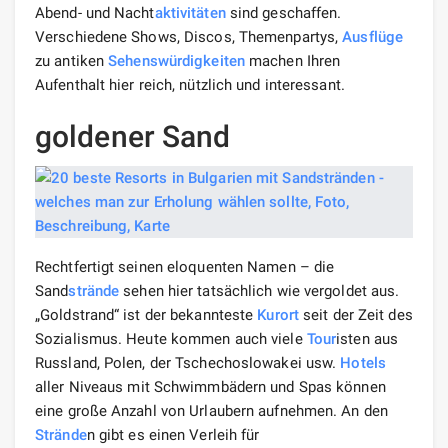
Abend- und Nacht
aktivitäten
sind geschaffen.
Verschiedene Shows, Discos, Themenpartys,
Ausflüge
zu antiken
Sehenswürdigkeiten
machen Ihren
Aufenthalt hier reich, nützlich und interessant.
goldener Sand
Rechtfertigt seinen eloquenten Namen – die
Sand
strände
sehen hier tatsächlich wie vergoldet aus.
„Goldstrand“ ist der bekannteste
Kurort
seit der Zeit des
Sozialismus. Heute kommen auch viele
Tour
isten aus
Russland, Polen, der Tschechoslowakei usw.
Hotels
aller Niveaus mit Schwimmbädern und Spas können
eine große Anzahl von Urlaubern aufnehmen. An den
Strände
n gibt es einen Verleih für