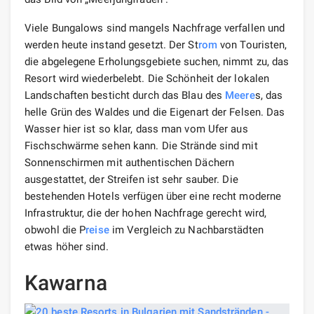
Viele Bungalows sind mangels Nachfrage verfallen und
werden heute instand gesetzt. Der St
rom
von Touristen,
die abgelegene Erholungsgebiete suchen, nimmt zu, das
Resort wird wiederbelebt. Die Schönheit der lokalen
Landschaften besticht durch das Blau des
Meere
s, das
helle Grün des Waldes und die Eigenart der Felsen. Das
Wasser hier ist so klar, dass man vom Ufer aus
Fischschwärme sehen kann. Die Strände sind mit
Sonnenschirmen mit authentischen Dächern
ausgestattet, der Streifen ist sehr sauber. Die
bestehenden Hotels verfügen über eine recht moderne
Infrastruktur, die der hohen Nachfrage gerecht wird,
obwohl die P
reise
im Vergleich zu Nachbarstädten
etwas höher sind.
Kawarna