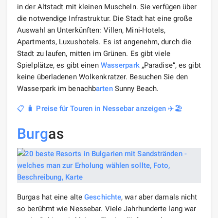
in der Altstadt mit kleinen Muscheln. Sie verfügen über
die notwendige Infrastruktur. Die Stadt hat eine große
Auswahl an Unterkünften: Villen, Mini-Hotels,
Apartments, Luxushotels. Es ist angenehm, durch die
Stadt zu laufen, mitten im Grünen. Es gibt viele
Spielplätze, es gibt einen
Wasserpark
„Paradise“, es gibt
keine überladenen Wolkenkratzer. Besuchen Sie den
Wasserpark im benachb
arten
Sunny Beach.
📋 🧳 Preise für Touren in Nessebar anzeigen ✈️🏖️
Burg
as
Burgas hat eine alte
Geschichte
, war aber damals nicht
so berühmt wie Nessebar. Viele Jahrhunderte lang war