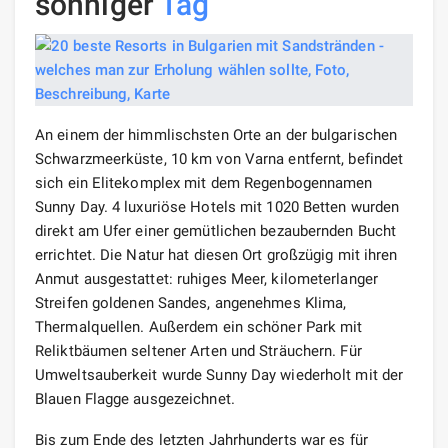
sonniger
Tag
An einem der himmlischsten Orte an der bulgarischen
Schwarzmeerküste, 10 km von Varna entfernt, befindet
sich ein Elitekomplex mit dem Regenbogennamen
Sunny Day. 4 luxuriöse Hotels mit 1020 Betten wurden
direkt am Ufer einer gemütlichen bezaubernden Bucht
errichtet. Die Natur hat diesen Ort großzügig mit ihren
Anmut ausgestattet: ruhiges Meer, kilometerlanger
Streifen goldenen Sandes, angenehmes Klima,
Thermalquellen. Außerdem ein schöner Park mit
Reliktbäumen seltener Arten und Sträuchern. Für
Umweltsauberkeit wurde Sunny Day wiederholt mit der
Blauen Flagge ausgezeichnet.
Bis zum Ende des letzten Jahrhunderts war es für