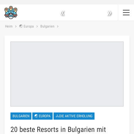
«
»
Heim
🌏 Europa
Bulgarien
BULGARIEN
🌏 EUROPA
🚴DIE AKTIVE ERHOLUNG
20 beste Resorts in Bulgarien mit