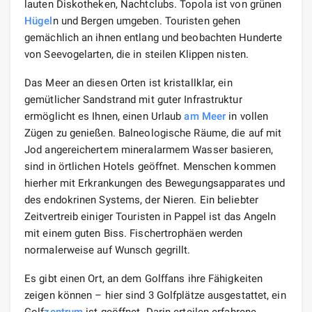
lauten Diskotheken, Nachtclubs. Topola ist von grünen
Hügel
n und Bergen umgeben. Touristen gehen
gemächlich an ihnen entlang und beobachten Hunderte
von Seevogelarten, die in steilen Klippen nisten.
Das Meer an diesen Orten ist kristallklar, ein
gemütlicher Sandstrand mit guter Infrastruktur
ermöglicht es Ihnen, einen Urlaub
am Meer
in vollen
Zügen zu genießen. Balneologische Räume, die auf mit
Jod angereichertem mineralarmem Wasser basieren,
sind in örtlichen Hotels geöffnet. Menschen kommen
hierher mit Erkrankungen des Bewegungsapparates und
des endokrinen Systems, der Nieren. Ein beliebter
Zeitvertreib einiger Touristen in Pappel ist das Angeln
mit einem guten Biss. Fischertrophäen werden
normalerweise auf Wunsch gegrillt.
Es gibt einen Ort, an dem Golffans ihre Fähigkeiten
zeigen können – hier sind 3 Golfplätze ausgestattet, ein
Golf
zentrum
ist geöffnet. Darin erteilen erfahrene