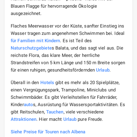
Blauen Flagge für hervorragende Ökologie
ausgezeichnet.
Flaches Meerwasser vor der Küste, sanfter Einstieg ins
Wasser tragen zum angenehmen Schwimmen bei. Ideal
für Familien
mit Kindern
. Es ist Teil des
Naturschutzgebiete
s Balata, und das sagt viel aus. Die
reichste Flora, das klare Meer, der herrliche
Strandstreifen von 5 km Länge und 150 m Breite sorgen
für einen ruhigen, gesundheitsfördernden
Urlaub
.
Überall in den
Hotels
gibt es mehr als 20 Spielplätze,
einen Vergnügungspark, Trampoline, Miniclubs und
Schwimmbäder. Es gibt Verleihstellen für Fahrräder,
Kinder
auto
s, Ausrüstung für Wassersportaktivitäten. Es
gibt Reitschulen,
Tauchen
, viele verschiedene
Attraktionen
. Hier macht
Urlaub
pure Freude.
Siehe Preise für Touren nach Albena