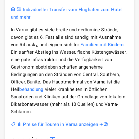
🏨 🚕 Individueller Transfer vom Flughafen zum Hotel
und mehr
In Varna gibt es viele breite und geräumige Strände,
davon gibt es 6. Fast alle sind sandig, mit Ausnahme
von Ribarsky, und eignen sich für
Familien mit Kindern
.
Ein sanfter Abstieg ins Wasser, flache Küstengewässer,
eine gute Infrastruktur und die Verfügbarkeit von
Gastronomiebetrieben schaffen angenehme
Bedingungen an den Stränden von Central, Southern,
Officer, Bunite. Das Hauptmerkmal von Varna ist die
Heil
behandlung
vieler Krankheiten in örtlichen
Sanatorien und Kliniken auf der Grundlage von lokalem
Bikarbonatwasser (mehr als 10 Quellen) und Varna-
Schlamm.
📋 🧳 Preise für Touren in Varna anzeigen ✈️🏖️