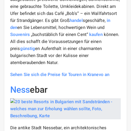
eine gebrauchte Toilette, Umkleidekabinen. Direkt am
Ufer befindet sich das Café „Bob's“ – ein Wallfahrtsort
für Strandgänger. Es gibt Groß
handel
sgeschäfte,
in
den
en Sie Lebensmittel, hochwertigen Wein und
Souvenirs
„buchstäblich für einen Cent“
kaufen
können.
All dies schafft die Voraussetzungen für einen
preis
günstig
en Aufenthalt in einer charmanten
bulgarischen Stadt vor der Kulisse einer
atemberaubenden Natur.
Sehen Sie sich die Preise für Touren in Kranevo an
Ness
ebar
Die antike Stadt Nessebar, ein architektonisches