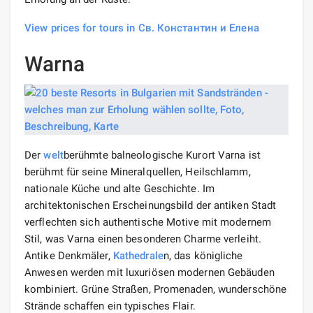
View prices for tours in Св. Константин и Елена
Warna
Der
welt
berühmte balneologische Kurort Varna ist
berühmt für seine Mineralquellen, Heilschlamm,
nationale Küche und alte Geschichte. Im
architektonischen Erscheinungsbild der antiken Stadt
verflechten sich authentische Motive mit modernem
Stil, was Varna einen besonderen Charme verleiht.
Antike Denkmäler,
Kathedrale
n, das königliche
Anwesen werden mit luxuriösen modernen Gebäuden
kombiniert. Grüne Straßen, Promenaden, wunderschöne
Strände schaffen ein typisches Flair.