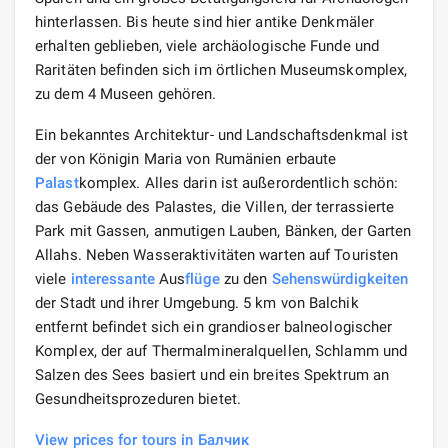
hinterlassen. Bis heute sind hier antike Denkmäler
erhalten geblieben, viele archäologische Funde und
Raritäten befinden sich im örtlichen Museumskomplex,
zu dem 4 Museen gehören.
Ein bekanntes Architektur- und Landschaftsdenkmal ist
der von Königin Maria von Rumänien erbaute
Palast
komplex. Alles darin ist außerordentlich schön:
das Gebäude des Palastes, die Villen, der terrassierte
Park mit Gassen, anmutigen Lauben, Bänken, der Garten
Allahs. Neben Wasseraktivitäten warten auf Touristen
viele
interessante
Aus
flüge
zu den
Sehenswürdigkeiten
der Stadt und ihrer Umgebung. 5 km von Balchik
entfernt befindet sich ein grandioser balneologischer
Komplex, der auf Thermalmineralquellen, Schlamm und
Salzen des Sees basiert und ein breites Spektrum an
Gesundheitsprozeduren bietet.
View prices for tours in Балчик