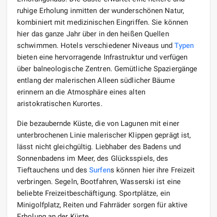
ruhige Erholung inmitten der wunderschönen Natur,
kombiniert mit medizinischen Eingriffen. Sie können
hier das ganze Jahr über in den heißen Quellen
schwimmen. Hotels verschiedener Niveaus und
Typen
bieten eine hervorragende Infrastruktur und verfügen
über balneologische Zentren. Gemütliche Spaziergänge
entlang der malerischen Alleen südlicher Bäume
erinnern an die Atmosphäre eines alten
aristokratischen Kurortes.
Die bezaubernde Küste, die von Lagunen mit einer
unterbrochenen Linie malerischer Klippen geprägt ist,
lässt nicht gleichgültig. Liebhaber des Badens und
Sonnenbadens im Meer, des Glücksspiels, des
Tieftauchens und des
Surfen
s können hier ihre Freizeit
verbringen. Segeln, Bootfahren, Wasserski ist eine
beliebte Freizeitbeschäftigung. Sportplätze, ein
Minigolfplatz, Reiten und Fahrräder sorgen für aktive
Erholung an der Küste.