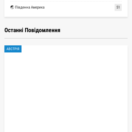
🌏 Південна Америка
51
Останні Повідомлення
АВСТРІЯ