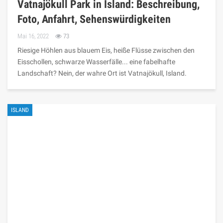
Vatnajökull Park in Island: Beschreibung,
Foto, Anfahrt, Sehenswürdigkeiten
Mai 16, 2022
73
Riesige Höhlen aus blauem Eis, heiße Flüsse zwischen den
Eisschollen, schwarze Wasserfälle... eine fabelhafte
Landschaft? Nein, der wahre Ort ist Vatnajökull, Island.
ISLAND