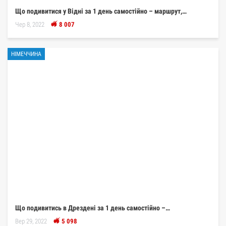
Що подивитися у Відні за 1 день самостійно – маршрут,…
Чер 8, 2022
8 007
НІМЕЧЧИНА
Що подивитись в Дрездені за 1 день самостійно –…
Вер 29, 2022
5 098