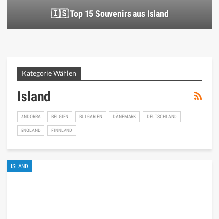
🇮🇸 Top 15 Souvenirs aus Island
Kategorie Wählen
Island
ANDORRA
BELGIEN
BULGARIEN
DÄNEMARK
DEUTSCHLAND
ENGLAND
FINNLAND
ISLAND