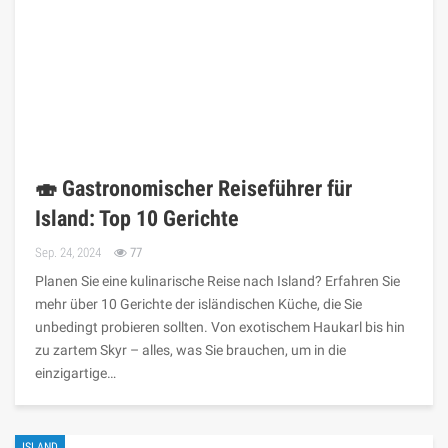
🍣 Gastronomischer Reiseführer für
Island: Top 10 Gerichte
Sep. 24, 2024
77
Planen Sie eine kulinarische Reise nach Island? Erfahren Sie
mehr über 10 Gerichte der isländischen Küche, die Sie
unbedingt probieren sollten. Von exotischem Haukarl bis hin
zu zartem Skyr – alles, was Sie brauchen, um in die
einzigartige…
ISLAND