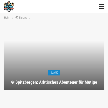
Heim
🌏 Europa
ISLAND
❄️ Spitzbergen: Arktisches Abenteuer für Mutige