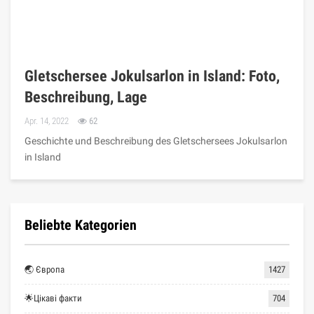
Gletschersee Jokulsarlon in Island: Foto,
Beschreibung, Lage
Apr. 14, 2022
62
Geschichte und Beschreibung des Gletschersees Jokulsarlon
in Island
Beliebte Kategorien
🌏 Європа
1427
🌟Цікаві факти
704