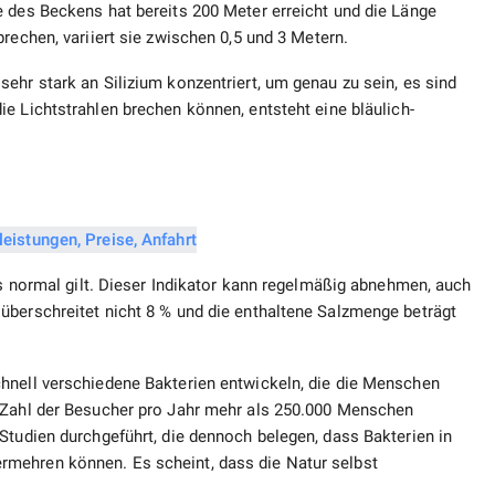
e des Beckens hat bereits 200 Meter erreicht und die Länge
prechen, variiert sie zwischen 0,5 und 3 Metern.
ehr stark an Silizium konzentriert, um genau zu sein, es sind
ie Lichtstrahlen brechen können, entsteht eine bläulich-
ls normal gilt. Dieser Indikator kann regelmäßig abnehmen, auch
überschreitet nicht 8 % und die enthaltene Salzmenge beträgt
hnell verschiedene Bakterien entwickeln, die die Menschen
e Zahl der Besucher pro Jahr mehr als 250.000 Menschen
Studien durchgeführt, die dennoch belegen, dass Bakterien in
mehren können. Es scheint, dass die Natur selbst