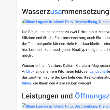
Wasserz
usa
mmensetzung
Die Blaue Lagune besteht zu zwei Dritteln aus Meer
Silizium enthält die Zusammensetzung auch Blau- u
der Thermalquelle können viele Hautkrankheiten, eins
hier befindet, kann auch jeden Hauttyp reinigen und 
möglich.
Wasser enthält Natrium, Kalium, Calcium, Magnesium, 
An
blick
sind mehrere Kilometer lebloser
Landschaft
e
das geothermische Becken befinden. Ihre Kombinati
Bilder
, die Ihnen den Atem rauben werden!
Leistungen und
Öffnungsz