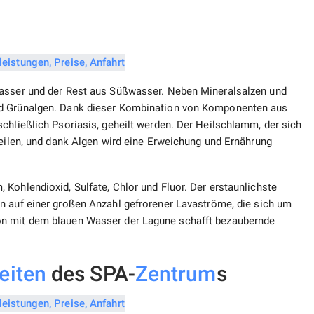
wasser und der Rest aus Süßwasser. Neben Mineralsalzen und
nd Grünalgen. Dank dieser Kombination von Komponenten aus
chließlich Psoriasis, geheilt werden. Der Heilschlamm, der sich
heilen, und dank Algen wird eine Erweichung und Ernährung
Kohlendioxid, Sulfate, Chlor und Fluor. Der erstaunlichste
n auf einer großen Anzahl gefrorener Lavaströme, die sich um
on mit dem blauen Wasser der Lagune schafft bezaubernde
eiten
des SPA-
Zentrum
s