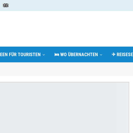
DEEN FÜR TOURISTEN
🛌 WO ÜBERNACHTEN
✈ REISESE