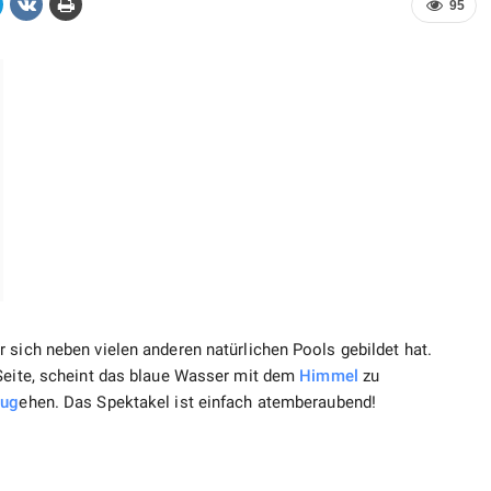
95
 sich neben vielen anderen natürlichen Pools gebildet hat.
 Seite, scheint das blaue Wasser mit dem
Himmel
zu
zug
ehen. Das Spektakel ist einfach atemberaubend!