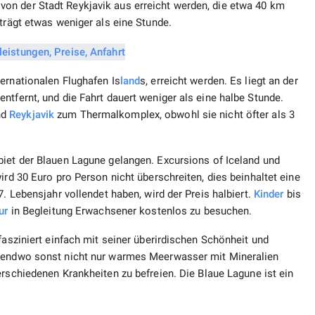
on der Stadt Reykjavik aus erreicht werden, die etwa 40 km
rägt etwas weniger als eine Stunde.
ernationalen Flughafen Is
land
s, erreicht werden. Es liegt an der
ntfernt, und die Fahrt dauert weniger als eine halbe Stunde.
nd
Reykjavik
zum Thermalkomplex, obwohl sie nicht öfter als 3
biet der Blauen Lagune gelangen. Excursions of Iceland und
ird 30 Euro pro Person nicht überschreiten, dies beinhaltet eine
7. Lebensjahr vollendet haben, wird der Preis halbiert.
Kinder
bis
ur
in Begleitung Erwachsener kostenlos zu besuchen.
fasziniert einfach mit seiner überirdischen Schönheit und
rgendwo sonst nicht nur warmes Meerwasser mit Mineralien
verschiedenen Krankheiten zu befreien. Die Blaue Lagune ist ein