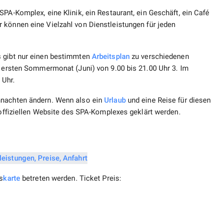
PA-Komplex, eine Klinik, ein Restaurant, ein Geschäft, ein Café
r können eine Vielzahl von Dienstleistungen für jeden
s gibt nur einen bestimmten
Arbeitsplan
zu verschiedenen
m ersten Sommermonat (Juni) von 9.00 bis 21.00 Uhr 3. Im
 Uhr.
nachten ändern. Wenn also ein
Urlaub
und eine Reise für diesen
r offiziellen Website des SPA-Komplexes geklärt werden.
s
karte
betreten werden. Ticket Preis: