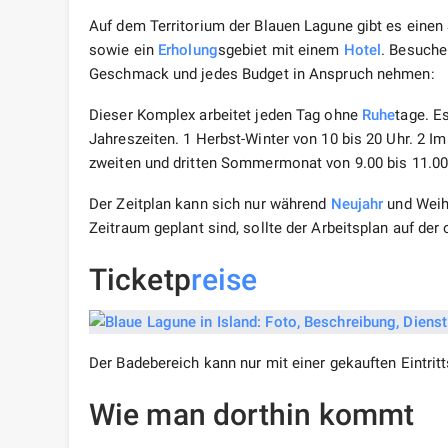
Auf dem Territorium der Blauen Lagune gibt es einen S
sowie ein
Erholung
sgebiet mit einem
Hotel
. Besuche
Geschmack und jedes Budget in Anspruch nehmen:
Dieser Komplex arbeitet jeden Tag ohne
Ruhe
tage. E
Jahreszeiten. 1 Herbst-Winter von 10 bis 20 Uhr. 2 I
zweiten und dritten Sommermonat von 9.00 bis 11.00
Der Zeitplan kann sich nur während
Neujahr
und Weih
Zeitraum geplant sind, sollte der Arbeitsplan auf de
Ticketp
reise
Der Badebereich kann nur mit einer gekauften Eintritt
Wie man dorthin kommt