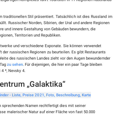
traditionellen Stil präsentiert. Tatsächlich ist dies Russland im
llt. Russischer Norden, Sibirien, der Ural und andere Regionen
re und innere Gestaltung von Gebäuden bewundern, die
ionen, Territorien und Republiken.
stwerke und verschiedene Exponate. Sie können verwendet
 der russischen Regionen zu beurteilen. Es gibt Restaurants
 Weite des russischen Landes zieht vor den Augen bewundernder
m Tag
zu sehen
. Für diejenigen, die hier ein paar Tage bleiben
 4 *, Nevsky 4.
zentrum „Galaktika“
 sprechenden Namen rechtfertigt dies mit seiner
sse malerischer Natur auf einer Fläche von fast 50.000