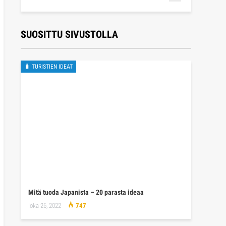
SUOSITTU SIVUSTOLLA
🧳 TURISTIEN IDEAT
Mitä tuoda Japanista – 20 parasta ideaa
loka 26, 2022
747