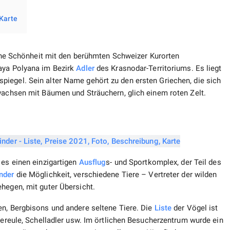
 Karte
liche Schönheit mit den berühmten Schweizer Kurorten
naya Polyana im Bezirk
Adler
des Krasnodar-Territoriums. Es liegt
iegel. Sein alter Name gehört zu den ersten Griechen, die sich
ewachsen mit Bäumen und Sträuchern, glich einem roten Zelt.
 es einen einzigartigen
Ausflug
s- und Sportkomplex, der Teil des
nder
die Möglichkeit, verschiedene Tiere – Vertreter der wilden
hegen, mit guter Übersicht.
en, Bergbisons und andere seltene Tiere. Die
Liste
der Vögel ist
eiereule, Schelladler usw. Im örtlichen Besucherzentrum wurde ein