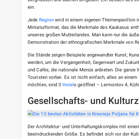
ein.
Jede
Region
wird in einem eigenen Themenpavillon im 
Miniaturformat, das die Merkmale des Kaukasus enthü
unseres großen Mutterlandes. Man kann nur die äuße
Demonstration der ethnografischen Merkmale von Reg
Die Stände zeigen Beispiele angewandter Kunst, Kun
werden, um die Vergangenheit, Gegenwart und Zukunft
und Cafés, die nationale Menüs anbieten. Die ganze
Touristen vorbei. Es ist nicht einfach, alles an eine
möchten, sind 3
Hotel
s geöffnet – Lermontov 4, Kizhi
Gesellschafts- und Kultur
Der Architektur- und Unterhaltungskomplex mit einem
beeindruckenden Größe. Es befindet sich vor der Kuli