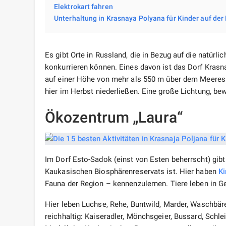
Elektrokart fahren
Unterhaltung in Krasnaya Polyana für Kinder auf der
Es gibt Orte in Russland, die in Bezug auf die natür
konkurrieren können. Eines davon ist das Dorf Kras
auf einer Höhe von mehr als 550 m über dem Meeressp
hier im Herbst niederließen. Eine große Lichtung, b
Ökozentrum „Laura“
Im Dorf Esto-Sadok (einst von Esten beherrscht) gibt
Kaukasischen Biosphärenreservats ist. Hier haben
Ki
Fauna der Region – kennenzulernen. Tiere leben in Ge
Hier leben Luchse, Rehe, Buntwild, Marder, Waschbär
reichhaltig: Kaiseradler, Mönchsgeier, Bussard, Schl