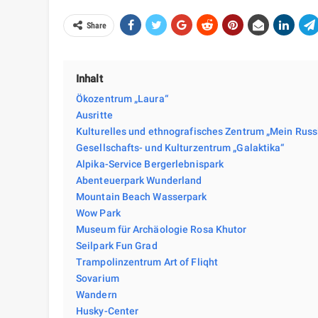
Share
Inhalt
Ökozentrum „Laura“
Ausritte
Kulturelles und ethnografisches Zentrum „Mein Russ
Gesellschafts- und Kulturzentrum „Galaktika“
Alpika-Service Bergerlebnispark
Abenteuerpark Wunderland
Mountain Beach Wasserpark
Wow Park
Museum für Archäologie Rosa Khutor
Seilpark Fun Grad
Trampolinzentrum Art of Fliqht
Sovarium
Wandern
Husky-Center