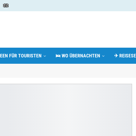
DEEN FÜR TOURISTEN
🛌 WO ÜBERNACHTEN
✈ REISESE