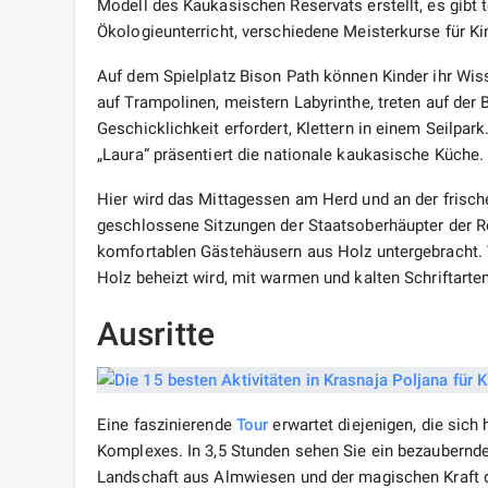
Modell des Kaukasischen Reservats erstellt, es gibt
Ökologieunterricht, verschiedene Meisterkurse für Kin
Auf dem Spielplatz Bison Path können Kinder ihr Wiss
auf Trampolinen, meistern Labyrinthe, treten auf der
Geschicklichkeit erfordert, Klettern in einem Seilpark
„Laura“ präsentiert die nationale kaukasische Küche.
Hier wird das Mittagessen am Herd und an der frischen
geschlossene Sitzungen der Staatsoberhäupter der R
komfortablen Gästehäusern aus Holz untergebracht.
Holz beheizt wird, mit warmen und kalten Schriftart
Ausritte
Eine faszinierende
Tour
erwartet diejenigen, die sich
Komplexes. In 3,5 Stunden sehen Sie ein bezaubernd
Landschaft aus Almwiesen und der magischen Kraft d