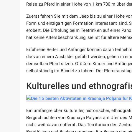
Reise zu Pferd in einer Höhe von 1 km 700 m über d
Zuerst fahren Sie mit dem Jeep bis zu einer Höhe vo
Form und einzigartigen Formation interessant sind. S
erobert. Die Erholung beim Teetrinken auf einer Pano
hat keine Altersbeschränkung, sie ist für ältere Mens
Erfahrene Reiter und Anfänger können daran teilnehm
die von einem Ausbilder geführt werden, gehen in ein
demselben Pferd sitzen. Größere Kinder und Anfänger 
selbstständig im Bündel zu fahren. Der Pferdeausflug i
Kulturelles und ethnogra
Ein umfangreicher kultureller, historischer, ethnogra
Bergschluchten von Krasnaya Polyana am Ufer des M
nicht weit davon entfernt. Das Territorium des Zentr
Bergflüssen und Bächen umgeben. Ein Besuch des ein