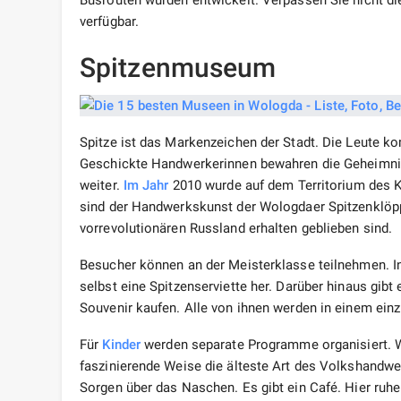
Busrouten wurden entwickelt. Verpassen Sie nicht die
verfügbar.
Spitzenmuseum
Spitze ist das Markenzeichen der Stadt. Die Leute k
Geschickte Handwerkerinnen bewahren die Geheimni
weiter.
Im Jahr
2010 wurde auf dem Territorium des Kre
sind der Handwerkskunst der Wologdaer Spitzenklöpp
vorrevolutionären Russland erhalten geblieben sind.
Besucher können an der Meisterklasse teilnehmen. In
selbst eine Spitzenserviette her. Darüber hinaus gibt 
Souvenir kaufen. Alle von ihnen werden in einem einz
Für
Kinder
werden separate Programme organisiert. Wä
faszinierende Weise die älteste Art des Volkshandwe
Sorgen über das Naschen. Es gibt ein Café. Hier ruhe