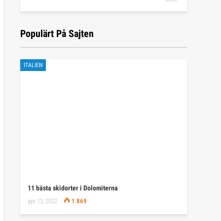
Populärt På Sajten
ITALIEN
11 bästa skidorter i Dolomiterna
apr 13, 2022
1 869