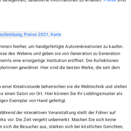
 Gelegenheit, detaillierte Informationen zu erhalten.
Preise
sind
ommen hierher, um handgefertigte Autorenkreationen zu kaufen.
sse des Webens und geben sie von Generation zu Generation
mls eine einzigartige Institution eröffnet. Die Kollektionen
lerinnen gewidmet. Hier sind die besten Werke, die seit dem
 einer Kreativstunde beherrschen sie die Webtechnik und stellen
es einen Salon vor Ort. Hier können Sie Ihr Lieblingsmuster als
igen Exemplar von Hand gefertigt.
hrend der interaktiven Veranstaltung stellt der Führer auf
rks vor. Die Zeit vergeht unbemerkt. Machen Sie sich keine
n sich die Besucher aus, stärken sich bei köstlichen Gerichten,