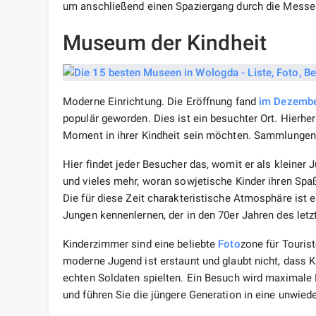
um anschließend einen Spaziergang durch die Messe
Museum der Kindheit
Moderne Einrichtung. Die Eröffnung fand
im Dezemb
populär geworden. Dies ist ein besuchter Ort. Hierh
Moment in ihrer Kindheit sein möchten. Sammlungen 
Hier findet jeder Besucher das, womit er als kleiner
und vieles mehr, woran sowjetische Kinder ihren Spa
Die für diese Zeit charakteristische Atmosphäre ist 
Jungen kennenlernen, der in den 70er Jahren des letz
Kinderzimmer sind eine beliebte
Foto
zone für Touris
moderne Jugend ist erstaunt und glaubt nicht, dass K
echten Soldaten spielten. Ein Besuch wird maximale F
und führen Sie die jüngere Generation in eine unwiede