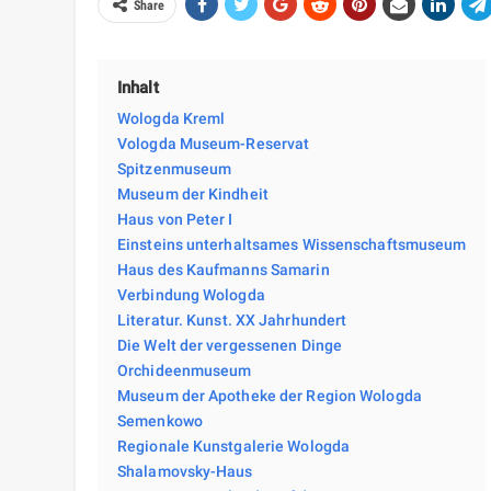
Share
Inhalt
Wologda Kreml
Vologda Museum-Reservat
Spitzenmuseum
Museum der Kindheit
Haus von Peter I
Einsteins unterhaltsames Wissenschaftsmuseum
Haus des Kaufmanns Samarin
Verbindung Wologda
Literatur. Kunst. XX Jahrhundert
Die Welt der vergessenen Dinge
Orchideenmuseum
Museum der Apotheke der Region Wologda
Semenkowo
Regionale Kunstgalerie Wologda
Shalamovsky-Haus