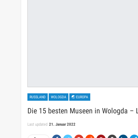
RUSSLAND
WOLOGDA
🌏 EUROPA
Die 15 besten Museen in Wologda – Li
Last updated
21. Januar 2022