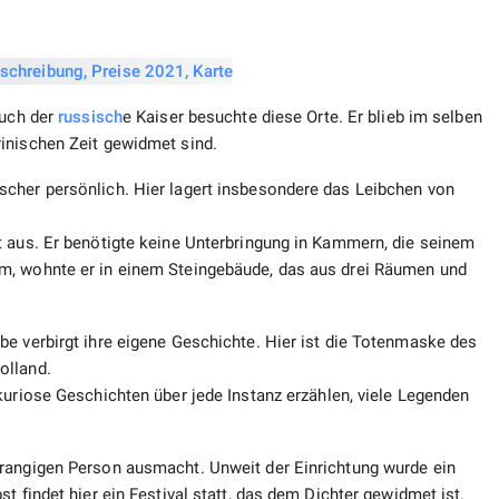
Auch der
russisch
e Kaiser besuchte diese Orte. Er blieb im selben
inischen Zeit gewidmet sind.
cher persönlich. Hier lagert insbesondere das Leibchen von
t aus. Er benötigte keine Unterbringung in Kammern, die seinem
m, wohnte er in einem Steingebäude, das aus drei Räumen und
be verbirgt ihre eigene Geschichte. Hier ist die Totenmaske des
olland.
kuriose Geschichten über jede Instanz erzählen, viele Legenden
hrangigen Person ausmacht. Unweit der Einrichtung wurde ein
t findet hier ein Festival statt, das dem Dichter gewidmet ist.