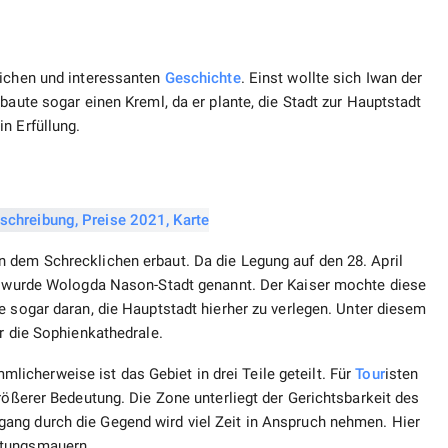
eichen und interessanten
Geschichte
. Einst wollte sich Iwan der
baute sogar einen Kreml, da er plante, die Stadt zur Hauptstadt
n Erfüllung.
 dem Schrecklichen erbaut. Da die Legung auf den 28. April
l, wurde Wologda Nason-Stadt genannt. Der Kaiser mochte diese
te sogar daran, die Hauptstadt hierher zu verlegen. Unter diesem
er die Sophienkathedrale.
cherweise ist das Gebiet in drei Teile geteilt. Für
Tour
isten
rößerer Bedeutung. Die Zone unterliegt der Gerichtsbarkeit des
gang durch die Gegend wird viel Zeit in Anspruch nehmen. Hier
stungsmauern.