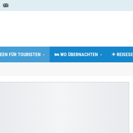
DEEN FÜR TOURISTEN
🛌 WO ÜBERNACHTEN
✈ REISESE