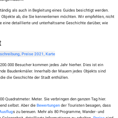
ndig als auch in Begleitung eines Guides besichtigt werden.
 Objekte ab, die Sie kennenlernen möchten. Wir empfehlen, nicht
e eine detaillierte und unterhaltsame Geschichte darüber, wie
t
200.000 Besucher kommen jedes Jahr hierher. Dies ist ein
ende Baudenkmäler. Innerhalb der Mauern jedes Objekts sind
ie die Geschichte der Stadt enthüllen.
00 Quadratmeter. Meter. Sie verbringen den ganzen Tag hier.
end selbst. Aber die
Bewertungen
der Touristen besagen, dass
Ausflug
s zu bereuen. Mehr als 80 Programme, Wander- und