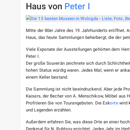
Haus von
Peter I
Mitte der 80er Jahre des 19. Jahrhunderts eröffnet. 
Haus, das heute Sammlungen beherbergt, die der petr
Viele Exponate der Ausstellungen gehörten dem Herrs
Peter I.
Der große Souverän zeichnete sich durch Schlichthei
hohen Status würdig waren. Jedes Mal, wenn er anka
einem Keller bestand.
Die Sammlung ist nicht beeindruckend. Aber jede Pro
Kaisers, der Becher von A. Menschikow, Möbel aus H
Profitieren Sie von Tourangeboten. Die Esk
orte
wird 
und Legenden erzählen.
Außerdem erfahren Sie, was diese Orte an einer hoc
Denkmal für N. Rubtsov errichtet. Jedes Jahr im Herbs