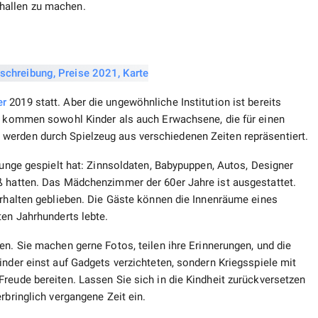
hallen zu machen.
er
2019 statt. Aber die ungewöhnliche Institution ist bereits
er kommen sowohl Kinder als auch Erwachsene, die für einen
werden durch Spielzeug aus verschiedenen Zeiten repräsentiert.
 Junge gespielt hat: Zinnsoldaten, Babypuppen, Autos, Designer
ß hatten. Das Mädchenzimmer der 60er Jahre ist ausgestattet.
erhalten geblieben. Die Gäste können die Innenräume eines
ten Jahrhunderts lebte.
ten. Sie machen gerne Fotos, teilen ihre Erinnerungen, und die
inder einst auf Gadgets verzichteten, sondern Kriegsspiele mit
reude bereiten. Lassen Sie sich in die Kindheit zurückversetzen
rbringlich vergangene Zeit ein.