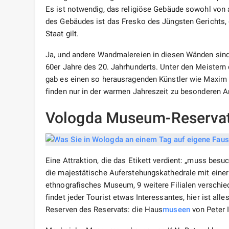
Es ist notwendig, das religiöse Gebäude sowohl von a
des Gebäudes ist das Fresko des Jüngsten Gerichts, 
Staat gilt.
Ja, und andere Wandmalereien in diesen Wänden sind 
60er Jahre des 20. Jahrhunderts. Unter den Meistern 
gab es einen so herausragenden Künstler wie Maxim
finden nur in der warmen Jahreszeit zu besonderen A
Vologda Museum-Reserva
Eine Attraktion, die das Etikett verdient: „muss besu
die majestätische Auferstehungskathedrale mit einer
ethnografisches Museum, 9 weitere Filialen verschi
findet jeder Tourist etwas Interessantes, hier ist all
Reserven des Reservats: die Haus
museen
von Peter I