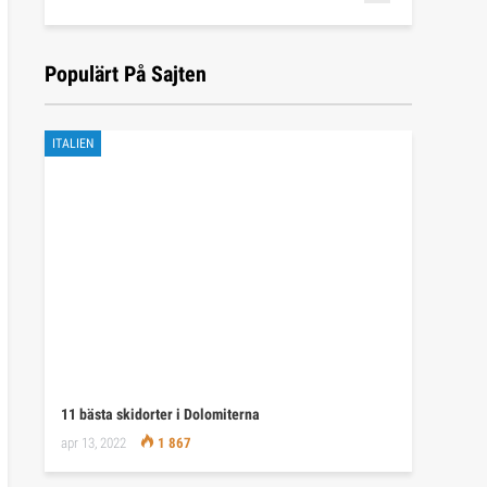
Populärt På Sajten
ITALIEN
11 bästa skidorter i Dolomiterna
apr 13, 2022
1 867