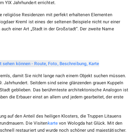
 ΥΙХ Jahrhundert errichtet.
he religiöse Residenzen mit perfekt erhaltenen Elementen
ogdaer Kreml ist eines der seltenen Beispiele nicht nur einer
auch einer Art „Stadt in der Großstadt“. Der zweite Name
remls, damit Sie nicht lange nach einem Objekt suchen müssen.
9. Jahrhundert. Seitdem sind seine glänzenden grauen Kuppeln
tadt geblieben. Das berühmteste architektonische Analogon ist
aben die Erbauer einst an allem und jedem gearbeitet, der erste
fung auf den Anteil des heiligen Klosters, die Truppen Litauens
Grundmauern. Die Visiten
karte
von Wologda hat Glück. Mit den
chnell restauriert und wurde noch schöner und majestätischer.