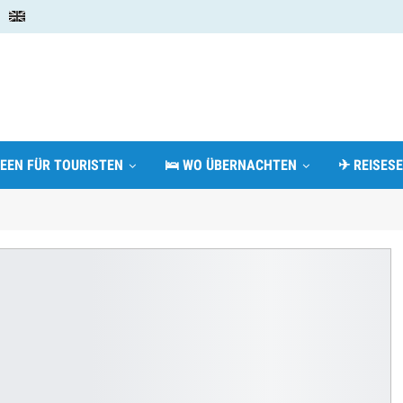
DEEN FÜR TOURISTEN
🛌 WO ÜBERNACHTEN
✈ REISESE