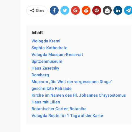
Share
Inhalt
Wologda Kreml
Sophia-Kathedrale
Vologda Museum-Reservat
Spitzenmuseum
Haus Zasetsky
Domberg
Museum „Die Welt der vergessenen Dinge“
geschnitzte Palisade
Kirche im Namen des Hl. Johannes Chrysostomus
Haus mit Lilien
Botanischer Garten Botanika
Vologda Route für 1 Tag auf der Karte