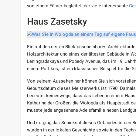
von einem Führer begleitet, der viele interessante
Ges
Haus Zasetsky
Ein auf den ersten Blick unscheinbares Architekturd
Holzarchitektur und eines der ältesten Gebäude in Wo
Leningradskaya und Pobedy Avenue, das im 19. Jah
einem Portikus, ist ein klassisches Beispiel für die S
Von seinem Aussehen her können Sie sich vorstellen,
Geburtsdatum dieses Meisterwerks ist 1790. Damal
bedeutet keineswegs, dass das Leben in einem Hau
Katharina der Großen, die Wologda als Hauptstadt de
musste jede angesehene Adelsfamilie neben Landgüte
Und so ging das Schicksal dieses Gebäudes in den Be
wurden in der lokalen Geschichte sowie in den Tech