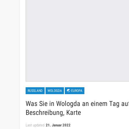
RUSSLAND
WOLOGDA
🌏 EUROPA
Was Sie in Wologda an einem Tag auf
Beschreibung, Karte
Last updated
21. Januar 2022