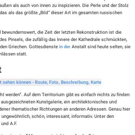
ußen als auch von innen zu inspizieren. Die Perle und der Stolz
das als das größte „Bild“ dieser Art im gesamten russischen
bewundernswert, die Zeit der letzten Rekonstruktion ist die
des Pinsels, die zufällig das Innere der Kathedrale schmückten,
 den Griechen. Gottesdienste
in der
Anstalt sind heute selten, sie
nlässen statt.
t
cht werden“. Auf dem Territorium gibt es einfach nichts zu finden:
 ausgezeichneten Kunstgalerie, ein architektonisches und
edener thematischer Richtungen an anderen Adressen. Genau hier
es ungewöhnlich, schön, interessant, informativ. Unter den
 und A.F.