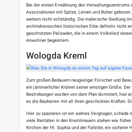
Bei der ersten Erwähnung des Verwaltungszentrums 
Assoziationen mit Spitze, Leinen und Butter geboren.
weitem nicht vollständig. Die malerische Siedlung 
architektonischen historischen Erbe definitiv nicht 
geschnitzten Palisaden, die in einem Volkslied verew
Anwohner begeistern.
Wologda Kreml
Zum großen Bedauern neugieriger Forscher und Bewund
ein jämmerlicher Krümel seiner einstigen Größe. Der I
Bestrebungen wurden von dem Plan dominiert, hier ei
es die Bauherren mit all ihren geschickten Kräften. 
Hier zu spazieren ist ein wahres Vergnügen, schade 
viele Raritäten in den Kremlmauern stehen wie früher.
Kirchen der Hl. Sophia und der Fürbitte, ein sichere