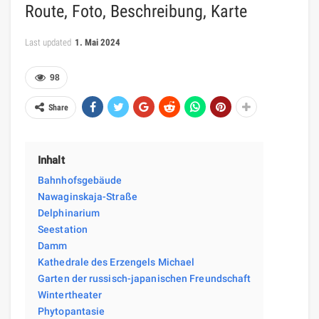
Route, Foto, Beschreibung, Karte
Last updated
1. Mai 2024
98
Share
Inhalt
Bahnhofsgebäude
Nawaginskaja-Straße
Delphinarium
Seestation
Damm
Kathedrale des Erzengels Michael
Garten der russisch-japanischen Freundschaft
Wintertheater
Phytopantasie