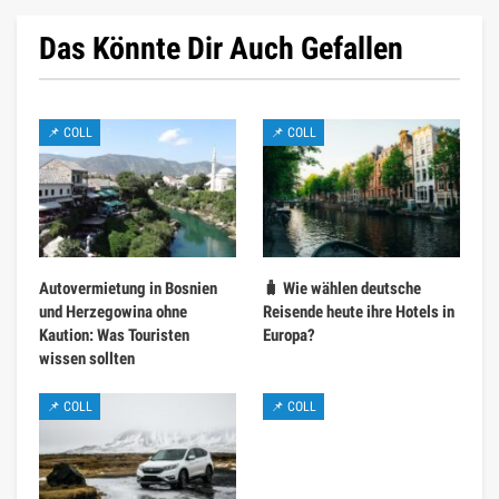
Das Könnte Dir Auch Gefallen
📌 COLL
📌 COLL
Autovermietung in Bosnien
🧳 Wie wählen deutsche
und Herzegowina ohne
Reisende heute ihre Hotels in
Kaution: Was Touristen
Europa?
wissen sollten
📌 COLL
📌 COLL