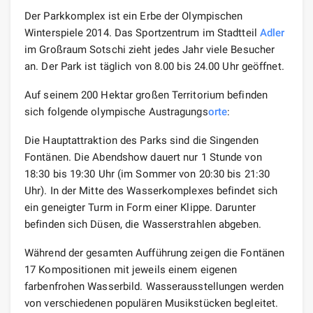
Der Parkkomplex ist ein Erbe der Olympischen
Winterspiele 2014. Das Sportzentrum im Stadtteil
Adler
im Großraum Sotschi zieht jedes Jahr viele Besucher
an. Der Park ist täglich von 8.00 bis 24.00 Uhr geöffnet.
Auf seinem 200 Hektar großen Territorium befinden
sich folgende olympische Austragungs
orte
:
Die Hauptattraktion des Parks sind die Singenden
Fontänen. Die Abendshow dauert nur 1 Stunde von
18:30 bis 19:30 Uhr (im Sommer von 20:30 bis 21:30
Uhr). In der Mitte des Wasserkomplexes befindet sich
ein geneigter Turm in Form einer Klippe. Darunter
befinden sich Düsen, die Wasserstrahlen abgeben.
Während der gesamten Aufführung zeigen die Fontänen
17 Kompositionen mit jeweils einem eigenen
farbenfrohen Wasserbild. Wasserausstellungen werden
von verschiedenen populären Musikstücken begleitet.