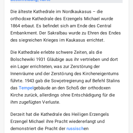
Die älteste Kathedrale im Nordkaukasus – die
orthodoxe Kathedrale des Erzengels Michael wurde
1864 erbaut. Es befindet sich am Ende des Central
Embankment. Der Sakralbau wurde zu Ehren des Endes
des siegreichen Krieges im Kaukasus errichtet.
Die Kathedrale erlebte schwere Zeiten, als die
Bolschewiki 1931 Gläubige aus ihr vertrieben und dort
ein Lager errichteten, was zur Zerstörung der
Innenräume und der Zerstörung des Kircheneigentums
führte. 1943 gab die Sowjetregierung auf Befehl Stalins
das
Tempel
gebäude an den Schoß der orthodoxen
Kirche zurück, allerdings ohne Entschädigung für die
ihm zugefügten Verluste.
Derzeit hat die Kathedrale des Heiligen Erzengels
Erzengel Michael ihre Pracht wiedererlangt und
demonstriert die Pracht der
russisch
en