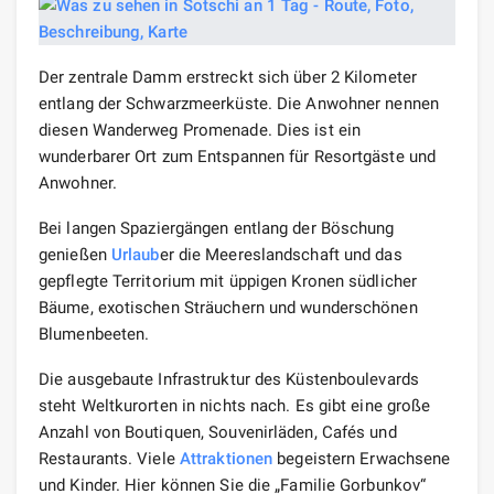
Der zentrale Damm erstreckt sich über 2 Kilometer
entlang der Schwarzmeerküste. Die Anwohner nennen
diesen Wanderweg Promenade. Dies ist ein
wunderbarer Ort zum Entspannen für Resortgäste und
Anwohner.
Bei langen Spaziergängen entlang der Böschung
genießen
Urlaub
er die Meereslandschaft und das
gepflegte Territorium mit üppigen Kronen südlicher
Bäume, exotischen Sträuchern und wunderschönen
Blumenbeeten.
Die ausgebaute Infrastruktur des Küstenboulevards
steht Weltkurorten in nichts nach. Es gibt eine große
Anzahl von Boutiquen, Souvenirläden, Cafés und
Restaurants. Viele
Attraktionen
begeistern Erwachsene
und Kinder. Hier können Sie die „Familie Gorbunkov“