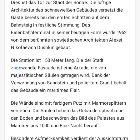
Dies ist das Tor zur Stadt der Sonne. Die luftige
Architektur des schneeweißen Gebäudes versetzt die
Gäste bereits bei den ersten Schritten auf dem
Bahnsteig in festliche Stimmung. Das
Eisenbahnterminal in seiner heutigen Form wurde 1952
von dem berühmten sowjetischen Architekten Alexei
Nikolaevich Dushkin gebaut.
Die Station ist 150 Meter lang. Die der Stadt
zug
ewandte Fassade ist eine Arkade, die von
majestätischen Säulen getragen wird. Dank der
Verwendung von Sandstein und poliertem Granit behält
das Gebäude ein maritimes Flair.
Die Wände sind mit farbigem Putz mit Marmorsplittern
versehen. Die Säulen heben das Gebäude optisch über
den Boden und beschwören das Bild des Palastes aus
Märchen aus 1000 und Eine Nacht herauf.
Besondere Aufmerksamkeit verdient der Aussichtsturm