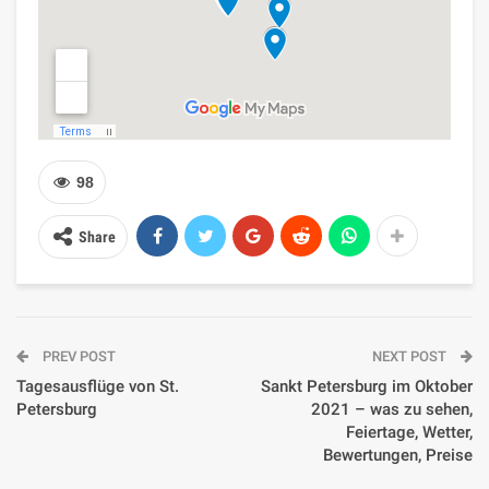
98
Share
PREV POST
NEXT POST
Tagesausflüge von St.
Sankt Petersburg im Oktober
Petersburg
2021 – was zu sehen,
Feiertage, Wetter,
Bewertungen, Preise