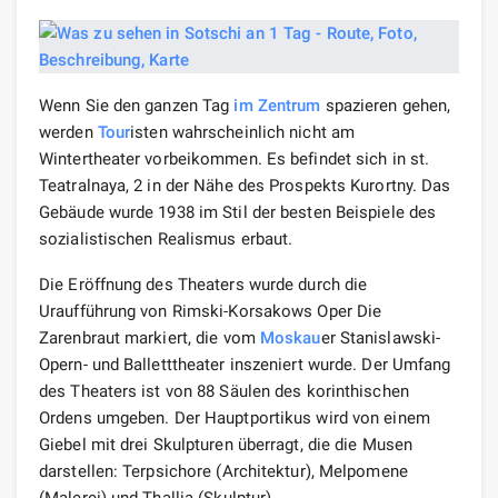
Wenn Sie den ganzen Tag
im Zentrum
spazieren gehen,
werden
Tour
isten wahrscheinlich nicht am
Wintertheater vorbeikommen. Es befindet sich in st.
Teatralnaya, 2 in der Nähe des Prospekts Kurortny. Das
Gebäude wurde 1938 im Stil der besten Beispiele des
sozialistischen Realismus erbaut.
Die Eröffnung des Theaters wurde durch die
Uraufführung von Rimski-Korsakows Oper Die
Zarenbraut markiert, die vom
Moskau
er Stanislawski-
Opern- und Balletttheater inszeniert wurde. Der Umfang
des Theaters ist von 88 Säulen des korinthischen
Ordens umgeben. Der Hauptportikus wird von einem
Giebel mit drei Skulpturen überragt, die die Musen
darstellen: Terpsichore (Architektur), Melpomene
(Malerei) und Thallia (Skulptur).