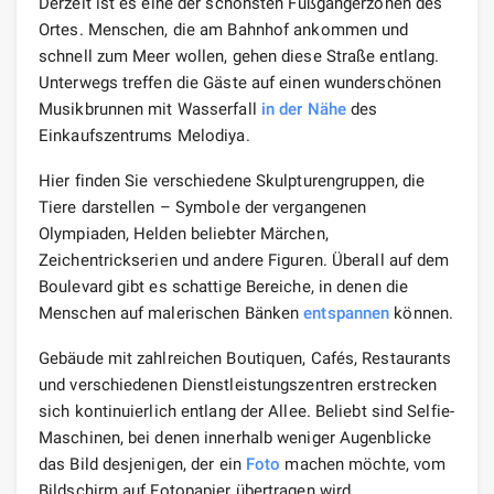
Derzeit ist es eine der schönsten Fußgängerzonen des
Ortes. Menschen, die am Bahnhof ankommen und
schnell zum Meer wollen, gehen diese Straße entlang.
Unterwegs treffen die Gäste auf einen wunderschönen
Musikbrunnen mit Wasserfall
in der Nähe
des
Einkaufszentrums Melodiya.
Hier finden Sie verschiedene Skulpturengruppen, die
Tiere darstellen – Symbole der vergangenen
Olympiaden, Helden beliebter Märchen,
Zeichentrickserien und andere Figuren. Überall auf dem
Boulevard gibt es schattige Bereiche, in denen die
Menschen auf malerischen Bänken
entspannen
können.
Gebäude mit zahlreichen Boutiquen, Cafés, Restaurants
und verschiedenen Dienstleistungszentren erstrecken
sich kontinuierlich entlang der Allee. Beliebt sind Selfie-
Maschinen, bei denen innerhalb weniger Augenblicke
das Bild desjenigen, der ein
Foto
machen möchte, vom
Bildschirm auf Fotopapier übertragen wird.