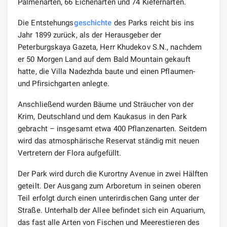
Palmenarten, 66 Eichenarten und 74 Kiefernarten.
Die Entstehungs
geschichte
des Parks reicht bis ins
Jahr 1899 zurück, als der Herausgeber der
Peterburgskaya Gazeta, Herr Khudekov S.N., nachdem
er 50 Morgen Land auf dem Bald Mountain gekauft
hatte, die Villa Nadezhda baute und einen Pflaumen-
und Pfirsichgarten anlegte.
Anschließend wurden Bäume und Sträucher von der
Krim, Deutschland und dem Kaukasus in den Park
gebracht – insgesamt etwa 400 Pflanzenarten. Seitdem
wird das atmosphärische Reservat ständig mit neuen
Vertretern der Flora aufgefüllt.
Der Park wird durch die Kurortny Avenue in zwei Hälften
geteilt. Der Ausgang zum Arboretum in seinen oberen
Teil erfolgt durch einen unterirdischen Gang unter der
Straße. Unterhalb der Allee befindet sich ein Aquarium,
das fast alle Arten von Fischen und Meerestieren des