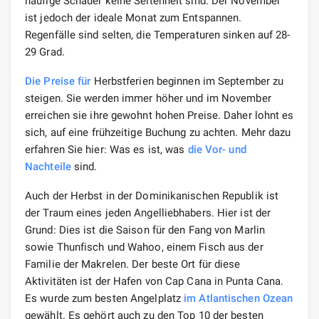
häufige Schauer keine Seltenheit sind. Der November
ist jedoch der ideale Monat zum Entspannen.
Regenfälle sind selten, die Temperaturen sinken auf 28-
29 Grad.
Die Preise für
Herbstferien beginnen im September zu
steigen. Sie werden immer höher und im November
erreichen sie ihre gewohnt hohen Preise. Daher lohnt es
sich, auf eine frühzeitige Buchung zu achten. Mehr dazu
erfahren Sie hier: Was es ist, was
die Vor- und
Nachteile
sind.
Auch der Herbst in der Dominikanischen Republik ist
der Traum eines jeden Angelliebhabers. Hier ist der
Grund: Dies ist die Saison für den Fang von Marlin
sowie Thunfisch und Wahoo, einem Fisch aus der
Familie der Makrelen. Der beste Ort für diese
Aktivitäten ist der Hafen von Cap Cana in Punta Cana.
Es wurde zum besten Angelplatz
im Atlantischen Ozean
gewählt. Es gehört auch zu den Top 10 der besten