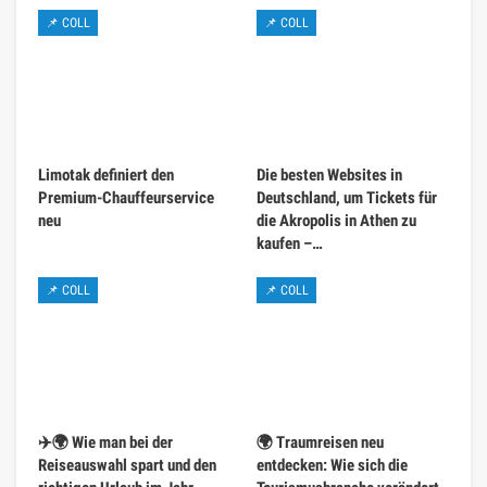
📌 COLL
📌 COLL
Limotak definiert den
Die besten Websites in
Premium-Chauffeurservice
Deutschland, um Tickets für
neu
die Akropolis in Athen zu
kaufen –…
📌 COLL
📌 COLL
✈️🌍 Wie man bei der
🌍 Traumreisen neu
Reiseauswahl spart und den
entdecken: Wie sich die