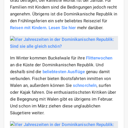
Grad betragen, der kälteste Monat ist der Januar. Für
Familien mit Kindern sind die Bedingungen jedoch recht
angenehm. Übrigens ist die Dominikanische Republik in
den Frühlingsferien ein sehr beliebtes Reiseziel für
Reisen mit Kindern. Lesen Sie
hier
mehr darüber.
Im Winter kommen Buckelwale für ihre
Flitterwochen
an die Küste der Dominikanischen Republik. Und
deshalb sind die
beliebtesten Ausflüge
genau damit
verbunden. Fischer bieten Bootsfahrten inmitten von
Walen an, außerdem können Sie
schnorcheln
, surfen
oder Kajak fahren. Die enthusiastischsten Kritiken über
die Begegnung mit Walen gibt es übrigens im Februar.
Und schon im März ziehen diese unglaublichen
Säugetiere weiter.