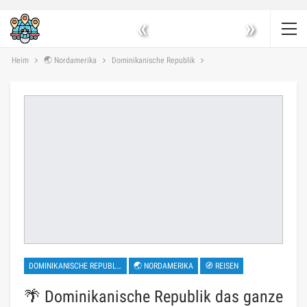
«
»
Heim
🌏 Nordamerika
Dominikanische Republik
DOMINIKANISCHE REPUBLIK
🌏 NORDAMERIKA
🧭 REISEN
🌴 Dominikanische Republik das ganze