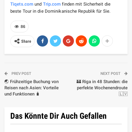
Tiqets.com
und
Trip.com
finden mit Sicherheit die
beste Tour in die Dominikanische Republik für Sie.
86
Share
PREV POST
NEXT POST
🌏 Frühzeitige Buchung von
🏰 Riga in 48 Stunden: die
Reisen nach Asien: Vorteile
perfekte Wochenendroute
und Funktionen 🧳
🇱🇻
Das Könnte Dir Auch Gefallen