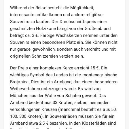
Während der Reise besteht die Möglichkeit,
interessante antike Ikonen und andere religiöse
Souvenirs zu kaufen. Der Durchschnittspreis einer
geschnitzten Holzikone hängt von der Größe ab und
beträgt ca. 3 €. Farbige Wachskerzen nehmen unter den
Souvenirs einen besonderen Platz ein. Sie können nicht
nur gerade, gewöhnlich, sondern auch verdreht und mit
originellen Schnitzereien verziert sein.
Der Preis einer komplexen Kerze erreicht 15 €. Ein
wichtiges Symbol des Landes ist die montenegrinische
Brojanica. Dies ist ein Armband, das einem besonderen
Weiheverfahren unterzogen wurde. Es wird von
Mönchen aus der Wolle von Schafen gewebt. Das
Armband besteht aus 33 Knoten, sieben ineinander
verschlungenen Kreuzen (manchmal besteht es aus 50,
100, 300 Knoten). In Souvenirläden müssen Sie für ein
Armband etwa 2,5 € bezahlen. In den Klosterläden sind