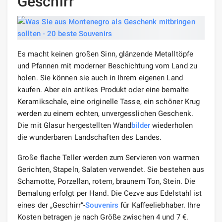
Geschirr
Es macht keinen großen Sinn, glänzende Metalltöpfe
und Pfannen mit moderner Beschichtung vom Land zu
holen. Sie können sie auch in Ihrem eigenen Land
kaufen. Aber ein antikes Produkt oder eine bemalte
Keramikschale, eine originelle Tasse, ein schöner Krug
werden zu einem echten, unvergesslichen Geschenk.
Die mit Glasur hergestellten Wand
bilder
wiederholen
die wunderbaren Landschaften des Landes.
Große flache Teller werden zum Servieren von warmen
Gerichten, Stapeln, Salaten verwendet. Sie bestehen aus
Schamotte, Porzellan, rotem, braunem Ton, Stein. Die
Bemalung erfolgt per Hand. Die Cezve aus Edelstahl ist
eines der „Geschirr“-
Souvenirs
für Kaffeeliebhaber. Ihre
Kosten betragen je nach Größe zwischen 4 und 7 €.