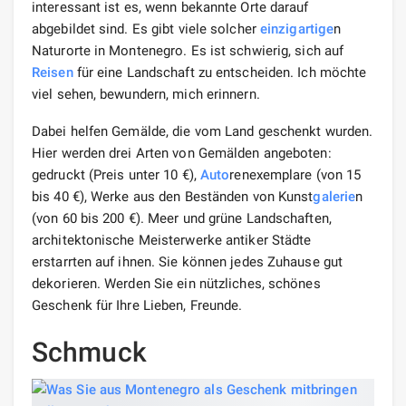
interessant ist es, wenn bekannte Orte darauf
abgebildet sind. Es gibt viele solcher
einzigartige
n
Naturorte in Montenegro. Es ist schwierig, sich auf
Reisen
für eine Landschaft zu entscheiden. Ich möchte
viel sehen, bewundern, mich erinnern.
Dabei helfen Gemälde, die vom Land geschenkt wurden.
Hier werden drei Arten von Gemälden angeboten:
gedruckt (Preis unter 10 €),
Auto
renexemplare (von 15
bis 40 €), Werke aus den Beständen von Kunst
galerie
n
(von 60 bis 200 €). Meer und grüne Landschaften,
architektonische Meisterwerke antiker Städte
erstarrten auf ihnen. Sie können jedes Zuhause gut
dekorieren. Werden Sie ein nützliches, schönes
Geschenk für Ihre Lieben, Freunde.
Schmuck