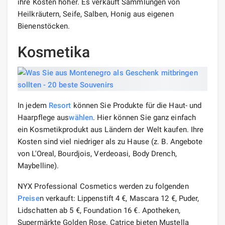
ihre Kosten höher. Es verkauft Sammlungen von
Heilkräutern, Seife, Salben, Honig aus eigenen
Bienenstöcken.
Kosmetika
In jedem
Resort
können Sie Produkte für die Haut- und
Haarpflege aus
wählen
. Hier können Sie ganz einfach
ein Kosmetikprodukt aus Ländern der Welt kaufen. Ihre
Kosten sind viel niedriger als zu Hause (z. B. Angebote
von L'Oreal, Bourdjois, Verdeoasi, Body Drench,
Maybelline).
NYX Professional Cosmetics werden zu folgenden
Preise
n verkauft: Lippenstift 4 €, Mascara 12 €, Puder,
Lidschatten ab 5 €, Foundation 16 €. Apotheken,
Supermärkte Golden Rose, Catrice bieten Mustella