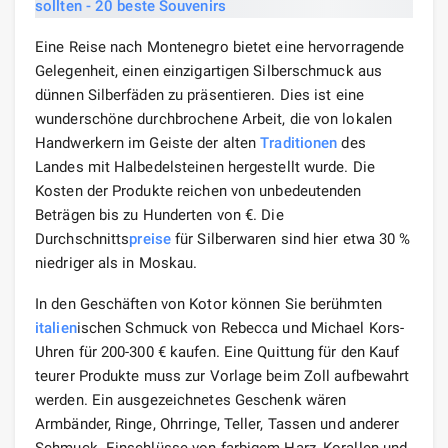
Eine Reise nach Montenegro bietet eine hervorragende
Gelegenheit, einen einzigartigen Silberschmuck aus
dünnen Silberfäden zu präsentieren. Dies ist eine
wunderschöne durchbrochene Arbeit, die von lokalen
Handwerkern im Geiste der alten
Traditionen
des
Landes mit Halbedelsteinen hergestellt wurde. Die
Kosten der Produkte reichen von unbedeutenden
Beträgen bis zu Hunderten von €. Die
Durchschnitts
preise
für Silberwaren sind hier etwa 30 %
niedriger als in Moskau.
In den Geschäften von Kotor können Sie berühmten
italien
ischen Schmuck von Rebecca und Michael Kors-
Uhren für 200-300 € kaufen. Eine Quittung für den Kauf
teurer Produkte muss zur Vorlage beim Zoll aufbewahrt
werden. Ein ausgezeichnetes Geschenk wären
Armbänder, Ringe, Ohrringe, Teller, Tassen und anderer
Schmuck. Einschlüsse von farbigem Harz, Korallen und