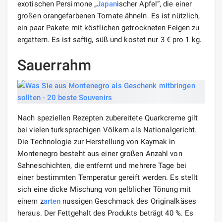
exotischen Persimone „
Japan
ischer Apfel“, die einer
großen orangefarbenen Tomate ähneln. Es ist nützlich,
ein paar Pakete mit köstlichen getrockneten Feigen zu
ergattern. Es ist saftig, süß und kostet nur 3 € pro 1 kg.
Sauerrahm
Nach speziellen Rezepten zubereitete Quarkcreme gilt
bei vielen turksprachigen Völkern als Nationalgericht.
Die Technologie zur Herstellung von Kaymak in
Montenegro besteht aus einer großen Anzahl von
Sahneschichten, die entfernt und mehrere Tage bei
einer bestimmten Temperatur gereift werden. Es stellt
sich eine dicke Mischung von gelblicher Tönung mit
einem z
arten
nussigen Geschmack des Originalkäses
heraus. Der Fettgehalt des Produkts beträgt 40 %. Es