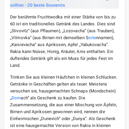
Der berühmte Fruchtwodka mit einer Stärke von bis zu
60 ist ein traditionelles Getränk des Landes. Dies sind
„Slivovitz“ (aus Pflaumen), „Lozovacha“ (aus Trauben),
„Vilmovka“ (aus Birnen mit demselben S
orte
nnamen),
„Kaisievacha“ aus Aprikosen, Apfel „Yabukovacha“.
Rakia kann Nüsse, Honig, Kräuter, Anis enthalten. Ein
duftendes Getränk gilt als ein Muss für jedes Fest im
Land.
Trinken Sie aus kleinen Häufchen in kleinen Schlucken.
Getränke in Geschäften gelten als teuer. Meistens
versuchen sie, hausgemachten Schnaps (Mondschein)
„
Dom
ach“ als Geschenk zu kaufen. Die
Zusammensetzung, die aus einer Mischung von Äpfeln,
Birnen und Aprikosen gewonnen wird, nennen die
Einheimischen „Dunevich“ oder „Dunya“. Als Geschenk
ist eine hausgemachte Version von Rakia in kleinen