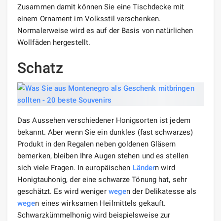
Zusammen damit können Sie eine Tischdecke mit
einem Ornament im Volksstil verschenken.
Normalerweise wird es auf der Basis von natürlichen
Wollfäden hergestellt.
Schatz
Das Aussehen verschiedener Honigsorten ist jedem
bekannt. Aber wenn Sie ein dunkles (fast schwarzes)
Produkt in den Regalen neben goldenen Gläsern
bemerken, bleiben Ihre Augen stehen und es stellen
sich viele Fragen. In europäischen
Länder
n wird
Honigtauhonig, der eine schwarze Tönung hat, sehr
geschätzt. Es wird weniger
wege
n der Delikatesse als
wege
n eines wirksamen Heilmittels gekauft.
Schwarzkümmelhonig wird beispielsweise zur