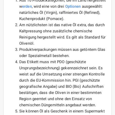
Aus 10 Produktkategorien, die im Land hergestellt
w
erden
, wird eine von drei
Optionen
ausgewählt:
natürliches Öl (Virgin), raffiniertes Öl (Refined),
Kuchenprodukt (Pomace).
Am nützlichsten ist das native Öl extra, das durch
Kaltpressung ohne zusätzliche chemische
Reinigung hergestellt wird. Es gilt als Standard für
Olivenöl.
Produktverpackungen müssen aus getöntem Glas
oder Spezialmetall bestehen.
Das Etikett muss mit PDO (geschützte
Ursprungsbezeichnung) gekennzeichnet sein. Es
weist auf die Umsetzung einer strengen Kontrolle
durch die EU-Kommission hin. PGI (geschützte
geografische Angabe) und BIO (Bio) Aufschriften
bestätigen, dass die Oliven in einer bestimmten
Region geerntet und ohne den Einsatz von
chemischen Düngemitteln angebaut werden.
Sie können Öl als Geschenk in einem Supermarkt