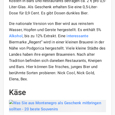
Kosten in Bars und Restaurants betragen ca. 2 € pro 0,5-
Liter-Glas. Als Geschenk erhalten Sie eine 0,5-Liter-
Dose für 0,9 Cent. Es gibt Dosen dunkles Bier.
Die nationale Version von Bier wird aus reinstem
Wasser, Hopfen und Gerste hergestellt. Es enthält 5%
Alkohol
, bis zu 12% Extrakt. Eine
interessante
Biermarke „Regent“ wird in einer kleinen Brauerei in der
Nähe von Podgorica hergestellt. Viele kleine Städte des
Landes haben ihre eigenen Brauereien. Nach alter
Tradition befinden sich daneben Restaurants, Kneipen
und Bars. Hier können Sie frisches, junges Bier und
berühmte Sorten probieren: Nick Cool, Nick Gold,
Elena, Bex.
Käse