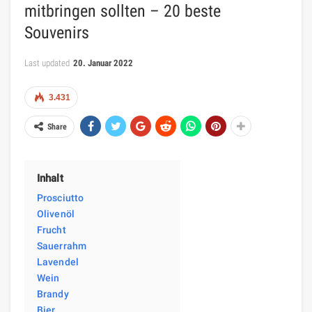
mitbringen sollten – 20 beste
Souvenirs
Last updated
20. Januar 2022
3.431
Share
Inhalt
Prosciutto
Olivenöl
Frucht
Sauerrahm
Lavendel
Wein
Brandy
Bier