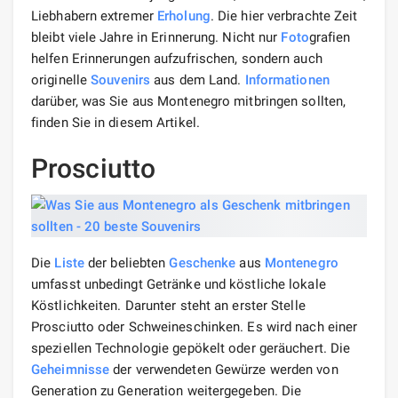
Liebhabern extremer
Erholung
. Die hier verbrachte Zeit
bleibt viele Jahre in Erinnerung. Nicht nur
Foto
grafien
helfen Erinnerungen aufzufrischen, sondern auch
originelle
Souvenirs
aus dem Land.
Informationen
darüber, was Sie aus Montenegro mitbringen sollten,
finden Sie in diesem Artikel.
Prosciutto
Die
Liste
der beliebten
Geschenke
aus
Montenegro
umfasst unbedingt Getränke und köstliche lokale
Köstlichkeiten. Darunter steht an erster Stelle
Prosciutto oder Schweineschinken. Es wird nach einer
speziellen Technologie gepökelt oder geräuchert. Die
Geheimnisse
der verwendeten Gewürze werden von
Generation zu Generation weitergegeben. Die