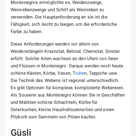
Montenegros ermöglichte es, Weidenzweige,
Weinrebenzweige und Schilf als Weinreben zu
verwenden. Die Hauptanforderung an sie ist die
Fähigkeit, sich leicht zu biegen, um die erforderliche
Farbe zu haben.
Diese Anforderungen werden vor allem von
Weidenstängeln Krasnotal, Belotal, Chernotal, Ginster
erfüllt. Solche Arten wachsen an den Ufern von Seen
und Flüssen in Montenegro. Daraus werden noch heute
schöne Kästen, Körbe, Vasen, T
ruhe
n, Teppiche usw.
Die Technik des Webens ist regional unterschiedlich.
Es gibt Optionen für komplexe, komplizierte Webereien.
Als Souvenir aus Montenegro können Sie in Geschäften
und Märkten schöne Schachteln, Körbe für
Osterkuchen, kleine Haushaltsutensilien und einen
Pilzkorb zum Sammeln von Pilzen kaufen.
Güsli