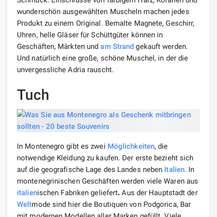
wunderschön ausgewählten Muscheln machen jedes
Produkt zu einem Original. Bemalte Magnete, Geschirr,
Uhren, helle Gläser für Schüttgüter können in
Geschäften, Märkten und
am Strand
gekauft werden.
Und natürlich eine große, schöne Muschel, in der die
unvergessliche Adria rauscht.
Tuch
In Montenegro gibt es zwei
Möglichkeiten
, die
notwendige Kleidung zu kaufen. Der erste bezieht sich
auf die geografische Lage des Landes neben
Italien
. In
montenegrinischen Geschäften werden viele Waren aus
italien
ischen Fabriken geliefert
.
Aus der Hauptstadt der
Welt
mode sind hier die Boutiquen von Podgorica, Bar
mit modernen Modellen aller Marken gefüllt. Viele