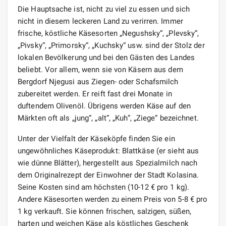
Die Hauptsache ist, nicht zu viel zu essen und sich
nicht in diesem leckeren Land zu verirren. Immer
frische, köstliche Käsesorten „Negushsky“, „Plevsky“,
„Pivsky“, „Primorsky“, „Kuchsky“ usw. sind der Stolz der
lokalen Bevölkerung und bei den Gästen des Landes
beliebt. Vor allem, wenn sie von Käsern aus dem
Bergdorf Njegusi aus Ziegen- oder Schafsmilch
zubereitet werden. Er reift fast drei Monate in
duftendem Olivenöl. Übrigens werden Käse auf den
Märkten oft als „jung“, „alt“, „Kuh“, „Ziege“ bezeichnet.
Unter der Vielfalt der Käseköpfe finden Sie ein
ungewöhnliches Käseprodukt: Blattkäse (er sieht aus
wie dünne Blätter), hergestellt aus Spezialmilch nach
dem Originalrezept der Einwohner der Stadt Kolasina.
Seine Kosten sind am höchsten (10-12 € pro 1 kg).
Andere Käsesorten werden zu einem Preis von 5-8 € pro
1 kg verkauft. Sie können frischen, salzigen, süßen,
harten und weichen Käse als köstliches Geschenk