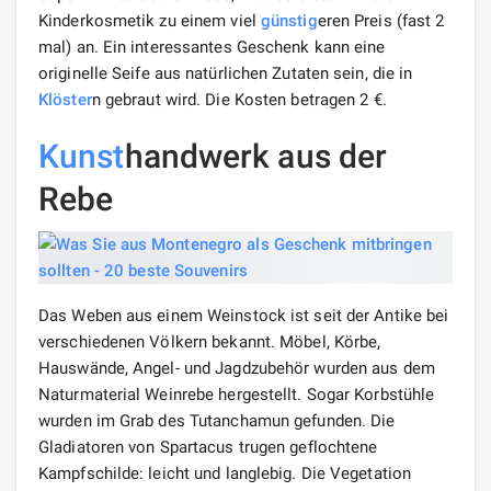
Kinderkosmetik zu einem viel
günstig
eren Preis (fast 2
mal) an. Ein interessantes Geschenk kann eine
originelle Seife aus natürlichen Zutaten sein, die in
Klöster
n gebraut wird. Die Kosten betragen 2 €.
Kunst
handwerk aus der
Rebe
Das Weben aus einem Weinstock ist seit der Antike bei
verschiedenen Völkern bekannt. Möbel, Körbe,
Hauswände, Angel- und Jagdzubehör wurden aus dem
Naturmaterial Weinrebe hergestellt. Sogar Korbstühle
wurden im Grab des Tutanchamun gefunden. Die
Gladiatoren von Spartacus trugen geflochtene
Kampfschilde: leicht und langlebig. Die Vegetation