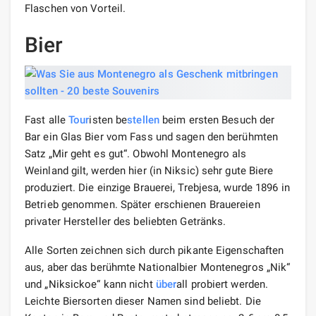
Flaschen von Vorteil.
Bier
Fast alle
Tour
isten be
stellen
beim ersten Besuch der
Bar ein Glas Bier vom Fass und sagen den berühmten
Satz „Mir geht es gut“. Obwohl Montenegro als
Weinland gilt, werden hier (in Niksic) sehr gute Biere
produziert. Die einzige Brauerei, Trebjesa, wurde 1896 in
Betrieb genommen. Später erschienen Brauereien
privater Hersteller des beliebten Getränks.
Alle Sorten zeichnen sich durch pikante Eigenschaften
aus, aber das berühmte Nationalbier Montenegros „Nik“
und „Niksickoe“ kann nicht
über
all probiert werden.
Leichte Biersorten dieser Namen sind beliebt. Die