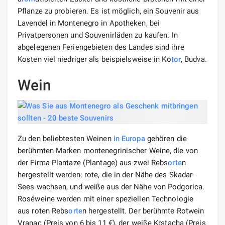
Pflanze zu probieren. Es ist möglich, ein Souvenir aus
Lavendel in Montenegro in Apotheken, bei
Privatpersonen und Souvenirläden zu kaufen. In
abgelegenen Feriengebieten des Landes sind ihre
Kosten viel niedriger als beispielsweise in Ko
tor
, Budva.
Wein
Zu den beliebtesten Weinen
in Europa
gehören die
berühmten Marken montenegrinischer Weine, die von
der Firma Plantaze (Plantage) aus zwei Rebs
orte
n
hergestellt werden: rote, die in der Nähe des Skadar-
Sees wachsen, und weiße aus der Nähe von Podgorica.
Roséweine werden mit einer speziellen Technologie
aus roten Rebs
orte
n hergestellt. Der berühmte Rotwein
Vranac (Preis von 6 bis 11 €), der weiße Krstacha (Preis