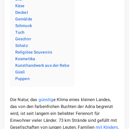
Käse
Deckel
Gemälde
Schmuck
Tuch
Geschirr
Schatz
Religiöse Souvenirs
Kosmetika
Kunsthandwerk aus der Rebe
Güsli
Puppen
Die Natur, das
günstig
e Klima eines kleinen Landes,
das von den farbenfrohen Buchten der Adria begrenzt
wird, ist seit langem ein beliebter Ferienort für
Einwohner vieler Länder. 73 km Strände sind gefüllt mit
Gesellschaften von jungen Leuten, Familien
mit Kindern
,