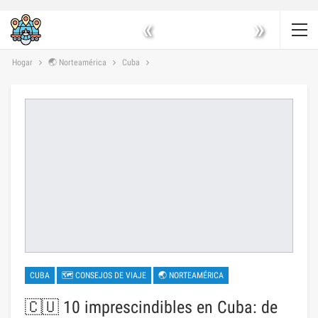
«
»
Hogar
🌏 Norteamérica
Cuba
CUBA
🗺 CONSEJOS DE VIAJE
🌏 NORTEAMÉRICA
🇨🇺 10 imprescindibles en Cuba: de