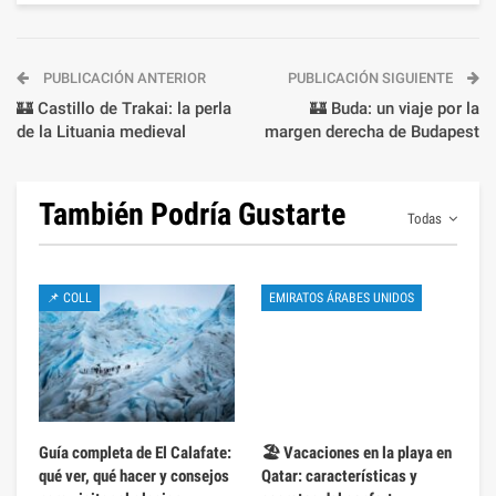
PUBLICACIÓN ANTERIOR
PUBLICACIÓN SIGUIENTE
🏰 Castillo de Trakai: la perla
🏰 Buda: un viaje por la
de la Lituania medieval
margen derecha de Budapest
También Podría Gustarte
Todas
📌 COLL
EMIRATOS ÁRABES UNIDOS
Guía completa de El Calafate:
🏖️ Vacaciones en la playa en
qué ver, qué hacer y consejos
Qatar: características y