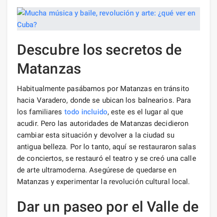
Descubre los secretos de
Matanzas
Habitualmente pasábamos por Matanzas en tránsito
hacia Varadero, donde se ubican los balnearios. Para
los familiares
todo incluido
, este es el lugar al que
acudir. Pero las autoridades de Matanzas decidieron
cambiar esta situación y devolver a la ciudad su
antigua belleza. Por lo tanto, aquí se restauraron salas
de conciertos, se restauró el teatro y se creó una calle
de arte ultramoderna. Asegúrese de quedarse en
Matanzas y experimentar la revolución cultural local.
Dar un paseo por el Valle de