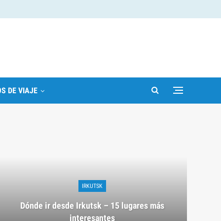
S DE VIAJE
IRKUTSK
Dónde ir desde Irkutsk – 15 lugares más
interesantes