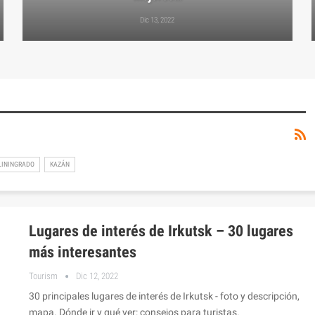
Dic 13, 2022
LININGRADO
KAZÁN
Lugares de interés de Irkutsk – 30 lugares
más interesantes
Tourism
Dic 12, 2022
30 principales lugares de interés de Irkutsk - foto y descripción,
mapa. Dónde ir y qué ver: consejos para turistas.