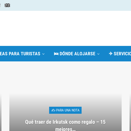
DEAS PARA TURISTAS
🛌 DÓNDE ALOJARSE
✈ SERVICIO
✍ PARA UNA NOTA
Qué traer de Irkutsk como regalo – 15
mejores…