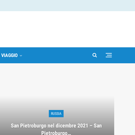
I VIAGGIO
RUSSIA
San Pietroburgo nel dicembre 2021 – San
Pietroburgo…