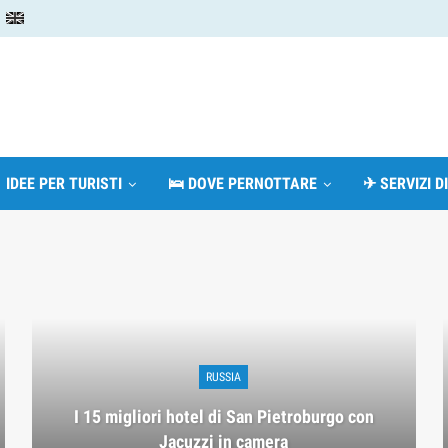
 IDEE PER TURISTI
🛌 DOVE PERNOTTARE
✈ SERVIZI D
RUSSIA
I 15 migliori hotel di San Pietroburgo con
Jacuzzi in camera