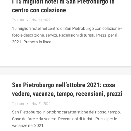
I 15 migliori hotel di San Pietroburgo in
centro con colazione
Tourism
Nov 23, 2022
15 migliori hotel nel centro di San Pietroburgo con colazione -
foto e descrizione, servizi. Recensioni di turisti. Prezzi per il
2021. Prenota in linea.
San Pietroburgo nell’ottobre 2021: cosa
vedere, vacanze, tempo, recensioni, prezzi
Tourism
Nov 21, 2022
San Pietroburgo in ottobre: ​​caratteristiche del riposo, tempo.
Cose da fare e da vedere. Recensioni di turisti. Prezzi per le
vacanze nel 2021.