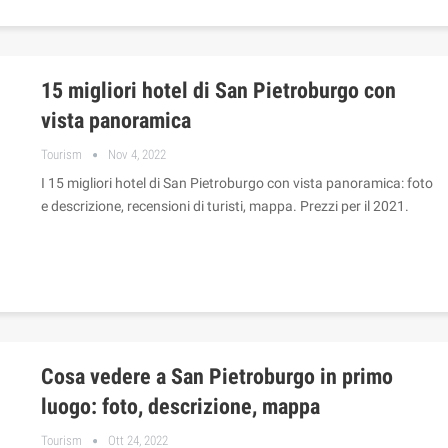
15 migliori hotel di San Pietroburgo con
vista panoramica
Tourism
Nov 4, 2022
I 15 migliori hotel di San Pietroburgo con vista panoramica: foto
e descrizione, recensioni di turisti, mappa. Prezzi per il 2021.
Cosa vedere a San Pietroburgo in primo
luogo: foto, descrizione, mappa
Tourism
Ott 24, 2022