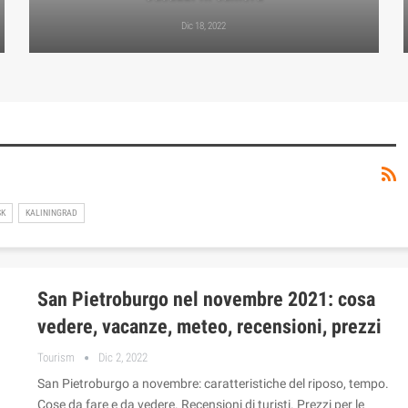
Dic 18, 2022
SK
KALININGRAD
San Pietroburgo nel novembre 2021: cosa
vedere, vacanze, meteo, recensioni, prezzi
Tourism
Dic 2, 2022
San Pietroburgo a novembre: caratteristiche del riposo, tempo.
Cose da fare e da vedere. Recensioni di turisti. Prezzi per le