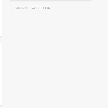
ПОПЕРЕДНЯ
ДАЛІ
1 з 650