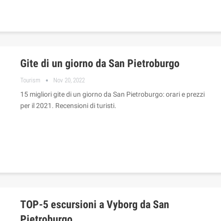
Gite di un giorno da San Pietroburgo
Tourism
Nov 20, 2022
15 migliori gite di un giorno da San Pietroburgo: orari e prezzi
per il 2021. Recensioni di turisti.
TOP-5 escursioni a Vyborg da San
Pietroburgo