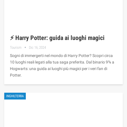
⚡ Harry Potter: guida ai luoghi magici
Tourism
Dic 16, 2024
Sogni di immergerti nel mondo di Harry Potter? Scopri circa
10 luoghi reali legati alla tua saga preferita. Dal binario 9¾ a
Hogwarts: una guida ai luoghi più magici per i veri fan di
Potter.
INGHILTERRA