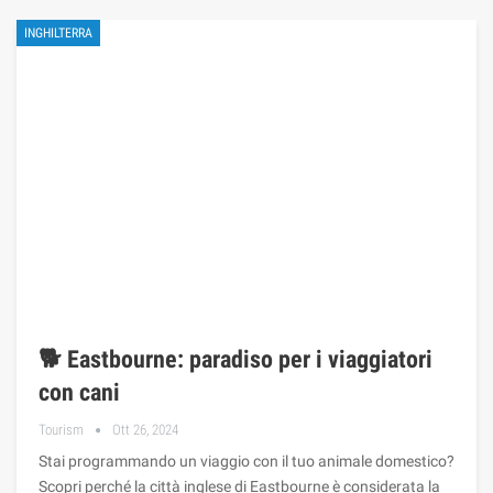
INGHILTERRA
🐕 Eastbourne: paradiso per i viaggiatori
con cani
Tourism
Ott 26, 2024
Stai programmando un viaggio con il tuo animale domestico?
Scopri perché la città inglese di Eastbourne è considerata la