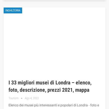
INGHILTERRA
I 33 migliori musei di Londra – elenco,
foto, descrizione, prezzi 2021, mappa
Tourism
Ago 4, 2022
Elenco dei musei più interessanti e popolari di Londra - foto e