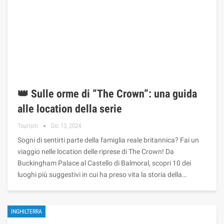
👑 Sulle orme di “The Crown”: una guida
alle location della serie
Tourism
Dic 13, 2024
Sogni di sentirti parte della famiglia reale britannica? Fai un
viaggio nelle location delle riprese di The Crown! Da
Buckingham Palace al Castello di Balmoral, scopri 10 dei
luoghi più suggestivi in ​​cui ha preso vita la storia della…
INGHILTERRA