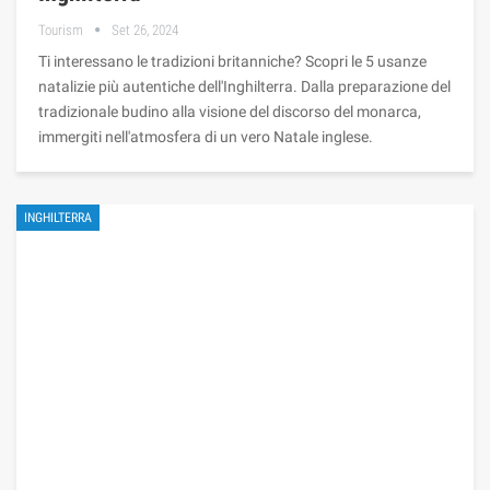
Tourism
Set 26, 2024
Ti interessano le tradizioni britanniche? Scopri le 5 usanze
natalizie più autentiche dell'Inghilterra. Dalla preparazione del
tradizionale budino alla visione del discorso del monarca,
immergiti nell'atmosfera di un vero Natale inglese.
INGHILTERRA