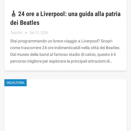
🎸 24 ore a Liverpool: una guida alla patria
dei Beatles
Tourism
Set 21, 2024
Stai programmando un breve viaggio a Liverpool? Scopri
come trascorrere 24 ore indimenticabili nella città dei Beatles.
Dal museo della band al famoso stadio di calcio, questo è il
percorso migliore per esplorare le principali attrazioni di…
INGHILTERRA