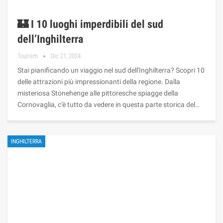
🏰 I 10 luoghi imperdibili del sud
dell’Inghilterra
Tourism
Dic 21, 2024
Stai pianificando un viaggio nel sud dell'Inghilterra? Scopri 10
delle attrazioni più impressionanti della regione. Dalla
misteriosa Stonehenge alle pittoresche spiagge della
Cornovaglia, c'è tutto da vedere in questa parte storica del…
INGHILTERRA