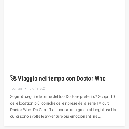
🚀 Viaggio nel tempo con Doctor Who
Tourism
Dic 12, 2024
Sogni di seguire le orme del tuo Dottore preferito? Scopri 10
delle location più iconiche delle riprese della serie TV cult
Doctor Who. Da Cardiff a Londra: una guida ai luoghi reali in
cui si sono svolte le avventure più emozionanti nel…