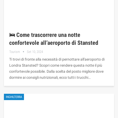
🛌 Come trascorrere una notte
confortevole all’aeroporto di Stansted
Tourism
Set 10, 2024
Ti trovi di fronte alla necessità di pernottare all'aeroporto di
Londra Stansted? Scopri come rendere questa notte il più
confortevole possibile. Dalla scelta del posto migliore dove
dormire ai consigli nutrizionali, ecco tutti i trucchi…
INGHILTERRA