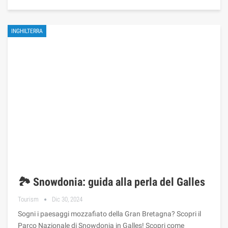
INGHILTERRA
🏞️ Snowdonia: guida alla perla del Galles
Tourism
Dic 30, 2024
Sogni i paesaggi mozzafiato della Gran Bretagna? Scopri il
Parco Nazionale di Snowdonia in Galles! Scopri come