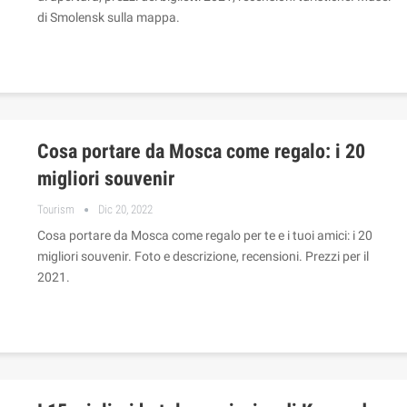
di Smolensk sulla mappa.
Cosa portare da Mosca come regalo: i 20
migliori souvenir
Tourism
Dic 20, 2022
Cosa portare da Mosca come regalo per te e i tuoi amici: i 20
migliori souvenir. Foto e descrizione, recensioni. Prezzi per il
2021.