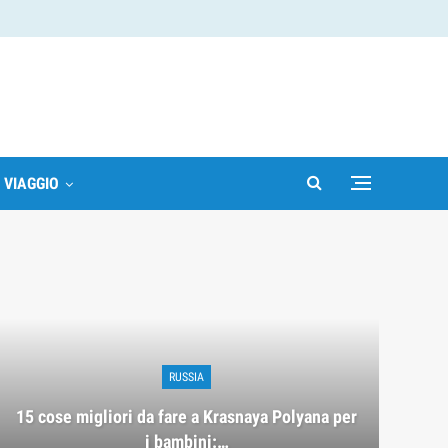
I VIAGGIO
RUSSIA
15 cose migliori da fare a Krasnaya Polyana per
i bambini:…