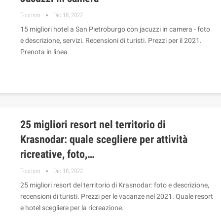
Tourism
Dic 18, 2022
15 migliori hotel a San Pietroburgo con jacuzzi in camera - foto
e descrizione, servizi. Recensioni di turisti. Prezzi per il 2021.
Prenota in linea.
25 migliori resort nel territorio di
Krasnodar: quale scegliere per attività
ricreative, foto,…
Tourism
Dic 18, 2022
25 migliori resort del territorio di Krasnodar: foto e descrizione,
recensioni di turisti. Prezzi per le vacanze nel 2021. Quale resort
e hotel scegliere per la ricreazione.