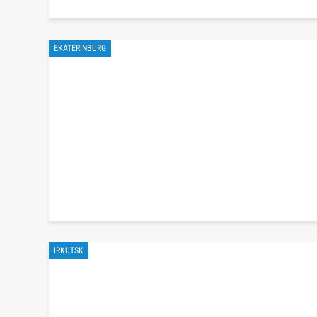
EKATERINBURG
IRKUTSK