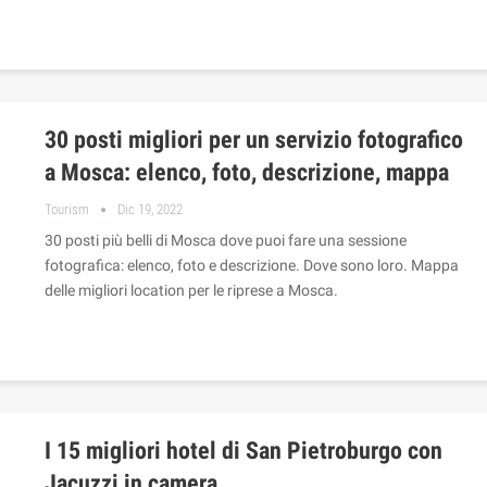
30 posti migliori per un servizio fotografico
a Mosca: elenco, foto, descrizione, mappa
Tourism
Dic 19, 2022
30 posti più belli di Mosca dove puoi fare una sessione
fotografica: elenco, foto e descrizione. Dove sono loro. Mappa
delle migliori location per le riprese a Mosca.
I 15 migliori hotel di San Pietroburgo con
Jacuzzi in camera