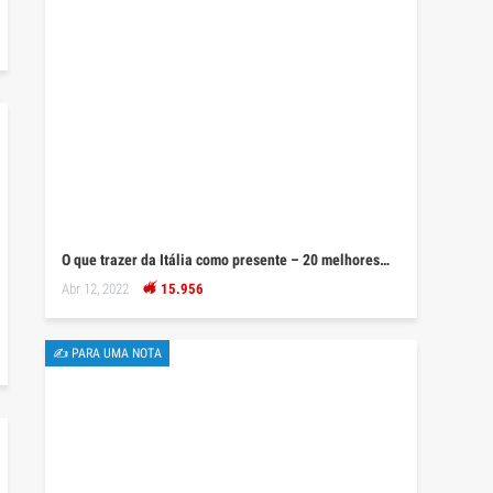
O que trazer da Itália como presente – 20 melhores…
Abr 12, 2022
15.956
✍ PARA UMA NOTA