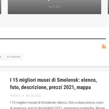
Dic 21, 2022
SK
KALININGRAD
I 15 migliori musei di Smolensk: elenco,
foto, descrizione, prezzi 2021, mappa
Tourism
Dic 20, 2022
I 15 migliori musei di Smolensk: elenco, foto e descrizione, orari
di apertura, prezzi dei biglietti 2021, recensioni turistiche. Musei