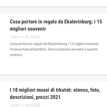
Cosa portare in regalo da Ekaterinburg: i 15
migliori souvenir
Tourism
Dic 16, 2022
Cosa portare in regalo da Ekaterinburg: i 15 migliori souvenir.
Cosa portare al bambino. Dove comprare souvenir e quanto
costano.
I 18 migliori musei di Irkutsk: elenco, foto,
descrizioni, prezzi 2021
Tourism
Dic 16, 2022