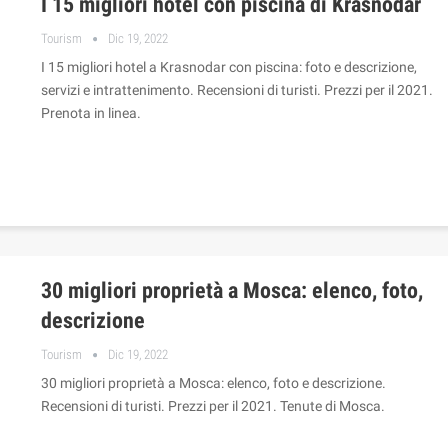
I 15 migliori hotel con piscina di Krasnodar
Tourism
Dic 19, 2022
I 15 migliori hotel a Krasnodar con piscina: foto e descrizione,
servizi e intrattenimento. Recensioni di turisti. Prezzi per il 2021.
Prenota in linea.
30 migliori proprietà a Mosca: elenco, foto,
descrizione
Tourism
Dic 19, 2022
30 migliori proprietà a Mosca: elenco, foto e descrizione.
Recensioni di turisti. Prezzi per il 2021. Tenute di Mosca.