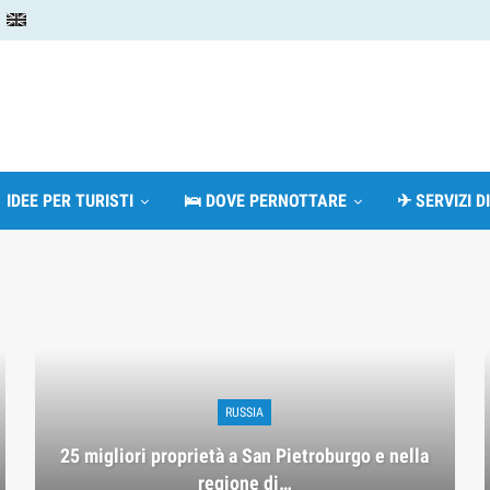
 IDEE PER TURISTI
🛌 DOVE PERNOTTARE
✈ SERVIZI D
RUSSIA
25 migliori proprietà a San Pietroburgo e nella
regione di…