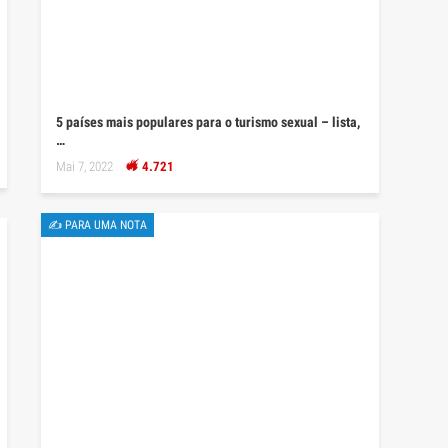
5 países mais populares para o turismo sexual – lista,
…
Mai 7, 2022
4.721
✍ PARA UMA NOTA