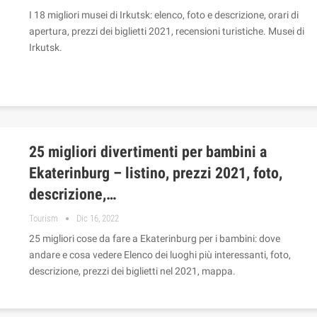
I 18 migliori musei di Irkutsk: elenco, foto e descrizione, orari di
apertura, prezzi dei biglietti 2021, recensioni turistiche. Musei di
Irkutsk.
25 migliori divertimenti per bambini a
Ekaterinburg – listino, prezzi 2021, foto,
descrizione,…
Tourism
Dic 16, 2022
25 migliori cose da fare a Ekaterinburg per i bambini: dove
andare e cosa vedere Elenco dei luoghi più interessanti, foto,
descrizione, prezzi dei biglietti nel 2021, mappa.