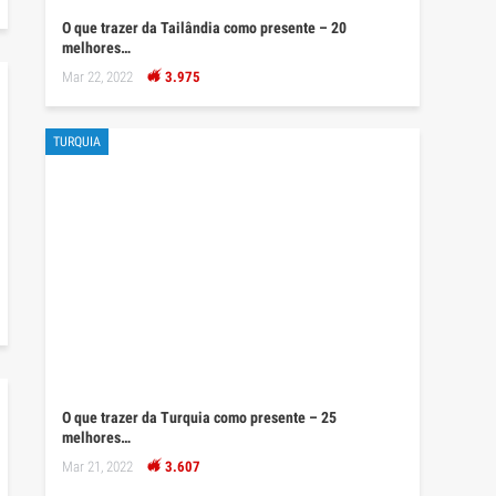
O que trazer da Tailândia como presente – 20
melhores…
Mar 22, 2022
3.975
TURQUIA
O que trazer da Turquia como presente – 25
melhores…
Mar 21, 2022
3.607