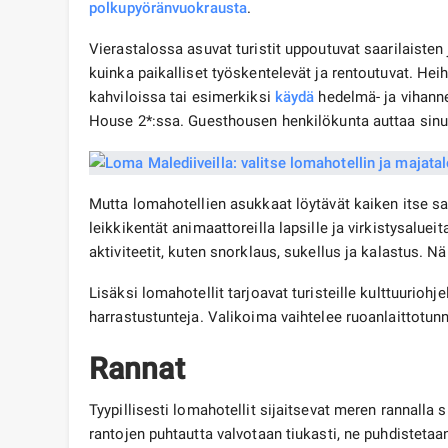
polkupyöränvuokrausta
.
Vierastalossa asuvat turistit uppoutuvat saarilaiste
kuinka paikalliset työskentelevät ja rentoutuvat. He
kahviloissa tai esimerkiksi
käydä
hedelmä- ja vihanne
House 2*:ssa. Guesthousen henkilökunta auttaa sinu
Mutta lomahotellien asukkaat löytävät kaiken itse saa
leikkikentät animaattoreilla lapsille ja virkistysalueit
aktiviteetit, kuten snorklaus, sukellus ja kalastus. Näi
Lisäksi lomahotellit tarjoavat turisteille kulttuurioh
harrastustunteja. Valikoima vaihtelee ruoanlaittotun
Rannat
Tyypillisesti lomahotellit sijaitsevat meren rannall
rantojen puhtautta valvotaan tiukasti, ne puhdistetaan 