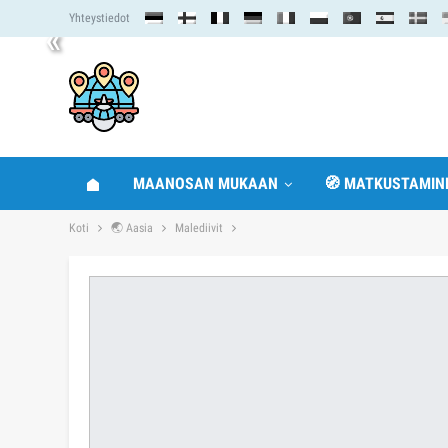
Yhteystiedot
«
MAANOSAN MUKAAN
🧭 MATKUSTAMIN
Koti
🌏 Aasia
Malediivit