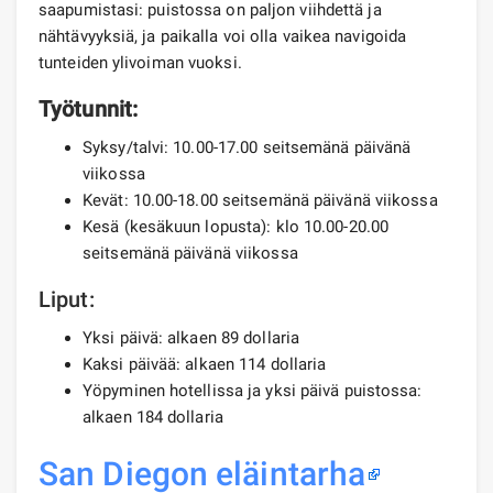
saapumistasi: puistossa on paljon viihdettä ja
nähtävyyksiä, ja paikalla voi olla vaikea navigoida
tunteiden ylivoiman vuoksi.
Työtunnit:
Syksy/talvi: 10.00-17.00 seitsemänä päivänä
viikossa
Kevät: 10.00-18.00 seitsemänä päivänä viikossa
Kesä (kesäkuun lopusta): klo 10.00-20.00
seitsemänä päivänä viikossa
Liput:
Yksi päivä: alkaen 89 dollaria
Kaksi päivää: alkaen 114 dollaria
Yöpyminen hotellissa ja yksi päivä puistossa:
alkaen 184 dollaria
San Diegon eläintarha