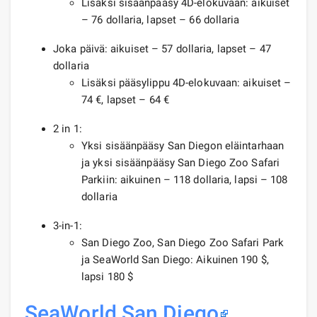
Lisäksi sisäänpääsy 4D-elokuvaan: aikuiset
– 76 dollaria, lapset – 66 dollaria
Joka päivä: aikuiset – 57 dollaria, lapset – 47
dollaria
Lisäksi pääsylippu 4D-elokuvaan: aikuiset –
74 €, lapset – 64 €
2 in 1:
Yksi sisäänpääsy San Diegon eläintarhaan
ja yksi sisäänpääsy San Diego Zoo Safari
Parkiin: aikuinen – 118 dollaria, lapsi – 108
dollaria
3-in-1:
San Diego Zoo, San Diego Zoo Safari Park
ja SeaWorld San Diego: Aikuinen 190 $,
lapsi 180 $
SeaWorld San Diego