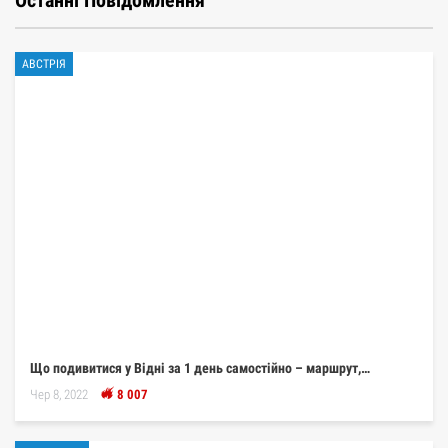
АВСТРІЯ
Що подивитися у Відні за 1 день самостійно – маршрут,…
Чер 8, 2022
8 007