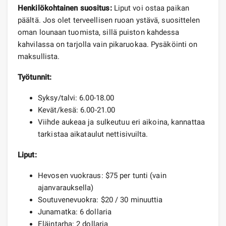
Henkilökohtainen suositus:
Liput voi ostaa paikan
päältä. Jos olet terveellisen ruoan ystävä, suosittelen
oman lounaan tuomista, sillä puiston kahdessa
kahvilassa on tarjolla vain pikaruokaa. Pysäköinti on
maksullista.
Työtunnit:
Syksy/talvi: 6.00-18.00
Kevät/kesä: 6.00-21.00
Viihde aukeaa ja sulkeutuu eri aikoina, kannattaa
tarkistaa aikataulut nettisivuilta.
Liput:
Hevosen vuokraus: $75 per tunti (vain
ajanvarauksella)
Soutuvenevuokra: $20 / 30 minuuttia
Junamatka: 6 dollaria
Eläintarha: 2 dollaria