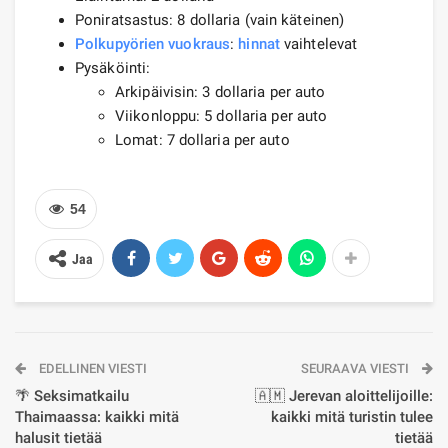
Poniratsastus: 8 dollaria (vain käteinen)
Polkupyörien vuokraus
:
hinnat
vaihtelevat
Pysäköinti:
Arkipäivisin: 3 dollaria per auto
Viikonloppu: 5 dollaria per auto
Lomat: 7 dollaria per auto
54
Jaa
EDELLINEN VIESTI
SEURAAVA VIESTI
🌴 Seksimatkailu
🇦🇲 Jerevan aloittelijoille:
Thaimaassa: kaikki mitä
kaikki mitä turistin tulee
halusit tietää
tietää