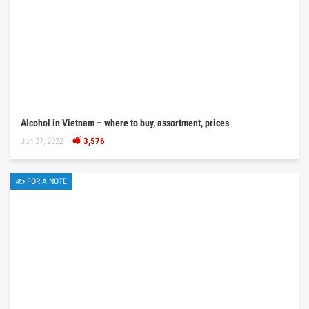
Alcohol in Vietnam – where to buy, assortment, prices
Jun 27, 2022
3,576
✍ FOR A NOTE