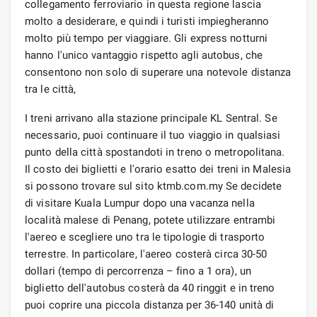
collegamento ferroviario in questa regione lascia
molto a desiderare, e quindi i turisti impiegheranno
molto più tempo per viaggiare. Gli express notturni
hanno l'unico vantaggio rispetto agli autobus, che
consentono non solo di superare una notevole distanza
tra le città,
I treni arrivano alla stazione principale KL Sentral. Se
necessario, puoi continuare il tuo viaggio in qualsiasi
punto della città spostandoti in treno o metropolitana.
Il costo dei biglietti e l'orario esatto dei treni in Malesia
si possono trovare sul sito ktmb.com.my Se decidete
di visitare Kuala Lumpur dopo una vacanza nella
località malese di Penang, potete utilizzare entrambi
l'aereo e scegliere uno tra le tipologie di trasporto
terrestre. In particolare, l'aereo costerà circa 30-50
dollari (tempo di percorrenza – fino a 1 ora), un
biglietto dell'autobus costerà da 40 ringgit e in treno
puoi coprire una piccola distanza per 36-140 unità di