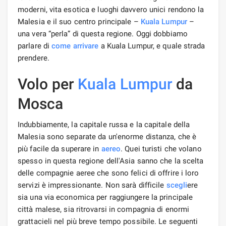
moderni, vita esotica e luoghi davvero unici rendono la
Malesia e il suo centro principale –
Kuala Lumpur
–
una vera “perla” di questa regione. Oggi dobbiamo
parlare di
come arrivare
a Kuala Lumpur, e quale strada
prendere.
Volo per
Kuala Lumpur
da
Mosca
Indubbiamente, la capitale russa e la capitale della
Malesia sono separate da un'enorme distanza, che è
più facile da superare in
aereo
. Quei turisti che volano
spesso in questa regione dell'Asia sanno che la scelta
delle compagnie aeree che sono felici di offrire i loro
servizi è impressionante. Non sarà difficile
scegli
ere
sia una via economica per raggiungere la principale
città malese, sia ritrovarsi in compagnia di enormi
grattacieli nel più breve tempo possibile. Le seguenti