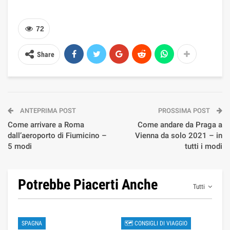
72
Share
ANTEPRIMA POST
PROSSIMA POST
Come arrivare a Roma
Come andare da Praga a
dall’aeroporto di Fiumicino –
Vienna da solo 2021 – in
5 modi
tutti i modi
Potrebbe Piacerti Anche
Tutti
SPAGNA
🗺 CONSIGLI DI VIAGGIO