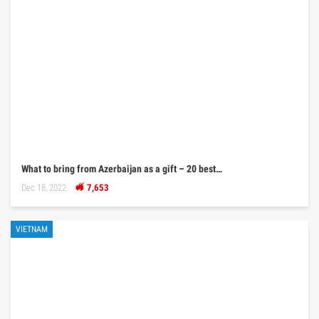
What to bring from Azerbaijan as a gift – 20 best…
Dec 18, 2022
7,653
VIETNAM