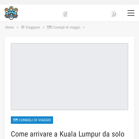
«
»
Home
🧭 Viaggiare
🗺 Consigli di viaggio
🗺 CONSIGLI DI VIAGGIO
Come arrivare a Kuala Lumpur da solo