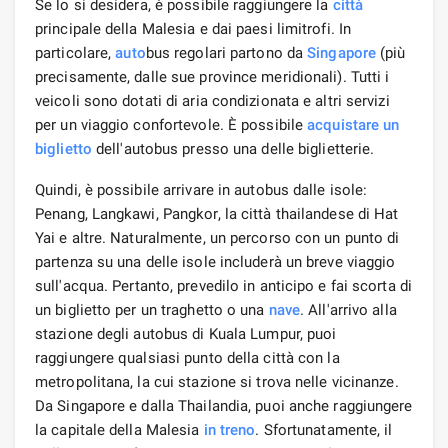
Se lo si desidera, è possibile raggiungere la
città
principale della Malesia e dai paesi limitrofi. In
particolare,
auto
bus regolari partono da
Singapore
(più
precisamente, dalle sue province meridionali). Tutti i
veicoli sono dotati di aria condizionata e altri servizi
per un viaggio confortevole. È possibile
acquistare un
biglietto
dell'autobus presso una delle biglietterie.
Quindi, è possibile arrivare in autobus dalle isole:
Penang, Langkawi, Pangkor, la città thailandese di Hat
Yai e altre. Naturalmente, un percorso con un punto di
partenza su una delle isole includerà un breve viaggio
sull'acqua. Pertanto, prevedilo in anticipo e fai scorta di
un biglietto per un traghetto o una
nave
. All'arrivo alla
stazione degli autobus di Kuala Lumpur, puoi
raggiungere qualsiasi punto della città con la
metropolitana, la cui stazione si trova nelle vicinanze.
Da Singapore e dalla Thailandia, puoi anche raggiungere
la capitale della Malesia
in treno
. Sfortunatamente, il