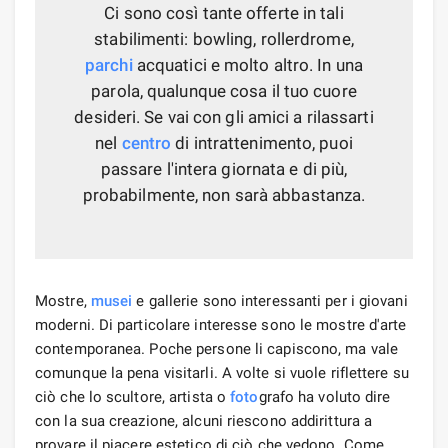
Ci sono così tante offerte in tali
stabilimenti: bowling, rollerdrome,
parchi
acquatici e molto altro. In una
parola, qualunque cosa il tuo cuore
desideri. Se vai con gli amici a rilassarti
nel
centro
di intrattenimento, puoi
passare l'intera giornata e di più,
probabilmente, non sarà abbastanza.
Mostre,
musei
e gallerie sono interessanti per i giovani
moderni. Di particolare interesse sono le mostre d'arte
contemporanea. Poche persone li capiscono, ma vale
comunque la pena visitarli. A volte si vuole riflettere su
ciò che lo scultore, artista o
foto
grafo ha voluto dire
con la sua creazione, alcuni riescono addirittura a
provare il piacere estetico di ciò che vedono. Come