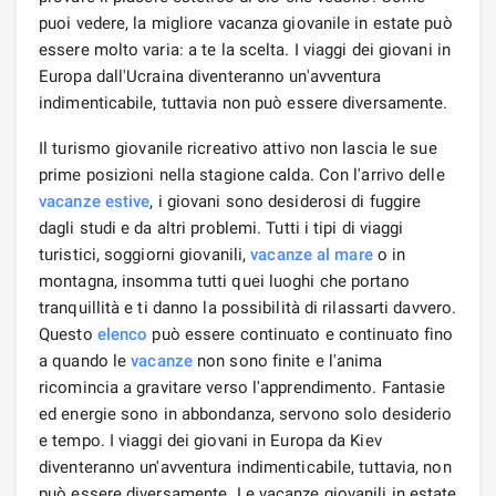
puoi vedere, la migliore vacanza giovanile in estate può
essere molto varia: a te la scelta. I viaggi dei giovani in
Europa dall'Ucraina diventeranno un'avventura
indimenticabile, tuttavia non può essere diversamente.
Il turismo giovanile ricreativo attivo non lascia le sue
prime posizioni nella stagione calda. Con l'arrivo delle
vacanze estive
, i giovani sono desiderosi di fuggire
dagli studi e da altri problemi. Tutti i tipi di viaggi
turistici, soggiorni giovanili,
vacanze al mare
o in
montagna, insomma tutti quei luoghi che portano
tranquillità e ti danno la possibilità di rilassarti davvero.
Questo
elenco
può essere continuato e continuato fino
a quando le
vacanze
non sono finite e l'anima
ricomincia a gravitare verso l'apprendimento. Fantasie
ed energie sono in abbondanza, servono solo desiderio
e tempo. I viaggi dei giovani in Europa da Kiev
diventeranno un'avventura indimenticabile, tuttavia, non
può essere diversamente. Le vacanze giovanili in estate