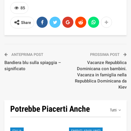
85
Share
ANTEPRIMA POST
PROSSIMA POST
Bandiera blu sulla spiaggia –
Vacanze Repubblica
significato
Dominicana con bambini.
Vacanza in famiglia nella
Repubblica Dominicana da
Kiev
Potrebbe Piacerti Anche
Tutti
ITALIA
EMIRATI ARABI UNITI