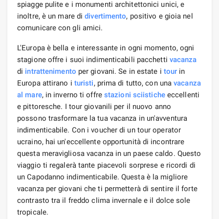
spiagge pulite e i monumenti architettonici unici, e
inoltre, è un mare di
divertimento
, positivo e gioia nel
comunicare con gli amici.
L'Europa è bella e interessante in ogni momento, ogni
stagione offre i suoi indimenticabili pacchetti
vacanza
di
intrattenimento
per giovani. Se in estate i
tour
in
Europa attirano i
turisti
, prima di tutto, con una
vacanza
al mare
, in inverno ti offre
stazioni sciistiche
eccellenti
e pittoresche. I tour giovanili per il nuovo anno
possono trasformare la tua vacanza in un'avventura
indimenticabile. Con i voucher di un tour operator
ucraino, hai un'eccellente opportunità di incontrare
questa meravigliosa vacanza in un paese caldo. Questo
viaggio ti regalerà tante piacevoli sorprese e ricordi di
un Capodanno indimenticabile. Questa è la migliore
vacanza per giovani che ti permetterà di sentire il forte
contrasto tra il freddo clima invernale e il dolce sole
tropicale.