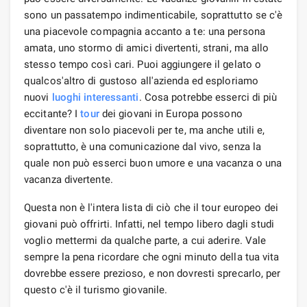
sono un passatempo indimenticabile, soprattutto se c'è
una piacevole compagnia accanto a te: una persona
amata, uno stormo di amici divertenti, strani, ma allo
stesso tempo così cari. Puoi aggiungere il gelato o
qualcos'altro di gustoso all'azienda ed esploriamo
nuovi
luoghi interessanti
. Cosa potrebbe esserci di più
eccitante? I
tour
dei giovani in Europa possono
diventare non solo piacevoli per te, ma anche utili e,
soprattutto, è una comunicazione dal vivo, senza la
quale non può esserci buon umore e una vacanza o una
vacanza divertente.
Questa non è l'intera lista di ciò che il tour europeo dei
giovani può offrirti. Infatti, nel tempo libero dagli studi
voglio mettermi da qualche parte, a cui aderire. Vale
sempre la pena ricordare che ogni minuto della tua vita
dovrebbe essere prezioso, e non dovresti sprecarlo, per
questo c'è il turismo giovanile.