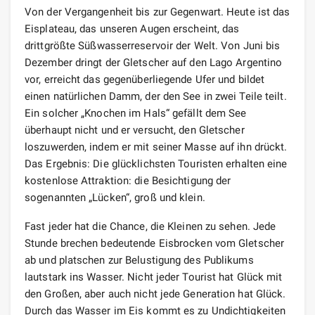
Von der Vergangenheit bis zur Gegenwart. Heute ist das
Eisplateau, das unseren Augen erscheint, das
drittgrößte Süßwasserreservoir der Welt. Von Juni bis
Dezember dringt der Gletscher auf den Lago Argentino
vor, erreicht das gegenüberliegende Ufer und bildet
einen natürlichen Damm, der den See in zwei Teile teilt.
Ein solcher „Knochen im Hals“ gefällt dem See
überhaupt nicht und er versucht, den Gletscher
loszuwerden, indem er mit seiner Masse auf ihn drückt.
Das Ergebnis: Die glücklichsten Touristen erhalten eine
kostenlose Attraktion: die Besichtigung der
sogenannten „Lücken“, groß und klein.
Fast jeder hat die Chance, die Kleinen zu sehen. Jede
Stunde brechen bedeutende Eisbrocken vom Gletscher
ab und platschen zur Belustigung des Publikums
lautstark ins Wasser. Nicht jeder Tourist hat Glück mit
den Großen, aber auch nicht jede Generation hat Glück.
Durch das Wasser im Eis kommt es zu Undichtigkeiten