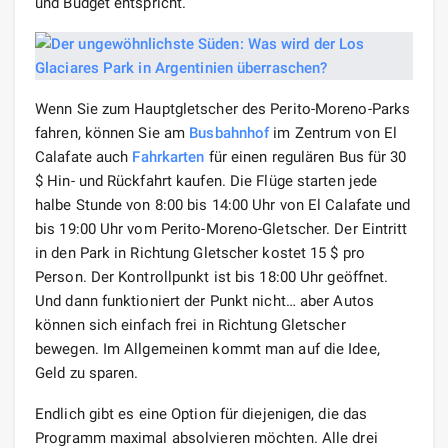
und Budget entspricht.
Wenn Sie zum Hauptgletscher des Perito-Moreno-Parks
fahren, können Sie am
Busbahnhof
im Zentrum von El
Calafate auch
Fahrkarten
für einen regulären Bus für 30
$ Hin- und Rückfahrt kaufen. Die Flüge starten jede
halbe Stunde von 8:00 bis 14:00 Uhr von El Calafate und
bis 19:00 Uhr vom Perito-Moreno-Gletscher. Der Eintritt
in den Park in Richtung Gletscher kostet 15 $ pro
Person. Der Kontrollpunkt ist bis 18:00 Uhr geöffnet.
Und dann funktioniert der Punkt nicht… aber Autos
können sich einfach frei in Richtung Gletscher
bewegen. Im Allgemeinen kommt man auf die Idee,
Geld zu sparen.
Endlich gibt es eine Option für diejenigen, die das
Programm maximal absolvieren möchten. Alle drei