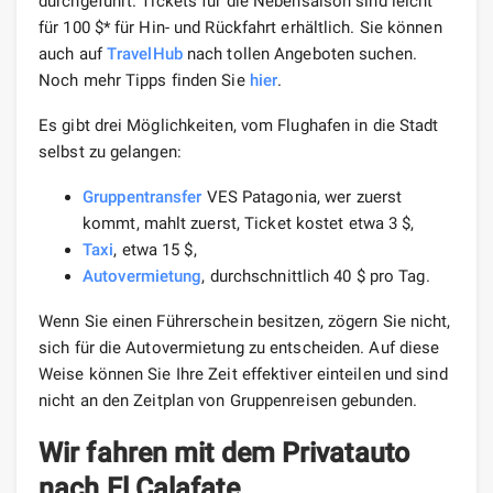
durchgeführt. Tickets für die Nebensaison sind leicht
für 100 $* für Hin- und Rückfahrt erhältlich. Sie können
auch auf
TravelHub
nach tollen Angeboten suchen.
Noch mehr Tipps finden Sie
hier
.
Es gibt drei Möglichkeiten, vom Flughafen in die Stadt
selbst zu gelangen:
Gruppentransfer
VES Patagonia, wer zuerst
kommt, mahlt zuerst, Ticket kostet etwa 3 $,
Taxi
, etwa 15 $,
Autovermietung
, durchschnittlich 40 $ pro Tag.
Wenn Sie einen Führerschein besitzen, zögern Sie nicht,
sich für die Autovermietung zu entscheiden. Auf diese
Weise können Sie Ihre Zeit effektiver einteilen und sind
nicht an den Zeitplan von Gruppenreisen gebunden.
Wir fahren mit dem Privatauto
nach El Calafate