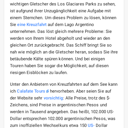
wichtigen Gletscher des Los Glaciares Parks zu sehen,
ist aufgrund ihrer Unzugänglichkeit eine Aufgabe mit
einem Sternchen. Um dieses Problem zu lösen, können
Sie
eine Kreuzfahrt
auf dem Lago Argentino
unternehmen. Das löst gleich mehrere Probleme: Sie
werden von Ihrem Hotel abgeholt und wieder an den
gleichen Ort zurückgebracht. Das Schiff bringt Sie so
nah wie möglich an die Gletscher heran, sodass Sie ihre
betäubende Kälte spüren können. Und bei einigen
Touren haben Sie sogar die Möglichkeit, auf diesen
riesigen Eisblöcken zu laufen.
Unter den Anbietern von Kreuzfahrten auf dem See kann
ich
Calafate Tours
hervorheben. Aber seien Sie auf
der Website sehr
vorsichtig
: Alle Preise, trotz des $-
Zeichens, sind Preise in argentinischen Pesos und
werden in Tausend angegeben. Das heißt, 102.000 US-
Dollar entsprechen 102.000 argentinischen Pesos, was
zum inoffiziellen Wechselkurs etwa 150
US-
Dollar