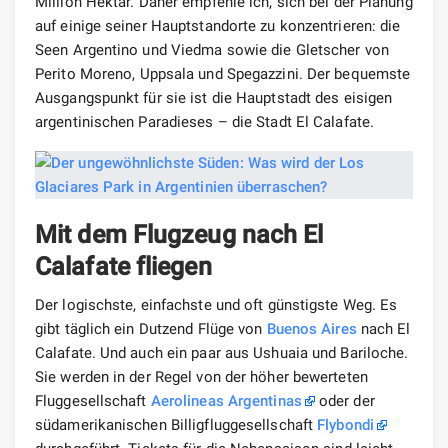
Million Hektar. Daher empfehle ich, sich bei der Planung
auf einige seiner Hauptstandorte zu konzentrieren: die
Seen Argentino und Viedma sowie die Gletscher von
Perito Moreno, Uppsala und Spegazzini. Der bequemste
Ausgangspunkt für sie ist die Hauptstadt des eisigen
argentinischen Paradieses – die Stadt El Calafate.
Mit dem Flugzeug nach El
Calafate fliegen
Der logischste, einfachste und oft günstigste Weg. Es
gibt täglich ein Dutzend Flüge von
Buenos Aires
nach El
Calafate. Und auch ein paar aus Ushuaia und Bariloche.
Sie werden in der Regel von der höher bewerteten
Fluggesellschaft
Aerolineas Argentinas
oder der
südamerikanischen Billigfluggesellschaft
Flybondi