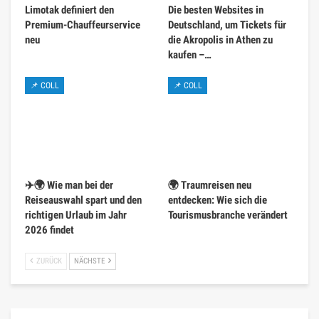
Limotak definiert den
Die besten Websites in
Premium-Chauffeurservice
Deutschland, um Tickets für
neu
die Akropolis in Athen zu
kaufen –…
📌 COLL
📌 COLL
✈️🌍 Wie man bei der
🌍 Traumreisen neu
Reiseauswahl spart und den
entdecken: Wie sich die
richtigen Urlaub im Jahr
Tourismusbranche verändert
2026 findet
ZURÜCK
NÄCHSTE