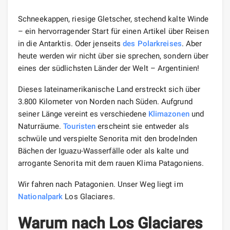
Schneekappen, riesige Gletscher, stechend kalte Winde
– ein hervorragender Start für einen Artikel über Reisen
in die Antarktis. Oder jenseits
des Polarkreises
. Aber
heute werden wir nicht über sie sprechen, sondern über
eines der südlichsten Länder der Welt – Argentinien!
Dieses lateinamerikanische Land erstreckt sich über
3.800 Kilometer von Norden nach Süden. Aufgrund
seiner Länge vereint es verschiedene
Klimazonen
und
Naturräume.
Touristen
erscheint sie entweder als
schwüle und verspielte Senorita mit den brodelnden
Bächen der Iguazu-Wasserfälle oder als kalte und
arrogante Senorita mit dem rauen Klima Patagoniens.
Wir fahren nach Patagonien. Unser Weg liegt im
Nationalpark
Los Glaciares.
Warum nach Los Glaciares