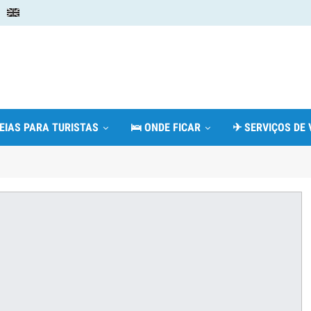
DEIAS PARA TURISTAS
🛌 ONDE FICAR
✈ SERVIÇOS DE 