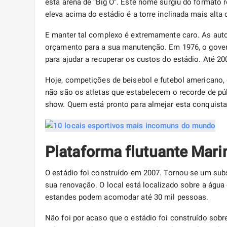
esta arena de “Big O”. Este nome surgiu do formato r
eleva acima do estádio é a torre inclinada mais alta
E manter tal complexo é extremamente caro. As auto
orçamento para a sua manutenção. Em 1976, o gover
para ajudar a recuperar os custos do estádio. Até 20
Hoje, competições de beisebol e futebol americano, 
não são os atletas que estabelecem o recorde de púb
show. Quem está pronto para almejar esta conquist
Plataforma flutuante Mari
O estádio foi construído em 2007. Tornou-se um sub
sua renovação. O local está localizado sobre a água
estandes podem acomodar até 30 mil pessoas.
Não foi por acaso que o estádio foi construído sobr