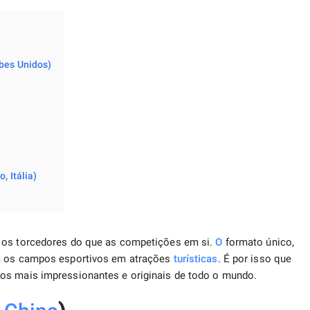
abes Unidos)
, Itália)
s os torcedores do que as competições em si.
O
formato único,
am os campos esportivos em atrações
turísticas
. É por isso que
os mais impressionantes e originais de todo o mundo.