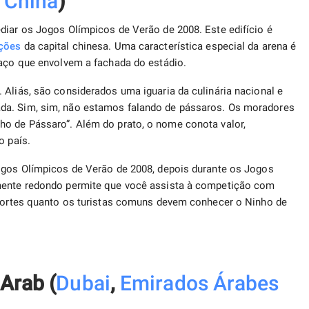
,
China
)
diar os Jogos Olímpicos de Verão de 2008. Este edifício é
ações
da capital chinesa. Uma característica especial da arena é
 aço que envolvem a fachada do estádio.
 Aliás, são considerados uma iguaria da culinária nacional e
da. Sim, sim, não estamos falando de pássaros. Os moradores
ho de Pássaro”. Além do prato, o nome conota valor,
o país.
Jogos Olímpicos de Verão de 2008, depois durante os Jogos
amente redondo permite que você assista à competição com
esportes quanto os turistas comuns devem conhecer o Ninho de
 Arab (
Dubai
,
Emirados Árabes