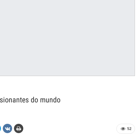
essionantes do mundo
52