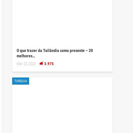
O que trazer da Tailândia como presente – 20
melhores…
Mar 22, 2022
3.975
TURQUIA