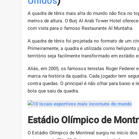
Unidos
)
A quadra de tênis mais alta do mundo não fica no 
metros de altura. O Burj Al Arab Tower Hotel oferece
com vista para o famoso Restaurante Al Muntaha.
A quadra de tênis foi projetada no formato de um cír
Primeiramente, a quadra é utilizada como heliponto 
território seja facilmente transformado em estádio 
Aliás, em 2005, os famosos tenistas Roger Federer e
marca na história da quadra. Cada jogador tem segur
contra quedas. O principal é não olhar para baixo e
bola que saiu da quadra.
Estádio Olímpico de Montr
O Estádio Olímpico de Montreal surgiu no início d