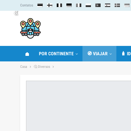
Contatos
«
POR CONTINENTE
🧭 VIAJAR
🧳 I
Casa
🤔 Diversos