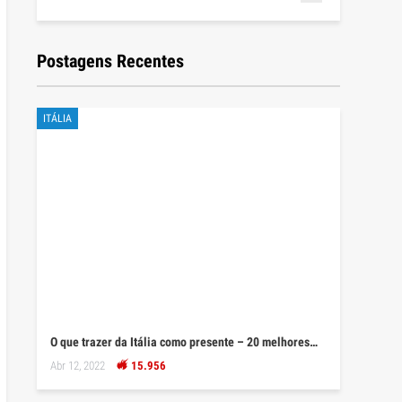
Postagens Recentes
ITÁLIA
O que trazer da Itália como presente – 20 melhores…
Abr 12, 2022
15.956