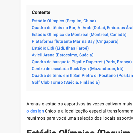
Contente
Estádio Olímpico (Pequim, China)
Quadra de tênis no Burj Al Arab (Dubai, Emirados Ár
Estádio Olímpico de Montreal (Montreal, Canadá)
Plataforma flutuante Marina Bay (Cingapura)
Estádio Eidi (Eidi, Ilhas Faroé)
Avicii Arena (Estocolmo, Suécia)
Quadra de basquete Pigalle Duperret (Paris, França)
Centro de escalada Rock Gym (Mazandaran, Irã)
Quadra de tênis em Il San Pietro di Positano (Positano
Golf Club Tornio (Suécia, Finlândia)
Arenas e estádios esportivos às vezes cativam mai
o design
único e a localização especial transform
reunimos para você uma seleção dos locais esportiv