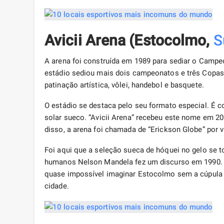
Avicii Arena (Estocolmo,
S
A arena foi construída em 1989 para sediar o Campe
estádio sediou mais dois campeonatos e três Copas
patinação artística, vôlei, handebol e basquete.
O estádio se destaca pelo seu formato especial. É c
solar sueco. “Avicii Arena” recebeu este nome em 2
disso, a arena foi chamada de “Erickson Globe” por 
Foi aqui que a seleção sueca de hóquei no gelo se t
humanos Nelson Mandela fez um discurso em 1990. A
quase impossível imaginar Estocolmo sem a cúpula d
cidade.