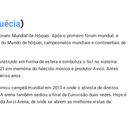
uécia
)
onato Mundial de Hóquei. Após o primeiro fórum mundial, o
 do Mundo de hóquei, campeonatos mundiais e continentais de
onstruído em forma de esfera e simboliza o Sol no sistema
021 em memória do falecido músico e produtor Avicii. Antes
vários anos.
ornou campeã mundial em 2013 e onde o ativista de direitos
 arena também sediou a final da Eurovisão duas vezes. Hoje é
a Avici Arena, de onde se abrem as melhores vistas da