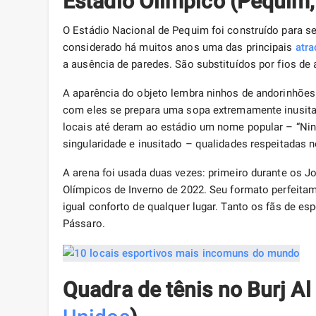
Estádio Olímpico (Pequim
O Estádio Nacional de Pequim foi construído para se
considerado há muitos anos uma das principais
atr
a ausência de paredes. São substituídos por fios de
A aparência do objeto lembra ninhos de andorinhões.
com eles se prepara uma sopa extremamente inusita
locais até deram ao estádio um nome popular – “Nin
singularidade e inusitado – qualidades respeitadas n
A arena foi usada duas vezes: primeiro durante os 
Olímpicos de Inverno de 2022. Seu formato perfeit
igual conforto de qualquer lugar. Tanto os fãs de 
Pássaro.
Quadra de tênis no Burj Al