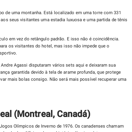
topo de uma montanha. Está localizado em uma torre com 331
 aos seus visitantes uma estadia luxuosa e uma partida de tênis
culo em vez do retângulo padrão. E isso não é coincidência.
para os visitantes do hotel, mas isso não impede que o
esportivo.
 Andre Agassi disputaram vários sets aqui e deixaram sua
ança garantida devido à tela de arame profunda, que protege
 levar mais bolas consigo. Não será mais possível recuperar uma
eal (Montreal, Canadá)
os Jogos Olímpicos de Inverno de 1976. Os canadenses chamam