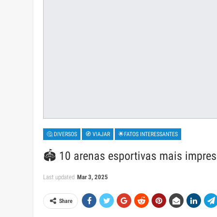
🤔 DIVERSOS
🧭 VIAJAR
🌟FATOS INTERESSANTES
🏟️ 10 arenas esportivas mais impr
Last updated
Mar 3, 2025
Share