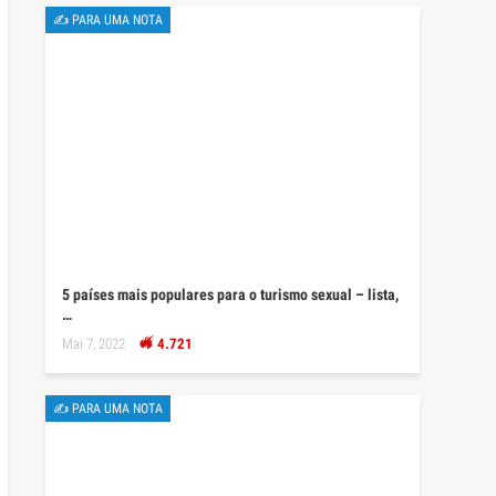
✍ PARA UMA NOTA
5 países mais populares para o turismo sexual – lista,
…
Mai 7, 2022
4.721
✍ PARA UMA NOTA