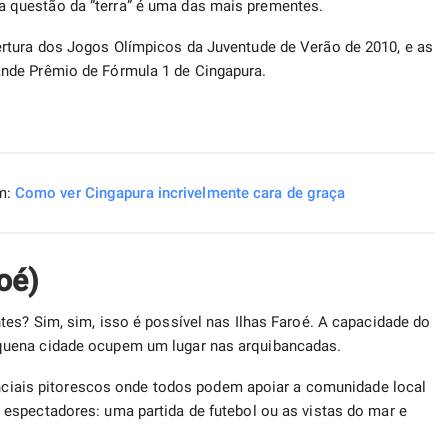
 questão da “terra” é uma das mais prementes.
rtura dos Jogos Olímpicos da Juventude de Verão de 2010, e as
nde Prêmio de Fórmula 1 de Cingapura.
m:
Como ver Cingapura incrivelmente cara de graça
roé)
es? Sim, sim, isso é possível nas Ilhas Faroé. A capacidade do
quena cidade ocupem um lugar nas arquibancadas.
denciais pitorescos onde todos podem apoiar a comunidade local
espectadores: uma partida de futebol ou as vistas do mar e