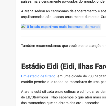
países mais densamente povoados do mundo, onde a
A arena sediou as cerimônias de encerramento e abe
arquibancadas são usadas anualmente durante o Gra
Também recomendamos que você preste atenção e
Estádio Eidi (Eidi, Ilhas Fa
Um estádio de futebol
em uma cidade de 700 habitant
estádio permite que todos os moradores de uma pe
A arena está situada entre colinas e edifícios resi
de EB/Straymoor
.
Não sabemos o que atrai mais os 
das montanhas que se abrem das arquibancadas.