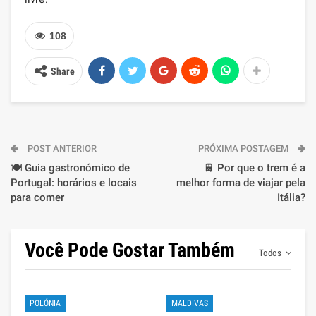
108
Share
POST ANTERIOR
PRÓXIMA POSTAGEM
🍽️ Guia gastronómico de
🚆 Por que o trem é a
Portugal: horários e locais
melhor forma de viajar pela
para comer
Itália?
Você Pode Gostar Também
Todos
POLÓNIA
MALDIVAS