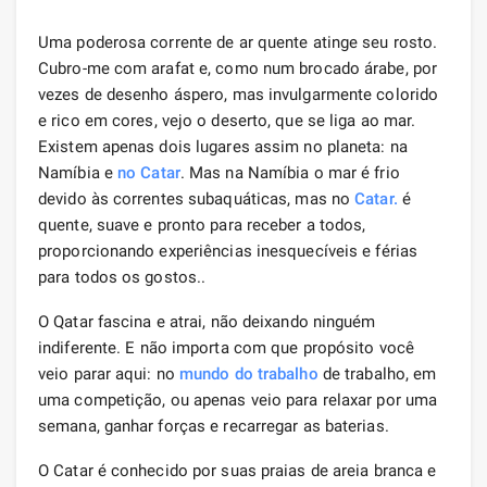
Uma poderosa corrente de ar quente atinge seu rosto.
Cubro-me com arafat e, como num brocado árabe, por
vezes de desenho áspero, mas invulgarmente colorido
e rico em cores, vejo o deserto, que se liga ao mar.
Existem apenas dois lugares assim no planeta: na
Namíbia e
no Catar
. Mas na Namíbia o mar é frio
devido às correntes subaquáticas, mas no
Catar.
é
quente, suave e pronto para receber a todos,
proporcionando experiências inesquecíveis e férias
para todos os gostos..
O Qatar fascina e atrai, não deixando ninguém
indiferente. E não importa com que propósito você
veio parar aqui: no
mundo do trabalho
de trabalho, em
uma competição, ou apenas veio para relaxar por uma
semana, ganhar forças e recarregar as baterias.
O Catar é conhecido por suas praias de areia branca e