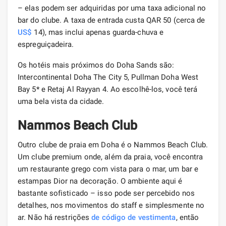
– elas podem ser adquiridas por uma taxa adicional no
bar do clube. A taxa de entrada custa QAR 50 (cerca de
US$
14), mas inclui apenas guarda-chuva e
espreguiçadeira.
Os hotéis mais próximos do Doha Sands são:
Intercontinental Doha The City 5, Pullman Doha West
Bay 5* e Retaj Al Rayyan 4. Ao escolhê-los, você terá
uma bela vista da cidade.
Nammos Beach Club
Outro clube de praia em Doha é o Nammos Beach Club.
Um clube premium onde, além da praia, você encontra
um restaurante grego com vista para o mar, um bar e
estampas Dior na decoração. O ambiente aqui é
bastante sofisticado – isso pode ser percebido nos
detalhes, nos movimentos do staff e simplesmente no
ar. Não há restrições
de código de vestimenta
, então