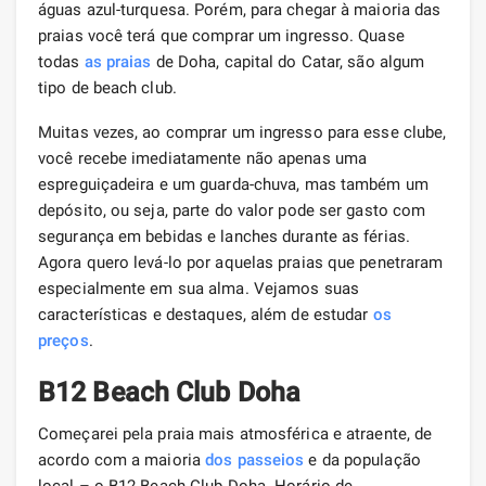
águas azul-turquesa. Porém, para chegar à maioria das
praias você terá que comprar um ingresso. Quase
todas
as praias
de Doha, capital do Catar, são algum
tipo de beach club.
Muitas vezes, ao comprar um ingresso para esse clube,
você recebe imediatamente não apenas uma
espreguiçadeira e um guarda-chuva, mas também um
depósito, ou seja, parte do valor pode ser gasto com
segurança em bebidas e lanches durante as férias.
Agora quero levá-lo por aquelas praias que penetraram
especialmente em sua alma. Vejamos suas
características e destaques, além de estudar
os
preços
.
B12 Beach Club Doha
Começarei pela praia mais atmosférica e atraente, de
acordo com a maioria
dos passeios
e da população
local – o B12 Beach Club Doha. Horário de