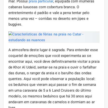
mar. Possui
praia particular
, equipada com inúmeras
cabanas luxuosas com cobertura branca. O
entretenimento é padrão e vale a pena tentar pelo
menos uma vez – corridas no deserto em jipes e
buggies.
A atmosfera deste lugar é sagrada. Para entender esse
coquetel de emoções que você experimenta ao se
encontrar aqui, você deve definitivamente visitar a praia
de Khor Al Udeid, sentar-se na praia e ouvir o farfalhar
das dunas, o ranger da areia e o barulho das ondas
quentes. Aqui você pode observar a população local:
os beduínos que vieram aqui passar o fim de semana
em uma caravana de 5 a 6 Land Cruisers do último
modelo, os mesmos beduínos que há 30 anos aqui
andavam em caravanas de camelos e dormiam ao ar
livre.