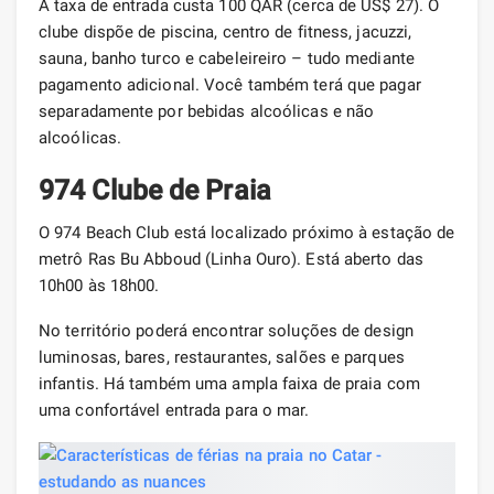
A taxa de entrada custa 100 QAR (cerca de US$ 27). O
clube dispõe de piscina, centro de fitness, jacuzzi,
sauna, banho turco e cabeleireiro – tudo mediante
pagamento adicional. Você também terá que pagar
separadamente por bebidas alcoólicas e não
alcoólicas.
974 Clube de Praia
O 974 Beach Club está localizado próximo à estação de
metrô Ras Bu Abboud (Linha Ouro). Está aberto das
10h00 às 18h00.
No território poderá encontrar soluções de design
luminosas, bares, restaurantes, salões e parques
infantis. Há também uma ampla faixa de praia com
uma confortável entrada para o mar.