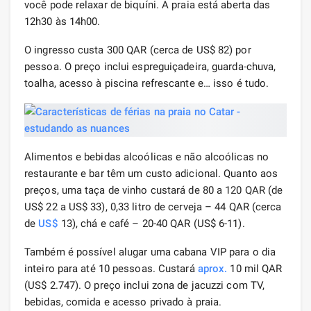
você pode relaxar de biquíni. A praia está aberta das
12h30 às 14h00.
O ingresso custa 300 QAR (cerca de US$ 82) por
pessoa. O preço inclui espreguiçadeira, guarda-chuva,
toalha, acesso à piscina refrescante e… isso é tudo.
Alimentos e bebidas alcoólicas e não alcoólicas no
restaurante e bar têm um custo adicional. Quanto aos
preços, uma taça de vinho custará de 80 a 120 QAR (de
US$ 22 a US$ 33), 0,33 litro de cerveja – 44 QAR (cerca
de
US$
13), chá e café – 20-40 QAR (US$ 6-11).
Também é possível alugar uma cabana VIP para o dia
inteiro para até 10 pessoas. Custará
aprox.
10 mil QAR
(US$ 2.747). O preço inclui zona de jacuzzi com TV,
bebidas, comida e acesso privado à praia.