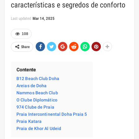
características e segredos de conforto
Last updated
Mar 14, 2025
108
Share
Contente
B12 Beach Club Doha
Areias de Doha
Nammos Beach Club
O Clube Diplomático
974 Clube de Praia
Praia Intercontinental Doha Praia 5
Praia Katara
Praia de Khor Al Udeid