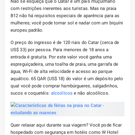
Não se esqueça que o Qatar é um país muçulmano
com restrições inerentes aos turistas. Mas na praia
B12 não há requisitos especiais de aparência para as
mulheres; você pode tomar sol e nadar com um biquíni
europeu padrão.
O preço do ingresso é de 120 riais do Catar (cerca de
US$ 33) por pessoa. Para menores de 18 anos a
entrada é gratuita. Por este valor você ganha uma
espreguiçadeira, uma toalha de praia, uma garrafa de
água, Wi-Fi de alta velocidade e acesso ao parque
aquático. 65 QAR (US$ 18) do valor é um depósito pelo
qual você pode comprar hambúrgueres, salgadinhos,
sucos e coquetéis:
alcoólicos
e não alcoólicos.
Quer relaxar aqui durante sua viagem? Você pode ficar
hospedado com segurança em hotéis como W Hotel