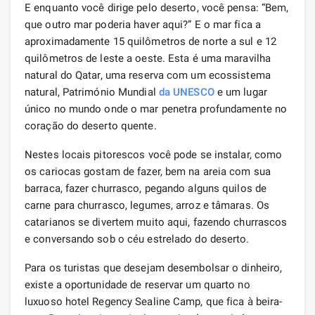
E enquanto você dirige pelo deserto, você pensa: “Bem,
que outro mar poderia haver aqui?” E o mar fica a
aproximadamente 15 quilômetros de norte a sul e 12
quilômetros de leste a oeste. Esta é uma maravilha
natural do Qatar, uma reserva com um ecossistema
natural, Património Mundial
da UNESCO
e um lugar
único no mundo onde o mar penetra profundamente no
coração do deserto quente.
Nestes locais pitorescos você pode se instalar, como
os cariocas gostam de fazer, bem na areia com sua
barraca, fazer churrasco, pegando alguns quilos de
carne para churrasco, legumes, arroz e tâmaras. Os
catarianos se divertem muito aqui, fazendo churrascos
e conversando sob o céu estrelado do deserto.
Para os turistas que desejam desembolsar o dinheiro,
existe a oportunidade de reservar um quarto no
luxuoso hotel Regency Sealine Camp, que fica à beira-