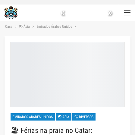
«
»
Casa
🌏 Ásia
Emirados Árabes Unidos
EMIRADOS ÁRABES UNIDOS
🌏 ÁSIA
🤔 DIVERSOS
🏖️ Férias na praia no Catar: