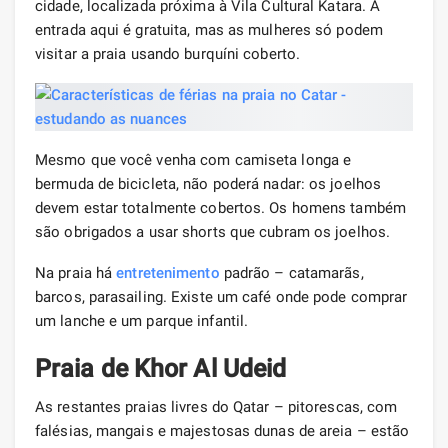
cidade, localizada próxima à Vila Cultural Katara. A
entrada aqui é gratuita, mas as mulheres só podem
visitar a praia usando burquíni coberto.
Mesmo que você venha com camiseta longa e
bermuda de bicicleta, não poderá nadar: os joelhos
devem estar totalmente cobertos. Os homens também
são obrigados a usar shorts que cubram os joelhos.
Na praia há
entretenimento
padrão – catamarãs,
barcos, parasailing. Existe um café onde pode comprar
um lanche e um parque infantil.
Praia de Khor Al Udeid
As restantes praias livres do Qatar – pitorescas, com
falésias, mangais e majestosas dunas de areia – estão