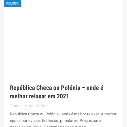
POLÓNIA
República Checa ou Polónia – onde é
melhor relaxar em 2021
Tourism
Mar 25, 2022
República Checa ou Polónia - onde é melhor relaxar. A melhor
época para viajar. Estâncias populares. Preços para
passeios em 2021. Comentários de turistas.