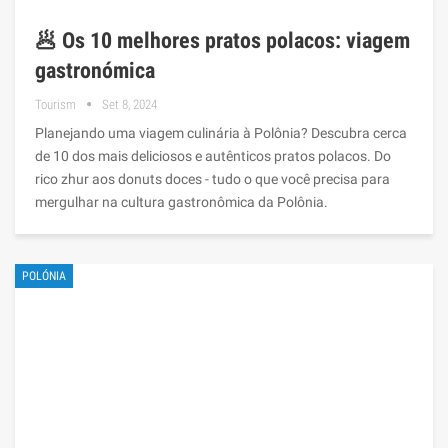
🥟 Os 10 melhores pratos polacos: viagem
gastronómica
Tourism
Set 8, 2024
Planejando uma viagem culinária à Polônia? Descubra cerca
de 10 dos mais deliciosos e autênticos pratos polacos. Do
rico zhur aos donuts doces - tudo o que você precisa para
mergulhar na cultura gastronômica da Polônia.
POLÓNIA