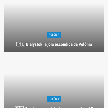
POLÓNIA
🇵🇱 Bialystok: a joia escondida da Polônia
POLÓNIA