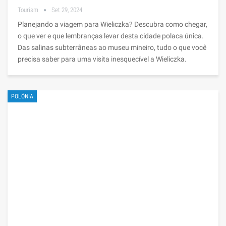
Tourism
Set 29, 2024
Planejando a viagem para Wieliczka? Descubra como chegar,
o que ver e que lembranças levar desta cidade polaca única.
Das salinas subterrâneas ao museu mineiro, tudo o que você
precisa saber para uma visita inesquecível a Wieliczka.
POLÓNIA