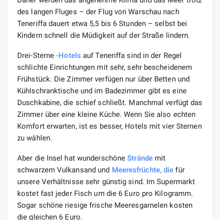
Daher werden das angenehme Klima und das Meer trotz
des langen Fluges – der Flug von Warschau nach
Teneriffa dauert etwa 5,5 bis 6 Stunden – selbst bei
Kindern schnell die Müdigkeit auf der Straße lindern.
Drei-Sterne
-Hotels
auf Teneriffa sind in der Regel
schlichte Einrichtungen mit sehr, sehr bescheidenem
Frühstück. Die Zimmer verfügen nur über Betten und
Kühlschranktische und im Badezimmer gibt es eine
Duschkabine, die schief schließt. Manchmal verfügt das
Zimmer über eine kleine Küche. Wenn Sie also echten
Komfort erwarten, ist es besser, Hotels mit vier Sternen
zu wählen.
Aber die Insel hat wunderschöne
Strände
mit
schwarzem Vulkansand und
Meeresfrüchte, die
für
unsere Verhältnisse sehr günstig sind. Im Supermarkt
kostet fast jeder Fisch um die 6 Euro pro Kilogramm.
Sogar schöne riesige frische Meeresgarnelen kosten
die gleichen 6 Euro.