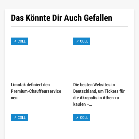
Das Könnte Dir Auch Gefallen
📌 COLL
📌 COLL
Limotak definiert den
Die besten Websites in
Premium-Chauffeurservice
Deutschland, um Tickets für
neu
die Akropolis in Athen zu
kaufen –…
📌 COLL
📌 COLL