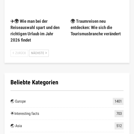
✈️🌍 Wie man bei der
🌍 Traumreisen neu
Reiseauswahl spart und den
entdecken: Wie sich die
richtigen Urlaub im Jahr
Tourismusbranche verändert
2026 findet
ZURÜCK
NÄCHSTE
Beliebte Kategorien
🌏 Europe
1401
🌟Interesting facts
703
🌏 Asia
512