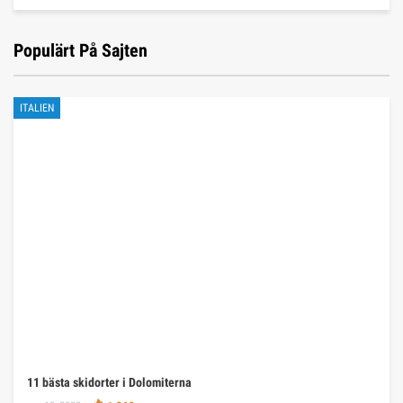
Populärt På Sajten
ITALIEN
11 bästa skidorter i Dolomiterna