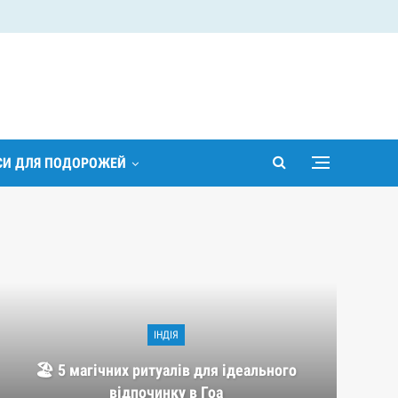
ІСИ ДЛЯ ПОДОРОЖЕЙ
ІНДІЯ
🏖️ 5 магічних ритуалів для ідеального
відпочинку в Гоа