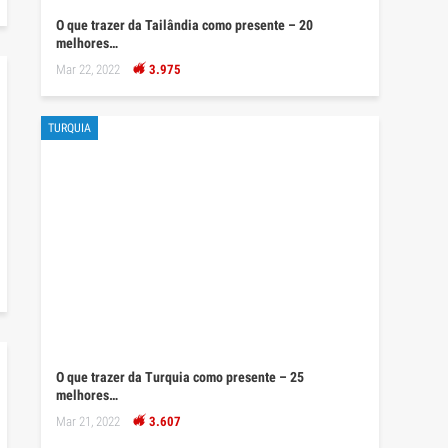
O que trazer da Tailândia como presente – 20
melhores…
Mar 22, 2022
3.975
TURQUIA
O que trazer da Turquia como presente – 25
melhores…
Mar 21, 2022
3.607