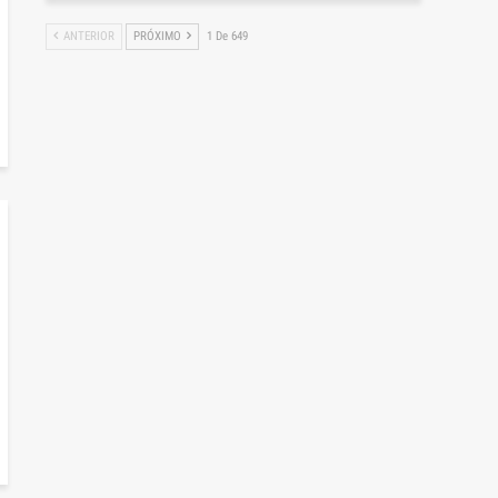
ANTERIOR
PRÓXIMO
1 De 649