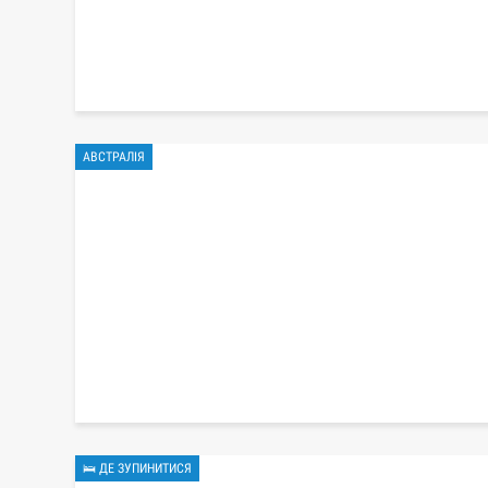
АВСТРАЛІЯ
🛌 ДЕ ЗУПИНИТИСЯ