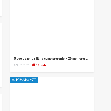
O que trazer da Itália como presente – 20 melhores…
Abr 12, 2022
15.956
✍ PARA UMA NOTA