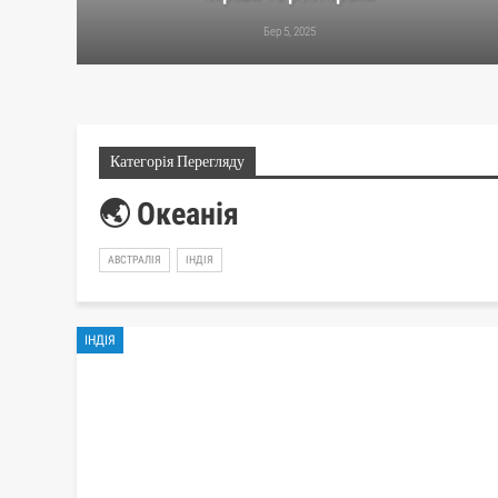
Бер 5, 2025
Категорія Перегляду
🌏 Океанія
АВСТРАЛІЯ
ІНДІЯ
ІНДІЯ