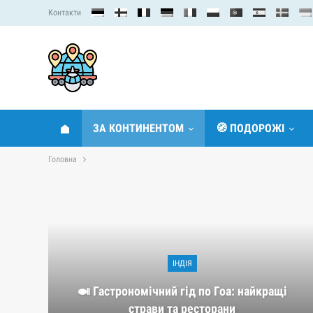
Контакти
ЗА КОНТИНЕНТОМ
🧭 ПОДОРОЖІ
Головна
ІНДІЯ
🍛 Гастрономічний гід по Гоа: найкращі
страви та ресторани