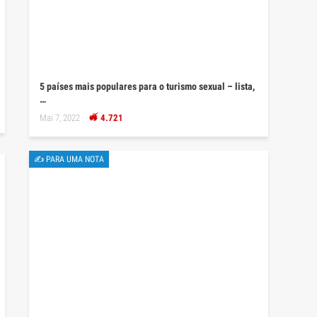
5 países mais populares para o turismo sexual – lista,
…
Mai 7, 2022
4.721
✍ PARA UMA NOTA