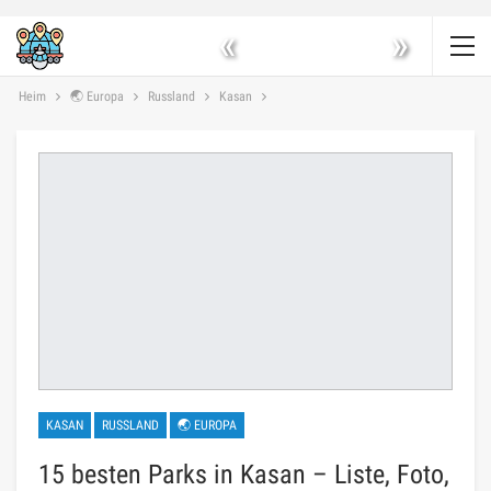
«
»
Heim
🌏 Europa
Russland
Kasan
KASAN
RUSSLAND
🌏 EUROPA
15 besten Parks in Kasan – Liste, Foto,