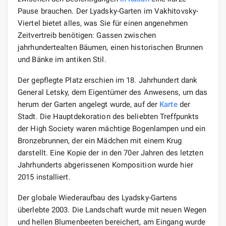
Pause brauchen. Der Lyadsky-Garten im Vakhitovsky-
Viertel bietet alles, was Sie für einen angenehmen
Zeitvertreib benötigen: Gassen zwischen
jahrhundertealten Bäumen, einen historischen Brunnen
und Bänke im antiken Stil.
Der gepflegte Platz erschien im 18. Jahrhundert dank
General Letsky, dem Eigentümer des Anwesens, um das
herum der Garten angelegt wurde, auf der
Karte
der
Stadt. Die Hauptdekoration des beliebten Treffpunkts
der High Society waren mächtige Bogenlampen und ein
Bronzebrunnen, der ein Mädchen mit einem Krug
darstellt. Eine Kopie der in den 70er Jahren des letzten
Jahrhunderts abgerissenen Komposition wurde hier
2015 installiert.
Der globale Wiederaufbau des Lyadsky-Gartens
überlebte 2003. Die Landschaft wurde mit neuen Wegen
und hellen Blumenbeeten bereichert, am Eingang wurde