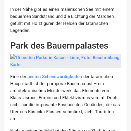
In der Nähe gibt es einen malerischen See mit einem
bequemen Sandstrand und die Lichtung der Märchen,
gefüllt mit Holzfiguren der Helden der tatarischen
Legenden.
Park des Bauernpalastes
Eine der
besten Sehenswürdigkeiten
der tatarischen
Hauptstadt ist der pompöse Bauernpalast – ein
architektonisches Meisterwerk, das Elemente von
Klassizismus, Empire und Eklektizismus vereint. Doch
nicht nur die imposante Fassade des Gebäudes, die das
Ufer des Kasanka-Flusses schmückt, zieht Touristen
an.
Nicht weniger beliebt bei den Gästen der Stadt ist der