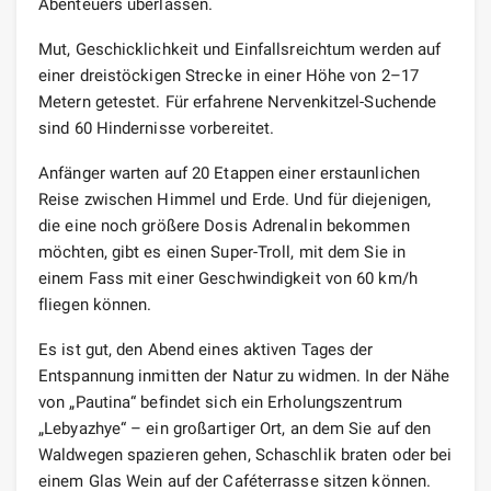
Abenteuers überlassen.
Mut, Geschicklichkeit und Einfallsreichtum werden auf
einer dreistöckigen Strecke in einer Höhe von 2–17
Metern getestet. Für erfahrene Nervenkitzel-Suchende
sind 60 Hindernisse vorbereitet.
Anfänger warten auf 20 Etappen einer erstaunlichen
Reise zwischen Himmel und Erde. Und für diejenigen,
die eine noch größere Dosis Adrenalin bekommen
möchten, gibt es einen Super-Troll, mit dem Sie in
einem Fass mit einer Geschwindigkeit von 60 km/h
fliegen können.
Es ist gut, den Abend eines aktiven Tages der
Entspannung inmitten der Natur zu widmen. In der Nähe
von „Pautina“ befindet sich ein Erholungszentrum
„Lebyazhye“ – ein großartiger Ort, an dem Sie auf den
Waldwegen spazieren gehen, Schaschlik braten oder bei
einem Glas Wein auf der Caféterrasse sitzen können.