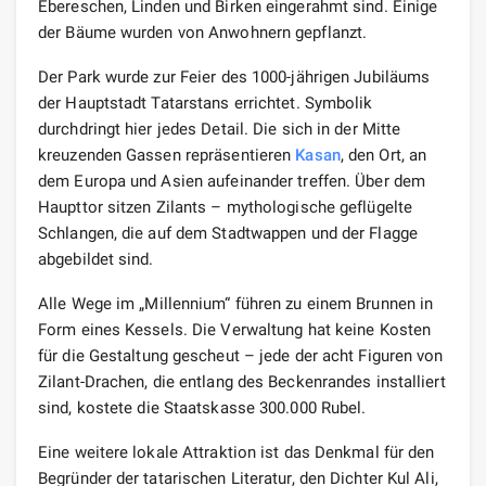
Ebereschen, Linden und Birken eingerahmt sind. Einige
der Bäume wurden von Anwohnern gepflanzt.
Der Park wurde zur Feier des 1000-jährigen Jubiläums
der Hauptstadt Tatarstans errichtet. Symbolik
durchdringt hier jedes Detail. Die sich in der Mitte
kreuzenden Gassen repräsentieren
Kasan
, den Ort, an
dem Europa und Asien aufeinander treffen. Über dem
Haupttor sitzen Zilants – mythologische geflügelte
Schlangen, die auf dem Stadtwappen und der Flagge
abgebildet sind.
Alle Wege im „Millennium“ führen zu einem Brunnen in
Form eines Kessels. Die Verwaltung hat keine Kosten
für die Gestaltung gescheut – jede der acht Figuren von
Zilant-Drachen, die entlang des Beckenrandes installiert
sind, kostete die Staatskasse 300.000 Rubel.
Eine weitere lokale Attraktion ist das Denkmal für den
Begründer der tatarischen Literatur, den Dichter Kul Ali,