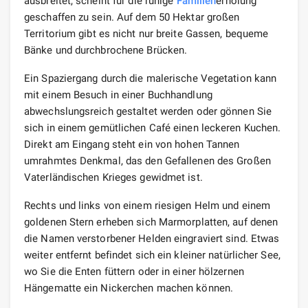
ausbreitet, scheint für die ruhige
Familien
erholung
geschaffen zu sein. Auf dem 50 Hektar großen
Territorium gibt es nicht nur breite Gassen, bequeme
Bänke und durchbrochene Brücken.
Ein Spaziergang durch die malerische Vegetation kann
mit einem Besuch in einer Buchhandlung
abwechslungsreich gestaltet werden oder gönnen Sie
sich in einem gemütlichen Café einen leckeren Kuchen.
Direkt am Eingang steht ein von hohen Tannen
umrahmtes Denkmal, das den Gefallenen des Großen
Vaterländischen Krieges gewidmet ist.
Rechts und links von einem riesigen Helm und einem
goldenen Stern erheben sich Marmorplatten, auf denen
die Namen verstorbener Helden eingraviert sind. Etwas
weiter entfernt befindet sich ein kleiner natürlicher See,
wo Sie die Enten füttern oder in einer hölzernen
Hängematte ein Nickerchen machen können.