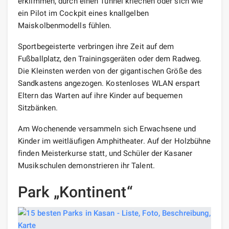
erklimmen, durch einen Tunnel kriechen oder sich wie
ein Pilot im Cockpit eines knallgelben
Maiskolbenmodells fühlen.
Sportbegeisterte verbringen ihre Zeit auf dem
Fußballplatz, den Trainingsgeräten oder dem Radweg.
Die Kleinsten werden von der gigantischen Größe des
Sandkastens angezogen. Kostenloses WLAN erspart
Eltern das Warten auf ihre Kinder auf bequemen
Sitzbänken.
Am Wochenende versammeln sich Erwachsene und
Kinder im weitläufigen Amphitheater. Auf der Holzbühne
finden Meisterkurse statt, und Schüler der Kasaner
Musikschulen demonstrieren ihr Talent.
Park „Kontinent“