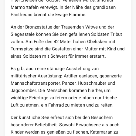
Marmortafeln verewigt. In der Nähe des grandiosen
Pantheons brennt die Ewige Flamme.
An der Bronzestatue der Trauernden Witwe und der
Siegesstele können Sie den gefallenen Soldaten Tribut
zollen. Am Fuße des 42 Meter hohen Obelisken mit
Turmspitze sind die Gestalten einer Mutter mit Kind und
eines Soldaten mit Schwert für immer erstarrt.
Es gibt auch eine ständige Ausstellung von
militärischer Ausrüstung: Artillerieanlagen, gepanzerte
Mannschaftstransporter, Panzer, Hubschrauber und
Jagdbomber. Die Menschen kommen hierher, um
wichtige Feiertage zu feiern oder einfach nur frische
Luft zu atmen, ein Fahrrad zu mieten und zu reiten.
Der künstliche See erfreut sich bei den Besuchern
besonderer Beliebtheit. Sowohl Erwachsene als auch
Kinder werden es genießen zu fischen, Katamaran zu