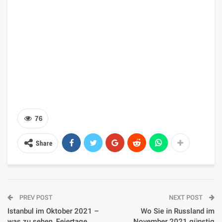
76
Share
PREV POST
NEXT POST
Istanbul im Oktober 2021 –
Wo Sie in Russland im
was zu sehen, Feiertage,
November 2021 günstig