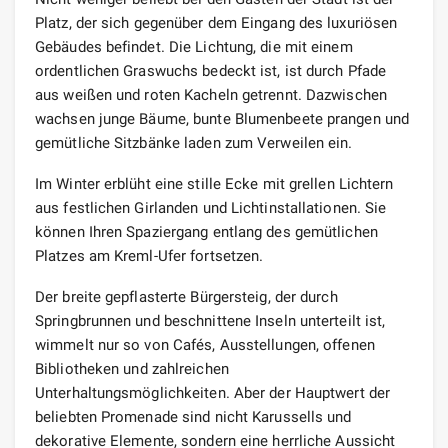
Platz, der sich gegenüber dem Eingang des luxuriösen
Gebäudes befindet. Die Lichtung, die mit einem
ordentlichen Graswuchs bedeckt ist, ist durch Pfade
aus weißen und roten Kacheln getrennt. Dazwischen
wachsen junge Bäume, bunte Blumenbeete prangen und
gemütliche Sitzbänke laden zum Verweilen ein.
Im Winter erblüht eine stille Ecke mit grellen Lichtern
aus festlichen Girlanden und Lichtinstallationen. Sie
können Ihren Spaziergang entlang des gemütlichen
Platzes am Kreml-Ufer fortsetzen.
Der breite gepflasterte Bürgersteig, der durch
Springbrunnen und beschnittene Inseln unterteilt ist,
wimmelt nur so von Cafés, Ausstellungen, offenen
Bibliotheken und zahlreichen
Unterhaltungsmöglichkeiten. Aber der Hauptwert der
beliebten Promenade sind nicht Karussells und
dekorative Elemente, sondern eine herrliche Aussicht