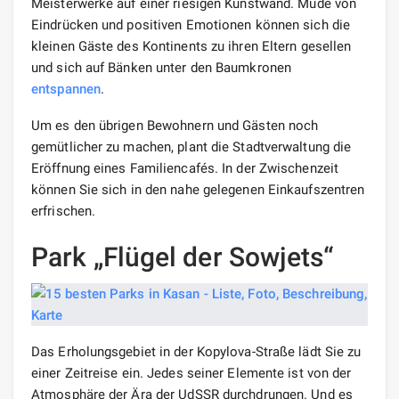
Meisterwerke auf einer riesigen Kunstwand. Müde von
Eindrücken und positiven Emotionen können sich die
kleinen Gäste des Kontinents zu ihren Eltern gesellen
und sich auf Bänken unter den Baumkronen
entspannen
.
Um es den übrigen Bewohnern und Gästen noch
gemütlicher zu machen, plant die Stadtverwaltung die
Eröffnung eines Familiencafés. In der Zwischenzeit
können Sie sich in den nahe gelegenen Einkaufszentren
erfrischen.
Park „Flügel der Sowjets“
Das Erholungsgebiet in der Kopylova-Straße lädt Sie zu
einer Zeitreise ein. Jedes seiner Elemente ist von der
Atmosphäre der Ära der UdSSR durchdrungen. Und es