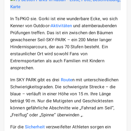
In TsPKiO sie. Gorki ist eine wunderbare Ecke, wo sich
Kenner von Outdoor-
Aktivitäten
und atemberaubenden
Prüfungen treffen. Das ist ein zwischen den Bäumen
gewachsener Seil-SKY-PARK – ein 200 Meter langer
Hindernisparcours, der aus 70 Stufen besteht. Ein
erstaunlicher Ort wird sowohl Fans von
Extremsportarten als auch Familien mit Kindern
ansprechen.
Im SKY PARK gibt es drei
Route
n mit unterschiedlichen
Schwierigkeitsgraden. Die schwierigste Strecke – die
blaue – verläuft in einer Höhe von 15 m. Ihre Länge
beträgt 90 m. Nur die Mutigsten und Geschicktesten
können gefährliche Abschnitte wie „Fahrrad am Seil“,
„Freiflug“ oder „Spinne“ überwinden „.
Für die
Sicherheit
verzweifelter Athleten sorgen ein