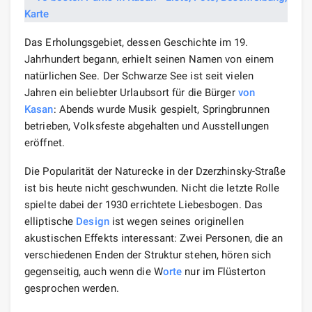
Das Erholungsgebiet, dessen Geschichte im 19.
Jahrhundert begann, erhielt seinen Namen von einem
natürlichen See. Der Schwarze See ist seit vielen
Jahren ein beliebter Urlaubsort für die Bürger
von
Kasan
: Abends wurde Musik gespielt, Springbrunnen
betrieben, Volksfeste abgehalten und Ausstellungen
eröffnet.
Die Popularität der Naturecke in der Dzerzhinsky-Straße
ist bis heute nicht geschwunden. Nicht die letzte Rolle
spielte dabei der 1930 errichtete Liebesbogen. Das
elliptische
Design
ist wegen seines originellen
akustischen Effekts interessant: Zwei Personen, die an
verschiedenen Enden der Struktur stehen, hören sich
gegenseitig, auch wenn die W
orte
nur im Flüsterton
gesprochen werden.