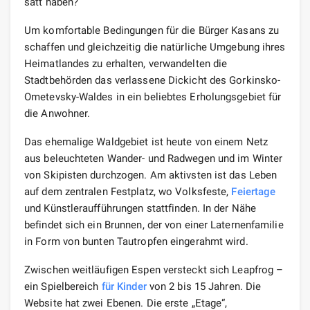
satt haben?
Um komfortable Bedingungen für die Bürger Kasans zu
schaffen und gleichzeitig die natürliche Umgebung ihres
Heimatlandes zu erhalten, verwandelten die
Stadtbehörden das verlassene Dickicht des Gorkinsko-
Ometevsky-Waldes in ein beliebtes Erholungsgebiet für
die Anwohner.
Das ehemalige Waldgebiet ist heute von einem Netz
aus beleuchteten Wander- und Radwegen und im Winter
von Skipisten durchzogen. Am aktivsten ist das Leben
auf dem zentralen Festplatz, wo Volksfeste,
Feiertage
und Künstleraufführungen stattfinden. In der Nähe
befindet sich ein Brunnen, der von einer Laternenfamilie
in Form von bunten Tautropfen eingerahmt wird.
Zwischen weitläufigen Espen versteckt sich Leapfrog –
ein Spielbereich
für Kinder
von 2 bis 15 Jahren. Die
Website hat zwei Ebenen. Die erste „Etage“,