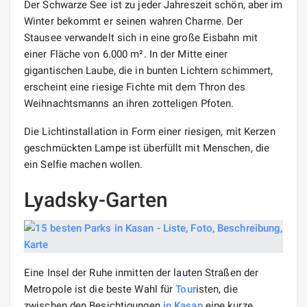
Der Schwarze See ist zu jeder Jahreszeit schön, aber im
Winter bekommt er seinen wahren Charme. Der
Stausee verwandelt sich in eine große Eisbahn mit
einer Fläche von 6.000 m². In der Mitte einer
gigantischen Laube, die in bunten Lichtern schimmert,
erscheint eine riesige Fichte mit dem Thron des
Weihnachtsmanns an ihren zotteligen Pfoten.
Die Lichtinstallation in Form einer riesigen, mit Kerzen
geschmückten Lampe ist überfüllt mit Menschen, die
ein Selfie machen wollen.
Lyadsky-Garten
Eine Insel der Ruhe inmitten der lauten Straßen der
Metropole ist die beste Wahl für
Tour
isten, die
zwischen den Besichtigungen
in Kasan
eine kurze