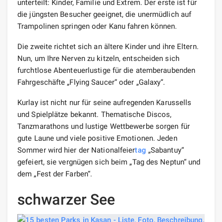
unterteilt: Kinder, Familie und Extrem. Der erste ist für
die jüngsten Besucher geeignet, die unermüdlich auf
Trampolinen springen oder Kanu fahren können.
Die zweite richtet sich an ältere Kinder und ihre Eltern.
Nun, um Ihre Nerven zu kitzeln, entscheiden sich
furchtlose Abenteuerlustige für die atemberaubenden
Fahrgeschäfte „Flying Saucer“ oder „Galaxy“.
Kurlay ist nicht nur für seine aufregenden Karussells
und Spielplätze bekannt. Thematische Discos,
Tanzmarathons und lustige Wettbewerbe sorgen für
gute Laune und viele positive Emotionen. Jeden
Sommer wird hier der Nationalfeier
tag
„Sabantuy“
gefeiert, sie vergnügen sich beim „Tag des Neptun“ und
dem „Fest der Farben“.
schwarzer See