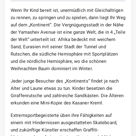
Wenn Ihr Kind bereit ist, unermüdlich mit Gleichaltrigen
zu rennen, zu springen und zu spielen, dann liegt Ihr Weg
auf dem „Kontinent“. Die Vergnügungsstadt in der Nähe
der Yamashev Avenue ist eine ganze Welt, die in 4 „Teile
der Welt“ unterteilt ist: Afrika bedeckt mit weichem
Sand, Eurasien mit seiner Stadt der Tunnel und
Rutschen, die südliche Hemisphäre mit Sportplätzen
und die nördliche Hemisphäre, wo die schönen
Weihnachten Baum dominiert im Winter.
Jeder junge Besucher des „Kontinents“ findet je nach
Alter und Laune etwas zu tun. Kinder besetzen die
Giraffenrutsche und zahlreiche Sandkästen. Die Älteren
erkunden eine Mini-Kopie des Kasaner Kreml.
Extremsportbegeisterte üben ihre Fähigkeiten auf
einem mit Hindernissen ausgestatteten Skateboard,
und zukünftige Künstler erschaffen Graffiti-