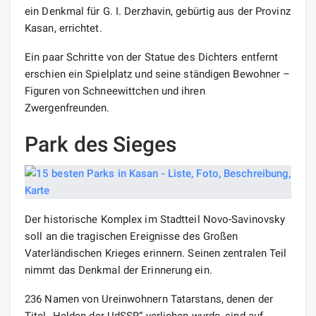
ein Denkmal für G. I. Derzhavin, gebürtig aus der Provinz
Kasan, errichtet.
Ein paar Schritte von der Statue des Dichters entfernt
erschien ein Spielplatz und seine ständigen Bewohner –
Figuren von Schneewittchen und ihren
Zwergenfreunden.
Park des Sieges
Der historische Komplex im Stadtteil Novo-Savinovsky
soll an die tragischen Ereignisse des Großen
Vaterländischen Krieges erinnern. Seinen zentralen Teil
nimmt das Denkmal der Erinnerung ein.
236 Namen von Ureinwohnern Tatarstans, denen der
Titel „Helden der UdSSR“ verliehen wurde, sind auf