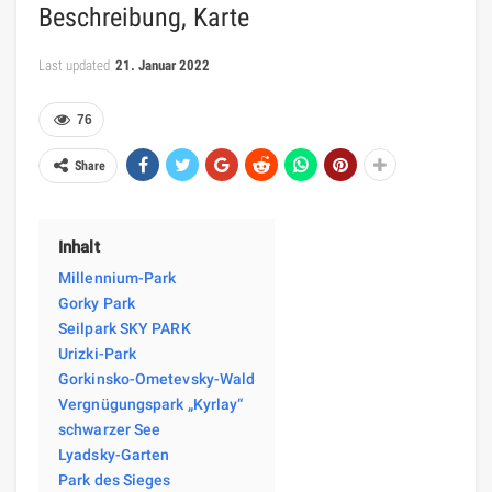
Beschreibung, Karte
Last updated
21. Januar 2022
76
Share
Inhalt
Millennium-Park
Gorky Park
Seilpark SKY PARK
Urizki-Park
Gorkinsko-Ometevsky-Wald
Vergnügungspark „Kyrlay“
schwarzer See
Lyadsky-Garten
Park des Sieges