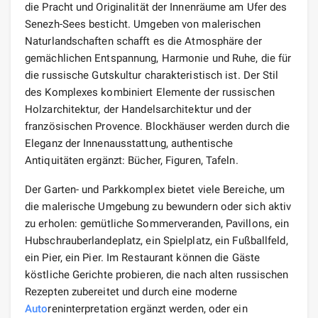
die Pracht und Originalität der Innenräume am Ufer des
Senezh-Sees besticht. Umgeben von malerischen
Naturlandschaften schafft es die Atmosphäre der
gemächlichen Entspannung, Harmonie und Ruhe, die für
die russische Gutskultur charakteristisch ist. Der Stil
des Komplexes kombiniert Elemente der russischen
Holzarchitektur, der Handelsarchitektur und der
französischen Provence. Blockhäuser werden durch die
Eleganz der Innenausstattung, authentische
Antiquitäten ergänzt: Bücher, Figuren, Tafeln.
Der Garten- und Parkkomplex bietet viele Bereiche, um
die malerische Umgebung zu bewundern oder sich aktiv
zu erholen: gemütliche Sommerveranden, Pavillons, ein
Hubschrauberlandeplatz, ein Spielplatz, ein Fußballfeld,
ein Pier, ein Pier. Im Restaurant können die Gäste
köstliche Gerichte probieren, die nach alten russischen
Rezepten zubereitet und durch eine moderne
Auto
reninterpretation ergänzt werden, oder ein