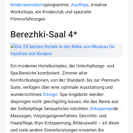
Kinderanimation
sprogramme,
Ausflüge
, kreative
Workshops, ein Kinderclub und spezielle
Filmvorführungen.
Berezhki-Saal 4*
Ein moderner Hotelkomplex, der Unterhaltungs- und
Spa-Bereiche kombiniert. Zimmer aller
Komfortkategorien, von der Standard- bis zur Premium-
Suite, verfügen über eine optimale Ausstattung und
wunderschönes
Design
. Spa-Angebote werden
diejenigen nicht gleichgültig lassen, die das Beste aus
der Selbstpflege herausholen möchten.
Entspannen
de
Massagen, Verjüngungsverfahren, Gesichts- und
Haarpflege, Kryo-Entspannung, Bildauswahl – all diese
und viele andere Dienstleistungen erwarten die