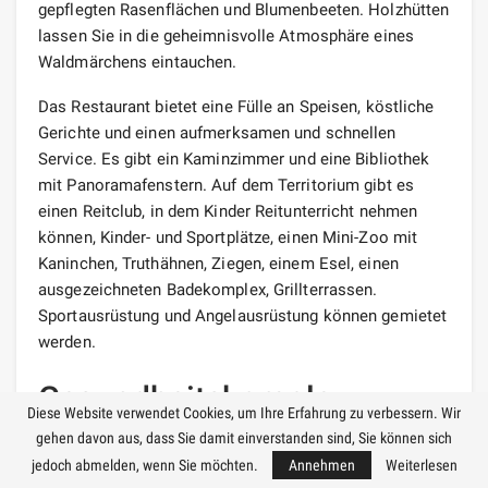
gepflegten Rasenflächen und Blumenbeeten. Holzhütten
lassen Sie in die geheimnisvolle Atmosphäre eines
Waldmärchens eintauchen.
Das Restaurant bietet eine Fülle an Speisen, köstliche
Gerichte und einen aufmerksamen und schnellen
Service. Es gibt ein Kaminzimmer und eine Bibliothek
mit Panoramafenstern. Auf dem Territorium gibt es
einen Reitclub, in dem Kinder Reitunterricht nehmen
können, Kinder- und Sportplätze, einen Mini-Zoo mit
Kaninchen, Truthähnen, Ziegen, einem Esel, einen
ausgezeichneten Badekomplex, Grillterrassen.
Sportausrüstung und Angelausrüstung können gemietet
werden.
Gesundheitskomplex
Diese Website verwendet Cookies, um Ihre Erfahrung zu verbessern. Wir
Kljasma 3*
gehen davon aus, dass Sie damit einverstanden sind, Sie können sich
jedoch abmelden, wenn Sie möchten.
Annehmen
Weiterlesen