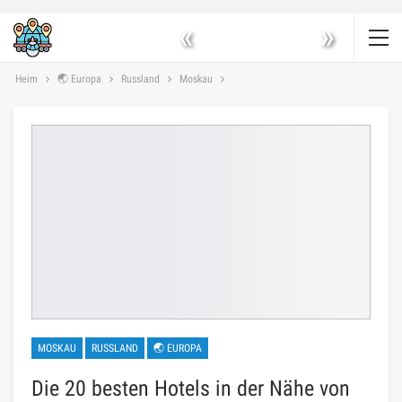
«
»
Heim
🌏 Europa
Russland
Moskau
MOSKAU
RUSSLAND
🌏 EUROPA
Die 20 besten Hotels in der Nähe von