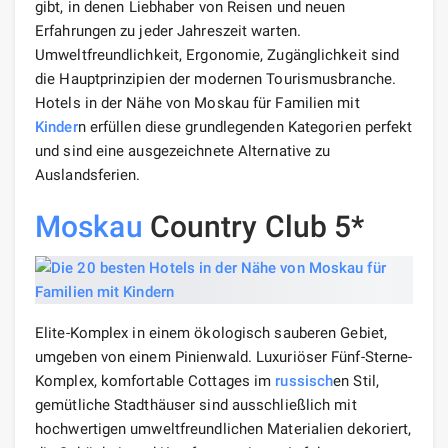
gibt, in denen Liebhaber von Reisen und neuen
Erfahrungen zu jeder Jahreszeit warten.
Umweltfreundlichkeit, Ergonomie, Zugänglichkeit sind
die Hauptprinzipien der modernen Tourismusbranche.
Hotels in der Nähe von Moskau für Familien mit
Kinder
n erfüllen diese grundlegenden Kategorien perfekt
und sind eine ausgezeichnete Alternative zu
Auslandsferien.
Moskau
Country Club 5*
Elite-Komplex in einem ökologisch sauberen Gebiet,
umgeben von einem Pinienwald. Luxuriöser Fünf-Sterne-
Komplex, komfortable Cottages im
russisch
en Stil,
gemütliche Stadthäuser sind ausschließlich mit
hochwertigen umweltfreundlichen Materialien dekoriert,