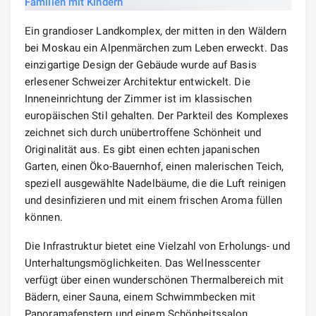
Ein grandioser Landkomplex, der mitten in den Wäldern
bei Moskau ein Alpenmärchen zum Leben erweckt. Das
einzigartige Design der Gebäude wurde auf Basis
erlesener Schweizer Architektur entwickelt. Die
Inneneinrichtung der Zimmer ist im klassischen
europäischen Stil gehalten. Der Parkteil des Komplexes
zeichnet sich durch unübertroffene Schönheit und
Originalität aus. Es gibt einen echten japanischen
Garten, einen Öko-Bauernhof, einen malerischen Teich,
speziell ausgewählte Nadelbäume, die die Luft reinigen
und desinfizieren und mit einem frischen Aroma füllen
können.
Die Infrastruktur bietet eine Vielzahl von Erholungs- und
Unterhaltungsmöglichkeiten. Das Wellnesscenter
verfügt über einen wunderschönen Thermalbereich mit
Bädern, einer Sauna, einem Schwimmbecken mit
Panoramafenstern und einem Schönheitssalon.