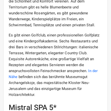
die Schönheit und Komfort vereinen. Auf dem
Territorium gibt es helle Blumenbeete und
wunderschöne Rosengärten, es gibt gewundene
Wanderwege, Kinderspielplätze im Freien, ein
Schwimmbad, Tennisplätze und einen privaten Stall.
Es gibt einen Golfclub, einen professionellen Golfplatz
und eine Kindergolfakademie. Sechs Restaurants und
drei Bars in verschiedenen Stilrichtungen: italienische
Terrasse, Wintergarten, eleganter Country Club.
Exquisite Autorenküche, eine großartige Vielfalt an
Rezepten und elegantes Servieren werden die
anspruchsvollsten Feinschmecker ansprechen.
In der
Nähe
befinden sich das berühmte Museumsgut
Archangelskoje, das majestätische Kloster Neu-
Jerusalem und das einzigartige Museum für
Holzarchitektur.
Mistral SPA 5*