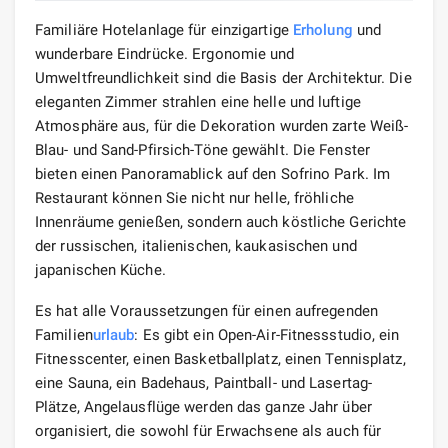
Familiäre Hotelanlage für einzigartige
Erholung
und
wunderbare Eindrücke. Ergonomie und
Umweltfreundlichkeit sind die Basis der Architektur. Die
eleganten Zimmer strahlen eine helle und luftige
Atmosphäre aus, für die Dekoration wurden zarte Weiß-
Blau- und Sand-Pfirsich-Töne gewählt. Die Fenster
bieten einen Panoramablick auf den Sofrino Park. Im
Restaurant können Sie nicht nur helle, fröhliche
Innenräume genießen, sondern auch köstliche Gerichte
der russischen, italienischen, kaukasischen und
japanischen Küche.
Es hat alle Voraussetzungen für einen aufregenden
Familien
urlaub
: Es gibt ein Open-Air-Fitnessstudio, ein
Fitnesscenter, einen Basketballplatz, einen Tennisplatz,
eine Sauna, ein Badehaus, Paintball- und Lasertag-
Plätze, Angelausflüge werden das ganze Jahr über
organisiert, die sowohl für Erwachsene als auch für