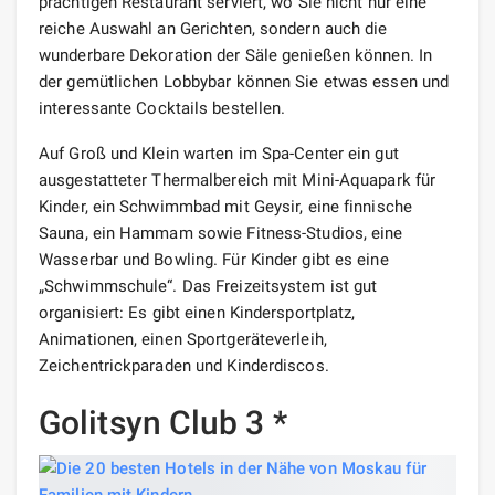
prächtigen Restaurant serviert, wo Sie nicht nur eine
reiche Auswahl an Gerichten, sondern auch die
wunderbare Dekoration der Säle genießen können. In
der gemütlichen Lobbybar können Sie etwas essen und
interessante Cocktails bestellen.
Auf Groß und Klein warten im Spa-Center ein gut
ausgestatteter Thermalbereich mit Mini-Aquapark für
Kinder, ein Schwimmbad mit Geysir, eine finnische
Sauna, ein Hammam sowie Fitness-Studios, eine
Wasserbar und Bowling. Für Kinder gibt es eine
„Schwimmschule“. Das Freizeitsystem ist gut
organisiert: Es gibt einen Kindersportplatz,
Animationen, einen Sportgeräteverleih,
Zeichentrickparaden und Kinderdiscos.
Golitsyn Club 3 *