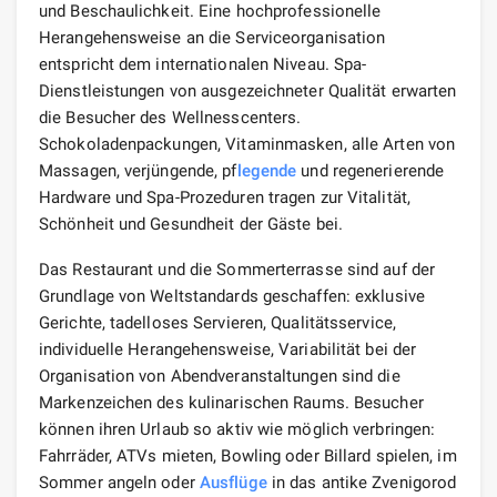
und Beschaulichkeit. Eine hochprofessionelle
Herangehensweise an die Serviceorganisation
entspricht dem internationalen Niveau. Spa-
Dienstleistungen von ausgezeichneter Qualität erwarten
die Besucher des Wellnesscenters.
Schokoladenpackungen, Vitaminmasken, alle Arten von
Massagen, verjüngende, pf
legende
und regenerierende
Hardware und Spa-Prozeduren tragen zur Vitalität,
Schönheit und Gesundheit der Gäste bei.
Das Restaurant und die Sommerterrasse sind auf der
Grundlage von Weltstandards geschaffen: exklusive
Gerichte, tadelloses Servieren, Qualitätsservice,
individuelle Herangehensweise, Variabilität bei der
Organisation von Abendveranstaltungen sind die
Markenzeichen des kulinarischen Raums. Besucher
können ihren Urlaub so aktiv wie möglich verbringen:
Fahrräder, ATVs mieten, Bowling oder Billard spielen, im
Sommer angeln oder
Ausflüge
in das antike Zvenigorod