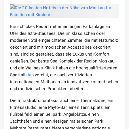
Ein schickes Resort mit einer langen Parkanlage am
Ufer des Istra-Stausees. Die im klassischen oder
modernen Stil eingerichteten Zimmer, die mit Naturholz
dekoriert und mit modischen Accessoires dekoriert
sind, sind so gestaltet, dass sie Luxus und Komfort
genießen. Der beste Spa-Komplex der Region Moskau
und die Wellness-Klinik haben die hochqualifiziertesten
Spezia
liste
n vereint, die nach zertifizierten
internationalen Methoden an innovativen kosmetischen
und medizinischen Produkten arbeiten.
Die Infrastruktur umfasst auch eine Thermalzone, ein
Fitnessstudio, eine Phyto-Bar, einen Tennisplatz, ein
Fußballfeld, einen Seilpark, Angelplätze, einen
Jachthafen und einen riesigen malerischen Park.
Mehrere Restaurants bieten verschiedene nationale