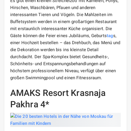
Es gibt einen kleinen Streichelzoo mit Kamelen, Ponys,
Hirschen, Waschbären, Pfauen und anderen
interessanten Tieren und Vögeln. Die Mahlzeiten im
Buffetsystem werden in einem großartigen Restaurant
mit erstaunlich interessanter Küche organisiert. Die
Gäste können die Feier eines Jubiläums, Geburts
tag
s,
einer Hochzeit bestellen – das Drehbuch, das Menü und
die Dekoration werden bis ins kleinste Detail
durchdacht. Der Spa-Komplex bietet Gesundheits-,
Schönheits- und Entspannungsbehandlungen auf
höchstem professionellem Niveau, verfügt über einen
großen Swimmingpool und einen Fitnessraum.
AMAKS Resort Krasnaja
Pakhra 4*