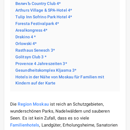
ВеличЪ Country Club 4*
Arthurs Village & SPA-Hotel 4*
Tulip Inn Sofrino Park Hotel 4*
Foresta Festivalpark 4*
Arealkongress 4*
Drakino 4 *
Orlowski 4*
Rasthaus Senesch 3*
Golitsyn Club 3 *
Provence 4 Jahreszeiten 3*
Gesundheitskomplex Kljasma 3*
Hotels in der Nähe von Moskau für Familien mit
Kindern auf der Karte
Die
Region Moskau
ist reich an Schutzgebieten,
wunderschönen Parks, Nadelwäldern und sauberen
Seen. Es ist kein Zufall, dass es so viele
Familienhotels
, Landgüter, Erholungsheime, Sanatorien