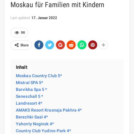
Moskau für Familien mit Kindern
Last updated
17. Januar 2022
96
Share
Inhalt
Moskau Country Club 5*
Mistral SPA 5*
Barvikha Spa 5 *
Seneschall 5 *
Landresort 4*
AMAKS Resort Krasnaja Pakhra 4*
Berezhki-Saal 4*
Yahonty Noginsk 4*
Country Club Yudino-Park 4*