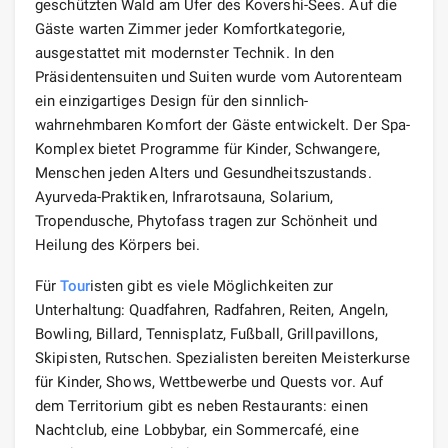
geschützten Wald am Ufer des Kovershi-Sees. Auf die
Gäste warten Zimmer jeder Komfortkategorie,
ausgestattet mit modernster Technik. In den
Präsidentensuiten und Suiten wurde vom Autorenteam
ein einzigartiges Design für den sinnlich-
wahrnehmbaren Komfort der Gäste entwickelt. Der Spa-
Komplex bietet Programme für Kinder, Schwangere,
Menschen jeden Alters und Gesundheitszustands.
Ayurveda-Praktiken, Infrarotsauna, Solarium,
Tropendusche, Phytofass tragen zur Schönheit und
Heilung des Körpers bei.
Für
Tour
isten gibt es viele Möglichkeiten zur
Unterhaltung: Quadfahren, Radfahren, Reiten, Angeln,
Bowling, Billard, Tennisplatz, Fußball, Grillpavillons,
Skipisten, Rutschen. Spezialisten bereiten Meisterkurse
für Kinder, Shows, Wettbewerbe und Quests vor. Auf
dem Territorium gibt es neben Restaurants: einen
Nachtclub, eine Lobbybar, ein Sommercafé, eine