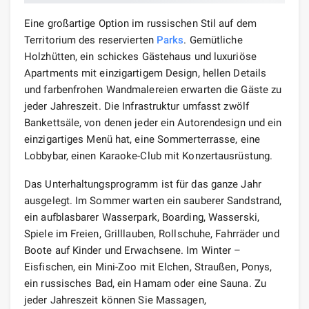
Eine großartige Option im russischen Stil auf dem
Territorium des reservierten
Parks
. Gemütliche
Holzhütten, ein schickes Gästehaus und luxuriöse
Apartments mit einzigartigem Design, hellen Details
und farbenfrohen Wandmalereien erwarten die Gäste zu
jeder Jahreszeit. Die Infrastruktur umfasst zwölf
Bankettsäle, von denen jeder ein Autorendesign und ein
einzigartiges Menü hat, eine Sommerterrasse, eine
Lobbybar, einen Karaoke-Club mit Konzertausrüstung.
Das Unterhaltungsprogramm ist für das ganze Jahr
ausgelegt. Im Sommer warten ein sauberer Sandstrand,
ein aufblasbarer Wasserpark, Boarding, Wasserski,
Spiele im Freien, Grilllauben, Rollschuhe, Fahrräder und
Boote auf Kinder und Erwachsene. Im Winter –
Eisfischen, ein Mini-Zoo mit Elchen, Straußen, Ponys,
ein russisches Bad, ein Hamam oder eine Sauna. Zu
jeder Jahreszeit können Sie Massagen,