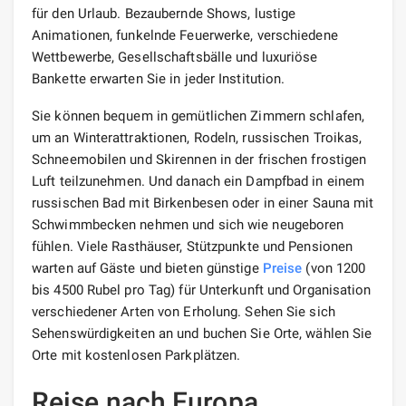
für den Urlaub. Bezaubernde Shows, lustige
Animationen, funkelnde Feuerwerke, verschiedene
Wettbewerbe, Gesellschaftsbälle und luxuriöse
Bankette erwarten Sie in jeder Institution.
Sie können bequem in gemütlichen Zimmern schlafen,
um an Winterattraktionen, Rodeln, russischen Troikas,
Schneemobilen und Skirennen in der frischen frostigen
Luft teilzunehmen. Und danach ein Dampfbad in einem
russischen Bad mit Birkenbesen oder in einer Sauna mit
Schwimmbecken nehmen und sich wie neugeboren
fühlen. Viele Rasthäuser, Stützpunkte und Pensionen
warten auf Gäste und bieten günstige
Preise
(von 1200
bis 4500 Rubel pro Tag) für Unterkunft und Organisation
verschiedener Arten von Erholung. Sehen Sie sich
Sehenswürdigkeiten an und buchen Sie Orte, wählen Sie
Orte mit kostenlosen Parkplätzen.
Reise nach Europa