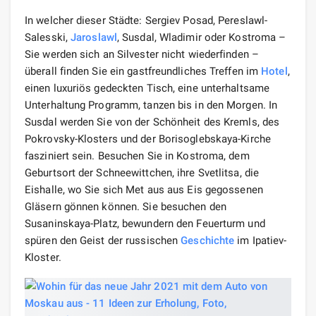
In welcher dieser Städte: Sergiev Posad, Pereslawl-
Salesski,
Jaroslawl
, Susdal, Wladimir oder Kostroma –
Sie werden sich an Silvester nicht wiederfinden –
überall finden Sie ein gastfreundliches Treffen im
Hotel
,
einen luxuriös gedeckten Tisch, eine unterhaltsame
Unterhaltung Programm, tanzen bis in den Morgen. In
Susdal werden Sie von der Schönheit des Kremls, des
Pokrovsky-Klosters und der Borisoglebskaya-Kirche
fasziniert sein. Besuchen Sie in Kostroma, dem
Geburtsort der Schneewittchen, ihre Svetlitsa, die
Eishalle, wo Sie sich Met aus aus Eis gegossenen
Gläsern gönnen können. Sie besuchen den
Susaninskaya-Platz, bewundern den Feuerturm und
spüren den Geist der russischen
Geschichte
im Ipatiev-
Kloster.