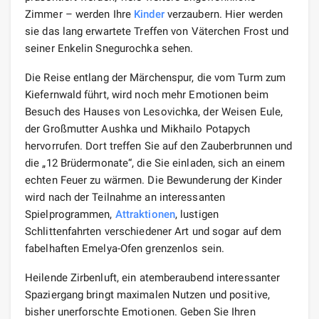
Zimmer – werden Ihre
Kinder
verzaubern. Hier werden
sie das lang erwartete Treffen von Väterchen Frost und
seiner Enkelin Snegurochka sehen.
Die Reise entlang der Märchenspur, die vom Turm zum
Kiefernwald führt, wird noch mehr Emotionen beim
Besuch des Hauses von Lesovichka, der Weisen Eule,
der Großmutter Aushka und Mikhailo Potapych
hervorrufen. Dort treffen Sie auf den Zauberbrunnen und
die „12 Brüdermonate“, die Sie einladen, sich an einem
echten Feuer zu wärmen. Die Bewunderung der Kinder
wird nach der Teilnahme an interessanten
Spielprogrammen,
Attraktionen
, lustigen
Schlittenfahrten verschiedener Art und sogar auf dem
fabelhaften Emelya-Ofen grenzenlos sein.
Heilende Zirbenluft, ein atemberaubend interessanter
Spaziergang bringt maximalen Nutzen und positive,
bisher unerforschte Emotionen. Geben Sie Ihren