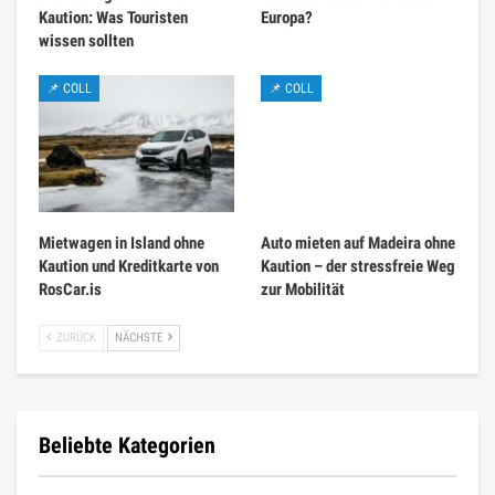
Kaution: Was Touristen
Europa?
wissen sollten
📌 COLL
📌 COLL
Mietwagen in Island ohne
Auto mieten auf Madeira ohne
Kaution und Kreditkarte von
Kaution – der stressfreie Weg
RosCar.is
zur Mobilität
ZURÜCK
NÄCHSTE
Beliebte Kategorien