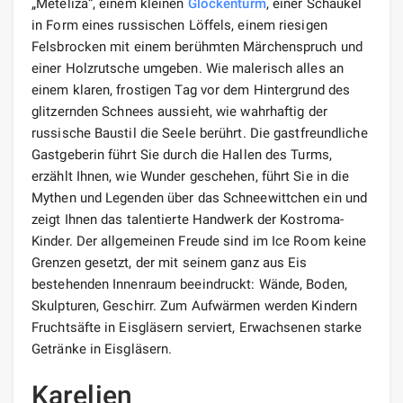
„Meteliza“, einem kleinen
Glockenturm
, einer Schaukel
in Form eines russischen Löffels, einem riesigen
Felsbrocken mit einem berühmten Märchenspruch und
einer Holzrutsche umgeben. Wie malerisch alles an
einem klaren, frostigen Tag vor dem Hintergrund des
glitzernden Schnees aussieht, wie wahrhaftig der
russische Baustil die Seele berührt. Die gastfreundliche
Gastgeberin führt Sie durch die Hallen des Turms,
erzählt Ihnen, wie Wunder geschehen, führt Sie in die
Mythen und Legenden über das Schneewittchen ein und
zeigt Ihnen das talentierte Handwerk der Kostroma-
Kinder. Der allgemeinen Freude sind im Ice Room keine
Grenzen gesetzt, der mit seinem ganz aus Eis
bestehenden Innenraum beeindruckt: Wände, Boden,
Skulpturen, Geschirr. Zum Aufwärmen werden Kindern
Fruchtsäfte in Eisgläsern serviert, Erwachsenen starke
Getränke in Eisgläsern.
Karelien