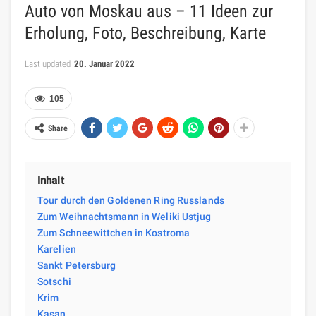
Auto von Moskau aus – 11 Ideen zur
Erholung, Foto, Beschreibung, Karte
Last updated
20. Januar 2022
105
Share
Inhalt
Tour durch den Goldenen Ring Russlands
Zum Weihnachtsmann in Weliki Ustjug
Zum Schneewittchen in Kostroma
Karelien
Sankt Petersburg
Sotschi
Krim
Kasan