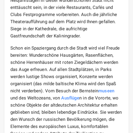
Neujahrstagen in dieser wunderschönen Stadt nicht
enttäuscht sein, in der viele Restaurants, Cafés und
Clubs Festprogramme vorbereiten. Auch die jährliche
Theateraufführung auf dem Platz wird Ihnen gefallen.
Siege in der Kathedrale, die aufrichtige
Gastfreundschaft der Kaliningrader.
Schon ein Spaziergang durch die Stadt wird viel Freude
bereiten: Wunderschöne Hausgärten, Rasenflächen,
schöne Herrenhäuser mit roten Ziegeldächern werden
das Auge erfreuen. Auf allen Stadtplätzen, in Parks
werden lustige Shows organisiert, Konzerte werden
organisiert (das milde baltische Klima wird den Spaß
nicht verderben). Vom Besuch der Bernstein
museen
und des Weltozeans, von
Ausflüge
n in die Vororte, wo
schöne Objekte der altdeutschen Architektur erhalten
geblieben sind, bleiben lebendige Eindrücke. Sie werden
den Wunsch der russischen Bevölkerung mögen, die
Elemente des europäischen Luxus, komfortablen