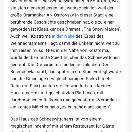
Silvester sein – der Schneewittchens in Kostroma, wo
sie sich niedergelassen hat, wahrscheinlich weil der
große Dramatiker AN Ostrovsky in dieser Stadt eine
berührende Geschichte geschrieben hat, die zu einer
geworden ist Klassiker des Dramas „The Snow Maiden“.
Auch weil Kostroma
in der Nähe
des Erbes des
Weihnachtsmanns liegt, damit die Enkelin nicht weit zu
ihm reisen muss. Hier, in der Nähe von Kostroma,
wurde der berühmte Spielfilm über das Schneewittchen
gedreht. Die Dreharbeiten fanden im falschen Dorf
Berendeevka statt, das später in die Stadt verlegt wurde
und die Grundlage des gleichnamigen Parks bildete.
Darin (im Park) bauten sie ein wunderbares kleines
Haus aus Holz mit geschnitzten Platbands, mit
durchbrochenen Balkonen und gemusterten Veranden –
ein echtes Märchenhaus „es ist schön anzusehen“.
Das Haus des Schneewittchens ist von einem
magischen Innenhof mit einem Restaurant für Gäste