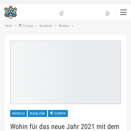
«
»
Heim
🌏 Europa
Russland
Moskau
MOSKAU
RUSSLAND
🌏 EUROPA
Wohin für das neue Jahr 2021 mit dem