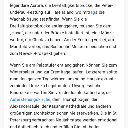
legendäre Aurora, die Dreifaltigkeitsbrücke, die Peter-
und-Paul-Festung auf Hare Island, wo mit
tag
s die
Wachablösung stattfindet. Wenn Sie die
Dreifaltigkeitsbrücke entlanggehen, müssen Sie dem
„Hase“, der unter der Brücke installiert ist, eine Münze
werfen, um Glück zu haben. An der Festung vorbei, am
Marsfeld vorbei, das Russische Museum besuchen und
zum Newski-Prospekt gehen.
Wenn Sie am Palastufer entlang gehen, können Sie zum
Winterpalast und zur Eremitage laufen. Letzterem sollte
man den ganzen Tag widmen, um seine Hauptexponate
zumindest kurz zu begutachten. Unvergessliche
Eindrücke erwarten Sie von der Isaakskathedrale, der
Auferstehungskirche
, dem Triumphbogen, der
Alexandersäule, der Kasaner Kathedrale und anderen
großartigen architektonischen Meisterwerken. Die in St.
Petersburg verbrachten Neujahrstage werden emotional
und ästhetisch reich und erfüllen Sie mit heller