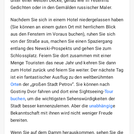
unter einer weißen Decke, genau wie in Yesenins
Gedichten oder in den Gemälden russischer Maler.
Nachdem Sie sich in einem Hotel niedergelassen haben
(Sie können an einem guten Ort mit herrlichem Blick
aus den Fenstern im Voraus buchen), ruhen Sie sich
von der Straße aus, machen Sie einen Spaziergang
entlang des Newski-Prospekts und gehen Sie zum
Schlossplatz. Feiern Sie dort zusammen mit einer
Menge Touristen das neue Jahr und kehren Sie dann
zum Hotel zurück und feiern Sie weiter. Der nächste Tag
ist ein fantastischer Ausflug zu den weltberühmten
Orte
n der „großen Stadt Petrov“. Sie können nach
Gostiny Dvor fahren und dort eine Sightseeing-
Tour
buchen
, um die wichtigsten Sehenswürdigkeiten der
Stadt besser kennenzulernen. Aber die
unabhängig
e
Bekanntschaft mit ihnen wird nicht weniger Freude
bereiten.
Wenn Sie auf dem Damm herauskommen, sehen Sie die