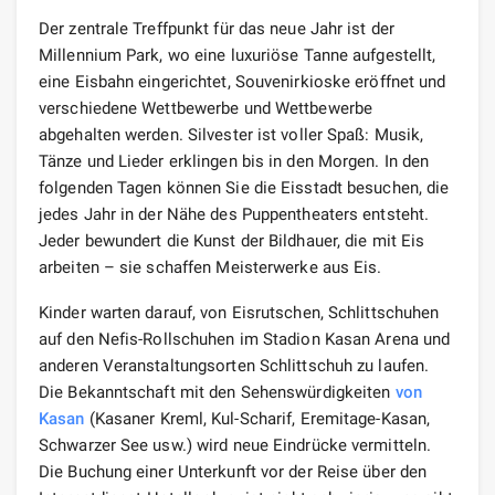
Der zentrale Treffpunkt für das neue Jahr ist der
Millennium Park, wo eine luxuriöse Tanne aufgestellt,
eine Eisbahn eingerichtet, Souvenirkioske eröffnet und
verschiedene Wettbewerbe und Wettbewerbe
abgehalten werden. Silvester ist voller Spaß: Musik,
Tänze und Lieder erklingen bis in den Morgen. In den
folgenden Tagen können Sie die Eisstadt besuchen, die
jedes Jahr in der Nähe des Puppentheaters entsteht.
Jeder bewundert die Kunst der Bildhauer, die mit Eis
arbeiten – sie schaffen Meisterwerke aus Eis.
Kinder warten darauf, von Eisrutschen, Schlittschuhen
auf den Nefis-Rollschuhen im Stadion Kasan Arena und
anderen Veranstaltungsorten Schlittschuh zu laufen.
Die Bekanntschaft mit den Sehenswürdigkeiten
von
Kasan
(Kasaner Kreml, Kul-Scharif, Eremitage-Kasan,
Schwarzer See usw.) wird neue Eindrücke vermitteln.
Die Buchung einer Unterkunft vor der Reise über den