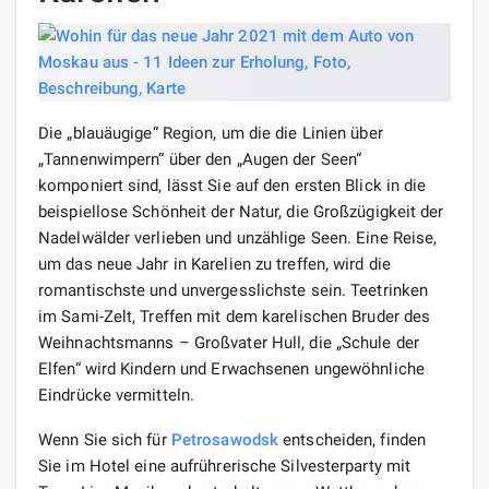
Die „blauäugige“ Region, um die die Linien über
„Tannenwimpern“ über den „Augen der Seen“
komponiert sind, lässt Sie auf den ersten Blick in die
beispiellose Schönheit der Natur, die Großzügigkeit der
Nadelwälder verlieben und unzählige Seen. Eine Reise,
um das neue Jahr in Karelien zu treffen, wird die
romantischste und unvergesslichste sein. Teetrinken
im Sami-Zelt, Treffen mit dem karelischen Bruder des
Weihnachtsmanns – Großvater Hull, die „Schule der
Elfen“ wird Kindern und Erwachsenen ungewöhnliche
Eindrücke vermitteln.
Wenn Sie sich für
Petrosawodsk
entscheiden, finden
Sie im Hotel eine aufrührerische Silvesterparty mit