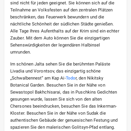
sind nicht für jeden geeignet. Sie können sich auf die
Teilnahme an Volksfesten auf den zentralen Plätzen
beschränken, das Feuerwerk bewundern und die
nächtliche Schönheit der südlichen Städte genießen.
Alle Tage Ihres Aufenthalts auf der Krim sind ein echter
Zauber. Mit dem Auto können Sie die einzigartigen
Sehenswürdigkeiten der legendären Halbinsel
umrunden.
Im schönen Jalta sehen Sie die berühmten Paläste
Livadia und Vorontsov, das einzigartig schöne
„Schwalbennest“ am Kap Ai-
Todo
r, den Nikitsky
Botanical Garden. Besuchen Sie in der Nähe von
Sewastopol Bakhchisarai, das in Puschkins Gedichten
gesungen wurde, lassen Sie sich von den alten
Chersones beeindrucken, besuchen Sie das Inkerman-
Kloster. Besuchen Sie in der Nähe von Sudak die
authentischen Gebäude der genuesischen Festung und
spazieren Sie den malerischen Golitsyn-Pfad entlang.