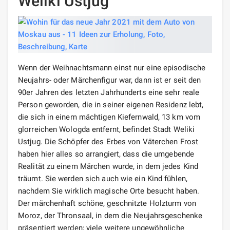
Weliki Ustjug
Wenn der Weihnachtsmann einst nur eine episodische
Neujahrs- oder Märchenfigur war, dann ist er seit den
90er Jahren des letzten Jahrhunderts eine sehr reale
Person geworden, die in seiner eigenen Residenz lebt,
die sich in einem mächtigen Kiefernwald, 13 km vom
glorreichen Wologda entfernt, befindet Stadt Weliki
Ustjug. Die Schöpfer des Erbes von Väterchen Frost
haben hier alles so arrangiert, dass die umgebende
Realität zu einem Märchen wurde, in dem jedes Kind
träumt. Sie werden sich auch wie ein Kind fühlen,
nachdem Sie wirklich magische Orte besucht haben.
Der märchenhaft schöne, geschnitzte Holzturm von
Moroz, der Thronsaal, in dem die Neujahrsgeschenke
präsentiert werden; viele weitere ungewöhnliche