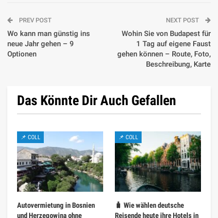
PREV POST
NEXT POST
Wo kann man günstig ins
Wohin Sie von Budapest für
neue Jahr gehen – 9
1 Tag auf eigene Faust
Optionen
gehen können – Route, Foto,
Beschreibung, Karte
Das Könnte Dir Auch Gefallen
📌 COLL
📌 COLL
Autovermietung in Bosnien
🧳 Wie wählen deutsche
und Herzegowina ohne
Reisende heute ihre Hotels in