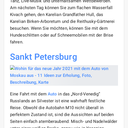
Tanz, Live-Musik und unterhaltsamen Wettbewerben.
Am nächsten Tag können Sie zum flachen Wasserfall
Kivach gehen, den Karelian Grandfather Hull, das
Karelian Birken-Arboretum und die Reithusky-Gärtnerei
besuchen. Wenn Sie möchten, können Sie mit dem
Hundeschlitten oder auf Schneemobilen mit der Brise
fahren.
Sankt Petersburg
Eine Fahrt mit dem
Auto
in das „Nord-Venedig“
Russlands an Silvester ist eine wahrhaft festliche
Reise. Obwohl die Autobahn M10 nicht überall in
perfektem Zustand ist, sind die Aussichten auf beiden
Seiten einfach atemberaubend: Misch- und Nadelwälder