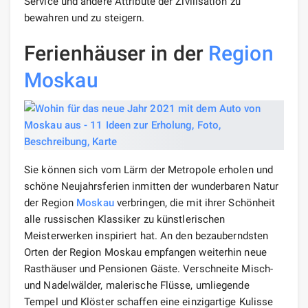
Service und andere Attribute der Zivilisation zu
bewahren und zu steigern.
Ferienhäuser in der
Region
Moskau
Sie können sich vom Lärm der Metropole erholen und
schöne Neujahrsferien inmitten der wunderbaren Natur
der Region
Moskau
verbringen, die mit ihrer Schönheit
alle russischen Klassiker zu künstlerischen
Meisterwerken inspiriert hat. An den bezauberndsten
Orten der Region Moskau empfangen weiterhin neue
Rasthäuser und Pensionen Gäste. Verschneite Misch-
und Nadelwälder, malerische Flüsse, umliegende
Tempel und Klöster schaffen eine einzigartige Kulisse