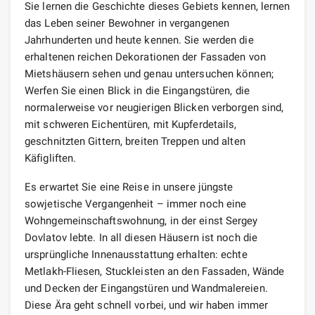
Sie lernen die Geschichte dieses Gebiets kennen, lernen
das Leben seiner Bewohner in vergangenen
Jahrhunderten und heute kennen. Sie werden die
erhaltenen reichen Dekorationen der Fassaden von
Mietshäusern sehen und genau untersuchen können;
Werfen Sie einen Blick in die Eingangstüren, die
normalerweise vor neugierigen Blicken verborgen sind,
mit schweren Eichentüren, mit Kupferdetails,
geschnitzten Gittern, breiten Treppen und alten
Käfigliften.
Es erwartet Sie eine Reise in unsere jüngste
sowjetische Vergangenheit – immer noch eine
Wohngemeinschaftswohnung, in der einst Sergey
Dovlatov lebte. In all diesen Häusern ist noch die
ursprüngliche Innenausstattung erhalten: echte
Metlakh-Fliesen, Stuckleisten an den Fassaden, Wände
und Decken der Eingangstüren und Wandmalereien.
Diese Ära geht schnell vorbei, und wir haben immer