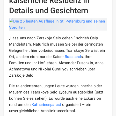
kaiserliche Residenz in
Details und Gesichtern
„Lass uns nach Zarskoje Selo gehen!“ schrieb Osip
Mandelstam. Natürlich müssen Sie bei der geringsten
Gelegenheit hier vorbeischauen. Tsarskoye Selo ist ein
Ort, an dem nicht nur die Kaiser
Russland
s, ihre
Familien und ihr Hof lebten. Alexander Puschkin, Anna
Achmatowa und Nikolai Gumilyov schrieben über
Zarskoje Selo.
Die talentiertesten jungen Leute wurden innerhalb der
Mauern des Tsarskoye Selo Lyceum ausgebildet (jetzt
können Sie es sehen). Es wurde auch eine Exkursion
rund um den
Katharinenpalast
organisiert – ein
unvergleichliches Architekturdenkmal.