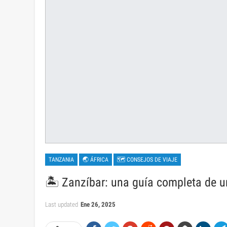
TANZANIA
🌏 ÁFRICA
🗺 CONSEJOS DE VIAJE
🏝️ Zanzíbar: una guía completa de u
Last updated
Ene 26, 2025