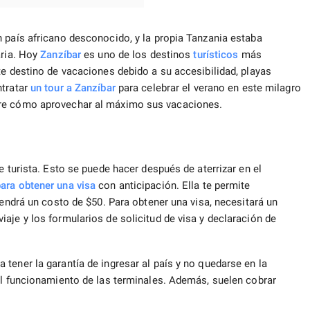
 país africano desconocido, y la propia Tanzania estaba
aria. Hoy
Zanzíbar
es uno de los destinos
turísticos
más
te destino de vacaciones debido a su accesibilidad, playas
tratar
un tour a Zanzíbar
para celebrar el verano en este milagro
bre cómo aprovechar al máximo sus vacaciones.
e turista. Esto se puede hacer después de aterrizar en el
ara obtener una visa
con anticipación. Ella te permite
tendrá un costo de $50. Para obtener una visa, necesitará un
aje y los formularios de solicitud de visa y declaración de
tener la garantía de ingresar al país y no quedarse en la
el funcionamiento de las terminales. Además, suelen cobrar