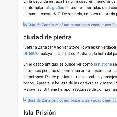
En la segunda entrada hay un museo en memoria de F
contemplar
fotografías
de archivo, portadas de disc
al museo cuesta $10. De acuerdo, un buen recorrido p
ciudad de piedra
¡Venir a Zanzíbar y no ver Stone Town es un verdader
UNESCO
incluyó la Ciudad de Piedra en la lista del p
En el casco antiguo se puede ver cómo
la historia
se
diferentes pueblos se combinan armoniosamente. La 
emociones. Pasee por las estrechas calles y pasajes, 
zocos. Aprecie la belleza de las catedrales y mezquit
Maravillas. Si tiene tiempo, asegúrese de comprar u
Isla Prisión