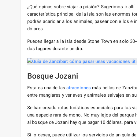
¿Qué opinas sobre viajar a prisión? Sugerimos ir allí
característica principal de la isla son las enormes t
podrás acariciar a los animales, pasear con ellos e in
dólares.
Puedes llegar a la isla desde Stone Town en solo 30-
dos lugares durante un día.
Bosque Jozani
Esta es una de las
atracciones
más bellas de Zanzíba
entre manglares y ver aves y animales salvajes en su 
Se han creado rutas turísticas especiales para los 
una especie rara de mono. No muy lejos del parque h
al bosque de Jozani hay que pagar 10 dólares, para vi
Si lo desea, puede utilizar los servicios de un guía 