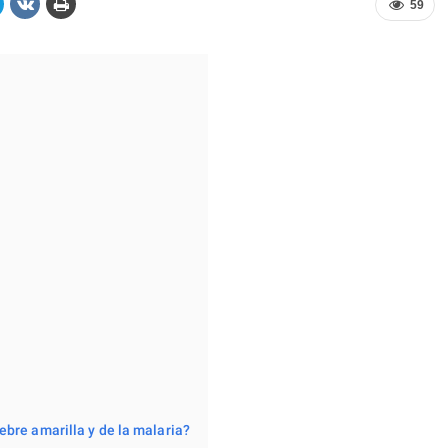
59
ebre amarilla y de la malaria?