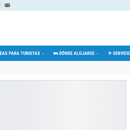
DEAS PARA TURISTAS
🛌 DÓNDE ALOJARSE
✈ SERVICIO