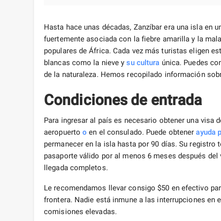
Hasta hace unas décadas, Zanzíbar era una isla en un
fuertemente asociada con la fiebre amarilla y la mal
populares de África. Cada vez más turistas eligen es
blancas como la nieve y
su cultura
única. Puedes con
de la naturaleza. Hemos recopilado información so
Condiciones de entrada
Para ingresar al país es necesario obtener una visa d
aeropuerto
o
en el consulado. Puede obtener
ayuda p
permanecer en la isla hasta por 90 días. Su registro 
pasaporte válido por al menos 6 meses después del vi
llegada completos.
Le recomendamos llevar consigo $50 en efectivo para 
frontera. Nadie está inmune a las interrupciones en 
comisiones elevadas.