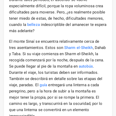
especialmente difícil, porque la ropa voluminosa crea
dificultades para moverse. Pero, ¿es realmente posible
tener miedo de estas, de hecho, dificultades menores,
cuando la
belleza
indescriptible del amanecer te espera
más adelante?
El monte Sinaí se encuentra relativamente cerca de
tres asentamientos. Estos son
Sharm el-Sheikh
, Dahab
y Taba. Si su viaje comienza en Sharm el-Sheikh, la
recogida comenzará por la noche, después de la cena.
Se puede llegar al pie de la montaña en
autobús
.
Durante el viaje, los turistas deben ser informados.
También se describirá en detalle sobre las etapas del
viaje, paradas. El
guía
entregará una linterna a cada
peregrino, pero a la hora de subir a la montaña es
mejor tener la propia, por si se rompe la primera. El
camino es largo, y transcurrirá en la oscuridad, por lo
que una linterna se convertirá en un elemento
imprescindible.