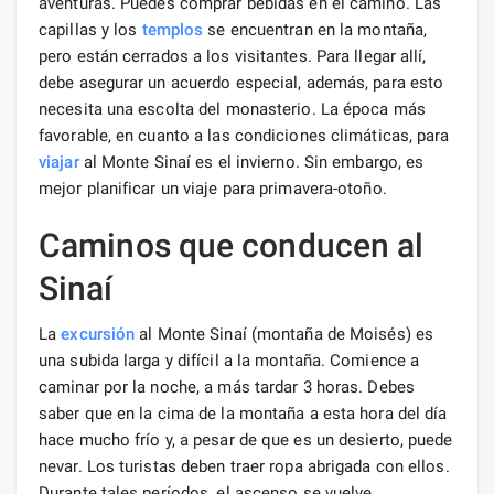
aventuras. Puedes comprar bebidas en el camino. Las
capillas y los
templos
se encuentran en la montaña,
pero están cerrados a los visitantes. Para llegar allí,
debe asegurar un acuerdo especial, además, para esto
necesita una escolta del monasterio. La época más
favorable, en cuanto a las condiciones climáticas, para
viajar
al Monte Sinaí es el invierno. Sin embargo, es
mejor planificar un viaje para primavera-otoño.
Caminos que conducen al
Sinaí
La
excursión
al Monte Sinaí (montaña de Moisés) es
una subida larga y difícil a la montaña. Comience a
caminar por la noche, a más tardar 3 horas. Debes
saber que en la cima de la montaña a esta hora del día
hace mucho frío y, a pesar de que es un desierto, puede
nevar. Los turistas deben traer ropa abrigada con ellos.
Durante tales períodos, el ascenso se vuelve