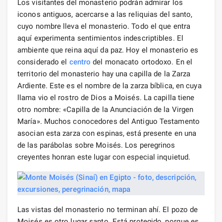
Los visitantes del monasterio podrán admirar los
iconos antiguos, acercarse a las reliquias del santo,
cuyo nombre lleva el monasterio. Todo el que entra
aquí experimenta sentimientos indescriptibles. El
ambiente que reina aquí da paz. Hoy el monasterio es
considerado el
centro
del monacato ortodoxo. En el
territorio del monasterio hay una capilla de la Zarza
Ardiente. Este es el nombre de la zarza bíblica, en cuya
llama vio el rostro de Dios a Moisés. La capilla tiene
otro nombre: «Capilla de la Anunciación de la Virgen
María». Muchos conocedores del Antiguo Testamento
asocian esta zarza con espinas, está presente en una
de las parábolas sobre Moisés. Los peregrinos
creyentes honran este lugar con especial inquietud.
Las vistas del monasterio no terminan ahí. El pozo de
Moisés es otro lugar santo. Está protegido, porque es