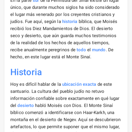
En la parte
sur
de la Península del Sinaí existe un lugar
único, que durante muchos siglos ha sido considerado
el lugar más venerado por los creyentes cristianos y
judíos. Fue aquí, según la
historia
bíblica, que Moisés
recibió los Diez Mandamientos de Dios. El desierto
seco y desierto, que aún guarda muchos testimonios
de la realidad de los hechos de aquellos tiempos,
recibe anualmente peregrinos de
todo
el
mundo
. De
hecho, en este lugar está el Monte Sinaí.
Historia
Hoy es difícil hablar de la
ubicación exacta
de este
santuario. La cultura del pueblo judío no retuvo
información confiable sobre exactamente en qué lugar
del
desierto
habló Moisés con Dios. El Monte Sinaí
bíblico comenzó a identificarse con Haar-Karkh, una
montaña en el desierto de Negev. Aquí se descubrieron
artefactos, lo que permite suponer que el mismo lugar,