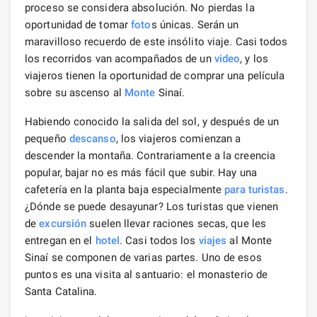
proceso se considera absolución. No pierdas la
oportunidad de tomar
foto
s únicas. Serán un
maravilloso recuerdo de este insólito viaje. Casi todos
los recorridos van acompañados de un
video
, y los
viajeros tienen la oportunidad de comprar una película
sobre su ascenso al
Monte
Sinaí.
Habiendo conocido la salida del sol, y después de un
pequeño
descanso
, los viajeros comienzan a
descender la montaña. Contrariamente a la creencia
popular, bajar no es más fácil que subir. Hay una
cafetería en la planta baja especialmente
para turistas
.
¿Dónde se puede desayunar? Los turistas que vienen
de
excursión
suelen llevar raciones secas, que les
entregan en el
hotel
. Casi todos los
viajes
al Monte
Sinaí se componen de varias partes. Uno de esos
puntos es una visita al santuario: el monasterio de
Santa Catalina.