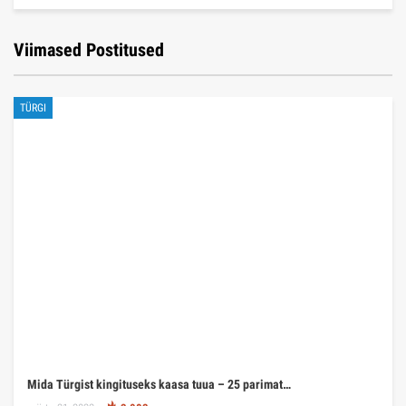
Viimased Postitused
TÜRGI
Mida Türgist kingituseks kaasa tuua – 25 parimat…