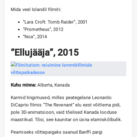
Mida veel Islandil filmiti:
“Lara Croft: Tomb Raider”, 2001
“Prometheus”, 2012
“Noa”, 2014
“Ellujääja”, 2015
Kuhu minna:
Alberta, Kanada
Karmid tingimused, milles peategelane Leonardo
DiCaprio filmis “The Revenant” elu eest võitlema pidi,
pole 3D-animatsioon, vaid tõelised Kanada looduse
maastikud. Tõsi, see kaunitar on üsna elamiskõlbulik.
Peamiseks võttepaigaks saanud Banffi pargi