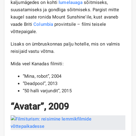
kaljumägedes on kohti
lumelauaga
sõitmiseks,
suusatamiseks ja gondliga sõitmiseks. Pargist mitte
kaugel saate ronida Mount Sunshine'ile, kust avaneb
vaade Briti
Columbia
provintsile – filmi teisele
võttepaigale.
Lisaks on ümbruskonnas palju hotelle, mis on valmis
reisijaid vastu võtma.
Mida veel Kanadas filmiti:
“Mina, robot”, 2004
“Deadpool”, 2013
“50 halli varjundit”, 2015
“Avatar”, 2009