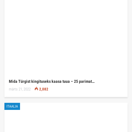
Mida Türgist kingituseks kaasa tuua – 25 parimat…
märts 21, 2022
2,082
ITAALIA