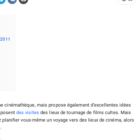
 2011
ne cinémathèque, mais propose également d’excellentes idées
roposent
des visites
des lieux de tournage de films cultes. Mais
z planifier vous-même un voyage vers des lieux de cinéma, alors
.