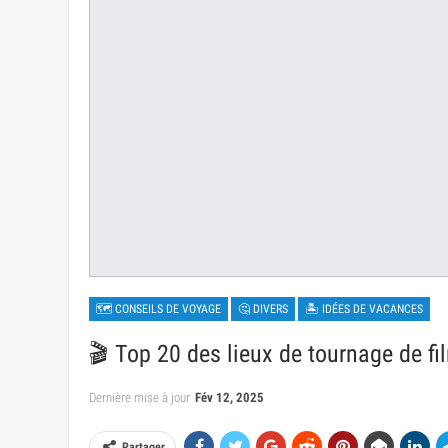
🗺 CONSEILS DE VOYAGE
🤔 DIVERS
🏝 IDÉES DE VACANCES
🎬 Top 20 des lieux de tournage de fi
Dernière mise à jour
Fév 12, 2025
Partager