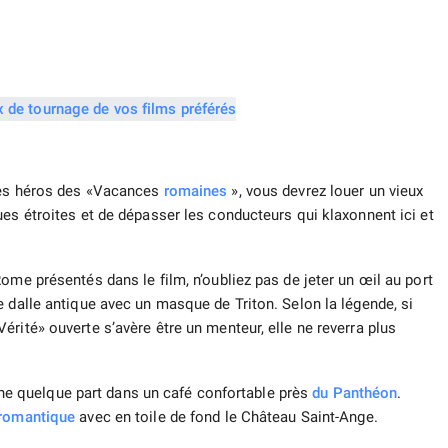
 les héros des «Vacances
romaines
», vous devrez louer un vieux
ues étroites et de dépasser les conducteurs qui klaxonnent ici et
ome présentés dans le film, n’oubliez pas de jeter un œil au port
e dalle antique avec un masque de Triton. Selon la légende, si
rité» ouverte s’avère être un menteur, elle ne reverra plus
 quelque part dans un café confortable près
du Panthéon
.
romantique
avec en toile de fond le Château Saint-Ange.