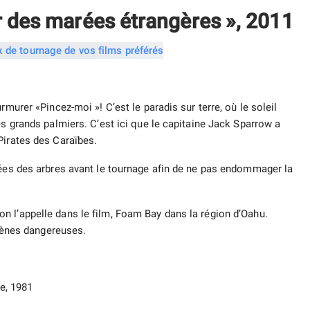
r des marées étrangères », 2011
rmurer «Pincez-moi »! C’est le paradis sur terre, où le soleil
es grands palmiers. C’est ici que le capitaine Jack Sparrow a
Pirates des Caraïbes.
rées des arbres avant le tournage afin de ne pas endommager la
n l’appelle dans le film, Foam Bay dans la région d’Oahu.
sirènes dangereuses.
e, 1981