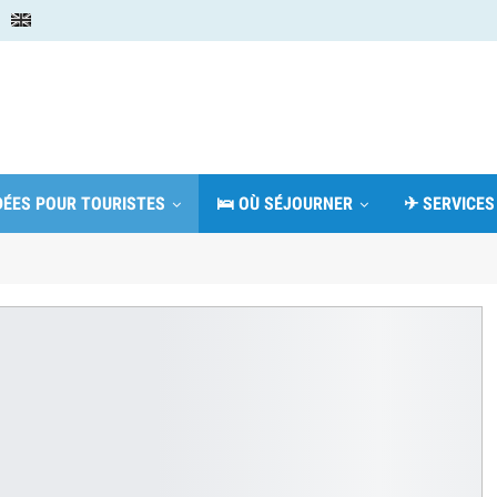
IDÉES POUR TOURISTES
🛌 OÙ SÉJOURNER
✈ SERVICES