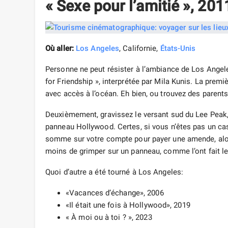
« Sexe pour l’amitié », 201
Où aller:
Los Angeles
, Californie,
États-Unis
Personne ne peut résister à l’ambiance de Los Angeles
for Friendship », interprétée par Mila Kunis. La prem
avec accès à l’océan. Eh bien, ou trouvez des parent
Deuxièmement, gravissez le versant sud du Lee Peak,
panneau Hollywood. Certes, si vous n’êtes pas un cas
somme sur votre compte pour payer une amende, alors
moins de grimper sur un panneau, comme l’ont fait le
Quoi d’autre a été tourné à Los Angeles:
«Vacances d’échange», 2006
«Il était une fois à Hollywood», 2019
« À moi ou à toi ? », 2023