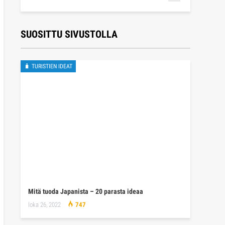
SUOSITTU SIVUSTOLLA
🧳 TURISTIEN IDEAT
Mitä tuoda Japanista – 20 parasta ideaa
loka 26, 2022
747