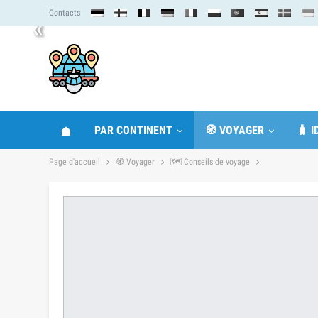
Contacts
«
PAR CONTINENT
🧭 VOYAGER
🧳 
Page d'accueil
🧭 Voyager
🗺 Conseils de voyage