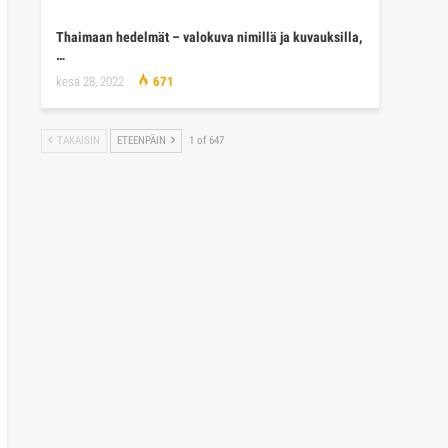
Thaimaan hedelmät – valokuva nimillä ja kuvauksilla,
…
kesä 28, 2022
671
TAKAISIN
ETEENPÄIN
1 of 647