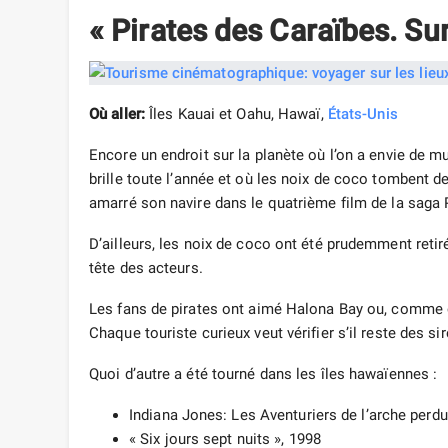
« Pirates des Caraïbes. Su
Où aller:
Îles Kauai et Oahu, Hawaï,
États-Unis
Encore un endroit sur la planète où l’on a envie de mu
brille toute l’année et où les noix de coco tombent d
amarré son navire dans le quatrième film de la saga 
D’ailleurs, les noix de coco ont été prudemment reti
tête des acteurs.
Les fans de pirates ont aimé Halona Bay ou, comme o
Chaque touriste curieux veut vérifier s’il reste des 
Quoi d’autre a été tourné dans les îles hawaïennes :
Indiana Jones: Les Aventuriers de l’arche perdu
« Six jours sept nuits », 1998