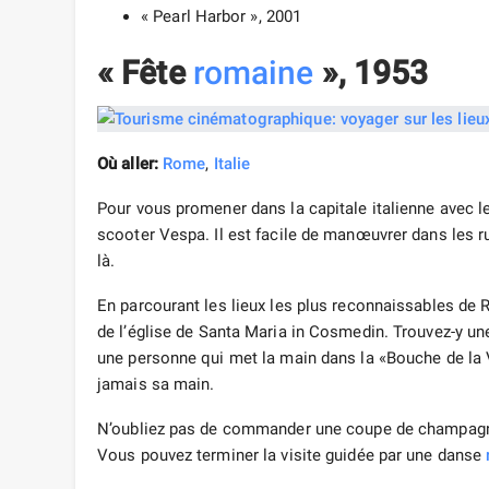
« Pearl Harbor », 2001
« Fête
romaine
», 1953
Où aller:
Rome
,
Italie
Pour vous promener dans la capitale italienne avec
scooter Vespa. Il est facile de manœuvrer dans les r
là.
En parcourant les lieux les plus reconnaissables de R
de l’église de Santa Maria in Cosmedin. Trouvez-y un
une personne qui met la main dans la «Bouche de la Vé
jamais sa main.
N’oubliez pas de commander une coupe de champagne
Vous pouvez terminer la visite guidée par une danse